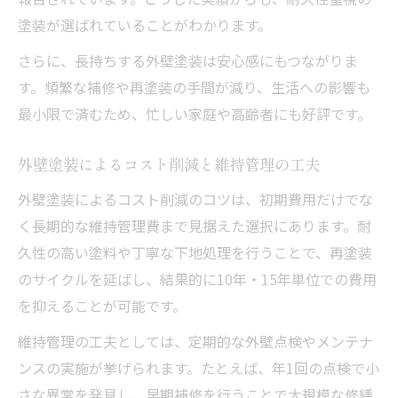
塗装が選ばれていることがわかります。
さらに、長持ちする外壁塗装は安心感にもつながりま
す。頻繁な補修や再塗装の手間が減り、生活への影響も
最小限で済むため、忙しい家庭や高齢者にも好評です。
外壁塗装によるコスト削減と維持管理の工夫
外壁塗装によるコスト削減のコツは、初期費用だけでな
く長期的な維持管理費まで見据えた選択にあります。耐
久性の高い塗料や丁寧な下地処理を行うことで、再塗装
のサイクルを延ばし、結果的に10年・15年単位での費用
を抑えることが可能です。
維持管理の工夫としては、定期的な外壁点検やメンテナ
ンスの実施が挙げられます。たとえば、年1回の点検で小
さな異常を発見し、早期補修を行うことで大規模な修繕