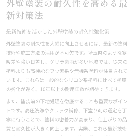
外壁塗装の耐久性を高める最
新対策法
最新技術を活かした外壁塗装の耐久性強化策
外壁塗装の耐久性を大幅に向上させるには、最新の塗料
技術や施工方法の活用が不可欠です。埼玉県のような寒
暖差や強い日差し、ゲリラ豪雨が多い地域では、従来の
塗料よりも高機能なフッ素系や無機系塗料が注目されて
います。これらは一般的なシリコン系塗料に比べて塗膜
の劣化が遅く、10年以上の耐用年数が期待できます。
また、塗装前の下地処理を徹底することも重要なポイン
トです。高圧洗浄やクラック補修、下塗り剤の選定を丁
寧に行うことで、塗料の密着力が高まり、仕上がりの品
質と耐久性が大きく向上します。実際、これら最新技術