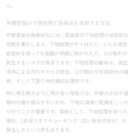
ん。
外壁塗装の下地処理で長寿命を実現する方法
外壁塗装の長寿命化には、塗装前の下地処理が決定的な
役割を果たします。下地処理が不十分だと、どんな高性
能塗料を使っても塗膜が早期に剥がれたり、ひび割れが
発生するリスクが高まります。下地処理の基本は、高圧
洗浄による汚れやカビの除去、ひび割れや欠損部分の補
修、そして下塗り材の適切な選択です。
特に埼玉県のように雨が多い地域では、外壁の水分や藻
類の付着が進みやすいため、下地の清掃と乾燥をしっか
り行うことが重要です。実例として、下地処理を怠った
場合、1年足らずでチョーキング（白い粉状の劣化）が
発生したという声もあります。