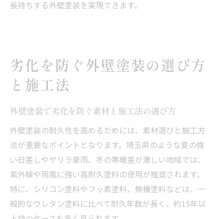
長持ちする外壁塗装を実現できます。
劣化を防ぐ外壁塗装の選び方
と施工法
外壁塗装で劣化を防ぐ素材と施工法の選び方
外壁塗装の耐久性を高めるためには、素材選びと施工方
法が重要なポイントとなります。埼玉県のような夏の強
い日差しやゲリラ豪雨、冬の寒暖差が激しい地域では、
紫外線や雨風に強い高耐久塗料の使用が推奨されます。
特に、シリコン塗料やフッ素塗料、無機塗料などは、一
般的なウレタン塗料に比べて耐久年数が長く、約15年以
上持つケースも多く見られます。