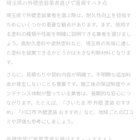
埼玉県の外壁塗装業者選びで重視すべき点
埼玉県で外壁塗装業者を選ぶ際は、耐久性向上を目指す
ためにいくつかの重要な観点があります。まず、使用す
る塗料の種類や性能を明確に説明できる業者を選びまし
ょう。高耐久塗料や遮熱塗料など、埼玉県の気候に適し
た塗料を提案できるかどうかは大きな判断材料となりま
す。
さらに、見積もりや契約内容が明確で、不明瞭な追加料
金が発生しないことも重要です。施工後の保証制度やメ
ンテナンス体制が整っている業者は、長期的な安心につ
ながります。たとえば、「さいたま 市 外壁 塗装 おすす
め」「川口市 外壁塗装 おすすめ」など、地域ごとの口コ
ミや評価も参考にしましょう。
外壁塗装で悪質業者を避けるチェックリスト