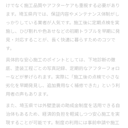
けでなく施工品質やアフターケアも重視する必要があり
ト
ます。埼玉県内では、保証内容やメンテナンス体制がし
っかりしている業者が人気です。施工後に定期点検を実
施し、ひび割れや色あせなどの初期トラブルを早期に発
見・対応することが、長く快適に暮らすためのコツで
す。
具体的な安心施工のポイントとしては、下地診断の徹
底、塗装工程ごとの写真記録、定期的なアフターフォロ
ーなどが挙げられます。実際に「施工後の点検で小さな
劣化を早期発見し、追加費用なく補修できた」という利
用者の声もあります。
また、埼玉県では外壁塗装の助成金制度を活用できる自
治体もあるため、経済的負担を軽減しつつ安心施工を実
現することが可能です。制度の利用には事前申請や施工