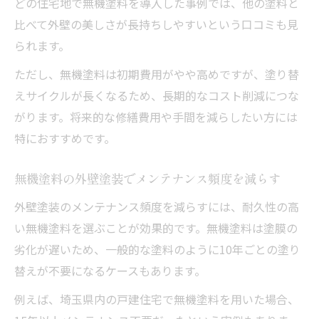
どの住宅地で無機塗料を導入した事例では、他の塗料と
比べて外壁の美しさが長持ちしやすいという口コミも見
られます。
ただし、無機塗料は初期費用がやや高めですが、塗り替
えサイクルが長くなるため、長期的なコスト削減につな
がります。将来的な修繕費用や手間を減らしたい方には
特におすすめです。
無機塗料の外壁塗装でメンテナンス頻度を減らす
外壁塗装のメンテナンス頻度を減らすには、耐久性の高
い無機塗料を選ぶことが効果的です。無機塗料は塗膜の
劣化が遅いため、一般的な塗料のように10年ごとの塗り
替えが不要になるケースもあります。
例えば、埼玉県内の戸建住宅で無機塗料を用いた場合、