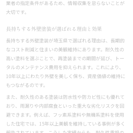
業者の指定条件があるため、情報収集を怠らないことが
大切です。
長持ちする外壁塗装が選ばれる理由と効果
長持ちする外壁塗装が埼玉県で選ばれる理由は、長期的
なコスト削減と住まいの美観維持にあります。耐久性の
高い塗料を選ぶことで、再塗装までの期間が延び、トー
タルのメンテナンス費用を抑えられます。これにより、
10年以上にわたり外壁を美しく保ち、資産価値の維持に
もつながるのです。
また、耐久性のある塗装は防水性や防カビ性にも優れて
おり、雨漏りや内部腐食といった重大な劣化リスクを回
避できます。例えば、フッ素系塗料や無機系塗料を使用
した住宅では、15年以上美観を維持している事例が多く
報告されています。こうした実績からも、耐久性重視の