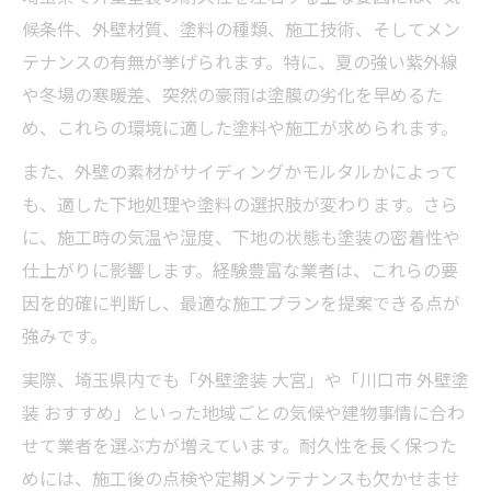
候条件、外壁材質、塗料の種類、施工技術、そしてメン
テナンスの有無が挙げられます。特に、夏の強い紫外線
や冬場の寒暖差、突然の豪雨は塗膜の劣化を早めるた
め、これらの環境に適した塗料や施工が求められます。
また、外壁の素材がサイディングかモルタルかによって
も、適した下地処理や塗料の選択肢が変わります。さら
に、施工時の気温や湿度、下地の状態も塗装の密着性や
仕上がりに影響します。経験豊富な業者は、これらの要
因を的確に判断し、最適な施工プランを提案できる点が
強みです。
実際、埼玉県内でも「外壁塗装 大宮」や「川口市 外壁塗
装 おすすめ」といった地域ごとの気候や建物事情に合わ
せて業者を選ぶ方が増えています。耐久性を長く保つた
めには、施工後の点検や定期メンテナンスも欠かせませ