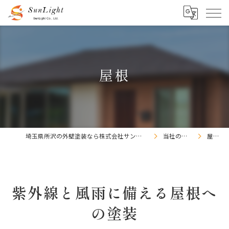
屋根
埼玉県所沢の外壁塗装なら株式会社サンライト
当社の特徴
屋根
紫外線と風雨に備える屋根へ
の塗装