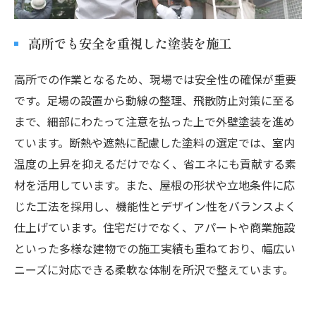
高所でも安全を重視した塗装を施工
高所での作業となるため、現場では安全性の確保が重要
です。足場の設置から動線の整理、飛散防止対策に至る
まで、細部にわたって注意を払った上で外壁塗装を進め
ています。断熱や遮熱に配慮した塗料の選定では、室内
温度の上昇を抑えるだけでなく、省エネにも貢献する素
材を活用しています。また、屋根の形状や立地条件に応
じた工法を採用し、機能性とデザイン性をバランスよく
仕上げています。住宅だけでなく、アパートや商業施設
といった多様な建物での施工実績も重ねており、幅広い
ニーズに対応できる柔軟な体制を所沢で整えています。