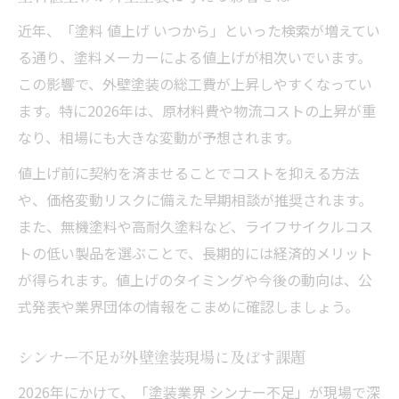
近年、「塗料 値上げ いつから」といった検索が増えてい
る通り、塗料メーカーによる値上げが相次いでいます。
この影響で、外壁塗装の総工費が上昇しやすくなってい
ます。特に2026年は、原材料費や物流コストの上昇が重
なり、相場にも大きな変動が予想されます。
値上げ前に契約を済ませることでコストを抑える方法
や、価格変動リスクに備えた早期相談が推奨されます。
また、無機塗料や高耐久塗料など、ライフサイクルコス
トの低い製品を選ぶことで、長期的には経済的メリット
が得られます。値上げのタイミングや今後の動向は、公
式発表や業界団体の情報をこまめに確認しましょう。
シンナー不足が外壁塗装現場に及ぼす課題
2026年にかけて、「塗装業界 シンナー不足」が現場で深