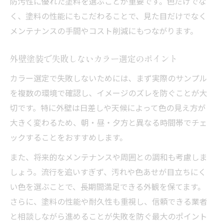
防汚性に優れた塗料を選ぶことが重要です。色だけでな
く、塗料の性能にもこだわることで、見た目だけでなく
メンテナンスの手間やコスト削減にもつながります。
外壁塗装で失敗しないカラー選定のポイント
カラー選定で失敗しないためには、まず実際のサンプル
を複数の環境で確認し、イメージのズレを防ぐことが大
切です。特に外壁は日差しや天候によって色の見え方が
大きく変わるため、朝・昼・夕方と異なる時間帯でチェ
ックすることをおすすめします。
また、将来的なメンテナンスや周囲との調和も考慮しま
しょう。流行を追いすぎず、汚れや色あせが目立ちにく
い色を選ぶことで、長期間満足できる外観を保てます。
さらに、塗料の性能や耐久性も重視し、信頼できる業者
と相談しながら進めることが失敗を防ぐ最大のポイント