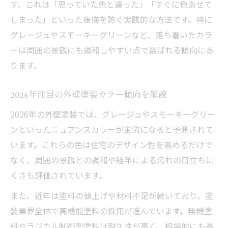
す。これは「思っていた色と違った」「すぐに色あせて
しまった」といった後悔を防ぐ実践的な方法です。特に
グレージュやスモーキーグリーンなど、落ち着いたカラ
ーは周囲の景観にも調和しやすい点で選ばれる傾向にあ
ります。
2026年注目の外壁塗装カラー傾向を解説
2026年の外壁塗装では、グレージュやスモーキーグリー
ンといったニュアンスカラーが主流になると予測されて
います。これらの色は住宅のデザイン性を高めるだけで
なく、周囲の景観との調和や経年による汚れの目立ちに
くさも評価されています。
また、近年は塗料の値上げや材料不足が続いており、塗
装業界全体で高機能塗料の採用が進んでいます。無機塗
料やラジカル制御型塗料は耐久性が高く、相場的にも長