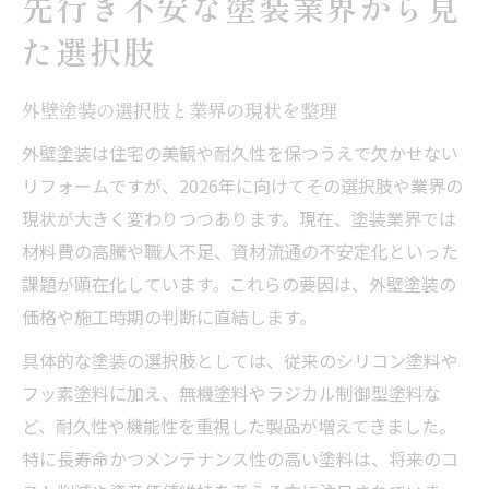
先行き不安な塗装業界から見
た選択肢
外壁塗装の選択肢と業界の現状を整理
外壁塗装は住宅の美観や耐久性を保つうえで欠かせない
リフォームですが、2026年に向けてその選択肢や業界の
現状が大きく変わりつつあります。現在、塗装業界では
材料費の高騰や職人不足、資材流通の不安定化といった
課題が顕在化しています。これらの要因は、外壁塗装の
価格や施工時期の判断に直結します。
具体的な塗装の選択肢としては、従来のシリコン塗料や
フッ素塗料に加え、無機塗料やラジカル制御型塗料な
ど、耐久性や機能性を重視した製品が増えてきました。
特に長寿命かつメンテナンス性の高い塗料は、将来のコ