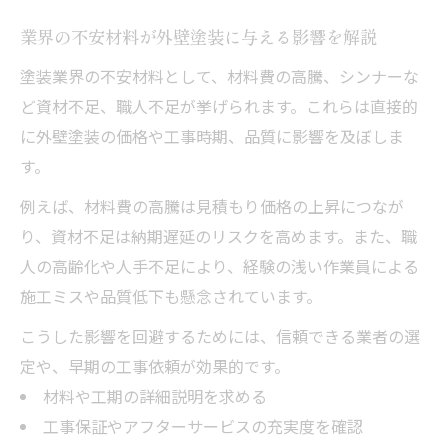
業界の不安材料が外壁塗装に与える影響を解説
塗装業界の不安材料として、材料費の高騰、シンナーな
ど資材不足、職人不足が挙げられます。これらは直接的
に外壁塗装の価格や工事時期、品質に影響を及ぼしま
す。
例えば、材料費の高騰は見積もり価格の上昇につなが
り、資材不足は納期遅延のリスクを高めます。また、職
人の高齢化や人手不足により、経験の浅い作業員による
施工ミスや品質低下も懸念されています。
こうした影響を回避するためには、信頼できる業者の選
定や、早期の工事依頼が効果的です。
材料や工期の詳細説明を求める
工事保証やアフターサービスの充実度を確認