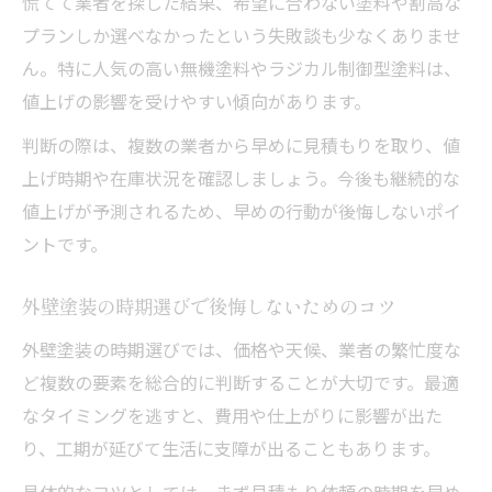
慌てて業者を探した結果、希望に合わない塗料や割高な
プランしか選べなかったという失敗談も少なくありませ
ん。特に人気の高い無機塗料やラジカル制御型塗料は、
値上げの影響を受けやすい傾向があります。
判断の際は、複数の業者から早めに見積もりを取り、値
上げ時期や在庫状況を確認しましょう。今後も継続的な
値上げが予測されるため、早めの行動が後悔しないポイ
ントです。
外壁塗装の時期選びで後悔しないためのコツ
外壁塗装の時期選びでは、価格や天候、業者の繁忙度な
ど複数の要素を総合的に判断することが大切です。最適
なタイミングを逃すと、費用や仕上がりに影響が出た
り、工期が延びて生活に支障が出ることもあります。
具体的なコツとしては、まず見積もり依頼の時期を早め