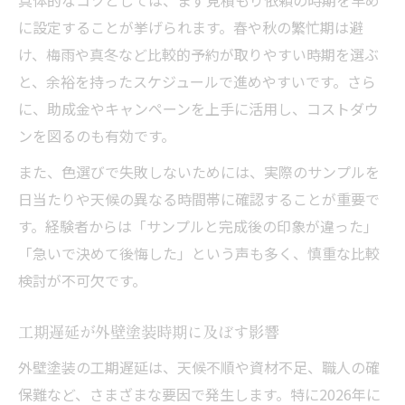
に設定することが挙げられます。春や秋の繁忙期は避
け、梅雨や真冬など比較的予約が取りやすい時期を選ぶ
と、余裕を持ったスケジュールで進めやすいです。さら
に、助成金やキャンペーンを上手に活用し、コストダウ
ンを図るのも有効です。
また、色選びで失敗しないためには、実際のサンプルを
日当たりや天候の異なる時間帯に確認することが重要で
す。経験者からは「サンプルと完成後の印象が違った」
「急いで決めて後悔した」という声も多く、慎重な比較
検討が不可欠です。
工期遅延が外壁塗装時期に及ぼす影響
外壁塗装の工期遅延は、天候不順や資材不足、職人の確
保難など、さまざまな要因で発生します。特に2026年に