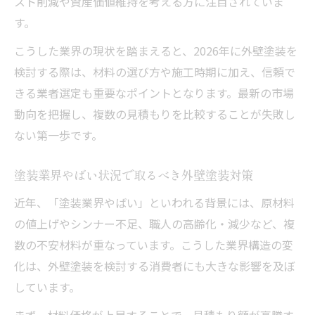
スト削減や資産価値維持を考える方に注目されていま
す。
こうした業界の現状を踏まえると、2026年に外壁塗装を
検討する際は、材料の選び方や施工時期に加え、信頼で
きる業者選定も重要なポイントとなります。最新の市場
動向を把握し、複数の見積もりを比較することが失敗し
ない第一歩です。
塗装業界やばい状況で取るべき外壁塗装対策
近年、「塗装業界やばい」といわれる背景には、原材料
の値上げやシンナー不足、職人の高齢化・減少など、複
数の不安材料が重なっています。こうした業界構造の変
化は、外壁塗装を検討する消費者にも大きな影響を及ぼ
しています。
まず、材料価格が上昇することで、見積もり額が高騰す