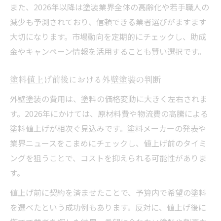
また、2026年以降は塗装業界全体の高齢化や若手職人の
減少も予測されており、信頼できる業者選びがますます
大切になります。市場動向を定期的にチェックし、助成
金やキャンペーン情報を活用することも賢い選択です。
塗料値上げ前後における外壁塗装の判断
外壁塗装の費用は、塗料の価格変動に大きく左右されま
す。2026年にかけては、原材料費や物流費の高騰による
塗料値上げが相次ぐ見込みです。塗料メーカーの発表や
業界ニュースをこまめにチェックし、値上げ前のタイミ
ングを狙うことで、コストを抑えられる可能性がありま
す。
値上げ前に契約を済ませたことで、予算内で希望の塗料
を選べたという成功例もあります。反対に、値上げ後に