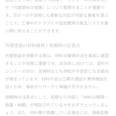
や「代替塗料の提案」について質問することが重要で
す。万が一の不足時にも柔軟な対応が可能な業者を選ぶ
ことで、工事中のトラブルや追加費用の発生リスクを最
小限に抑えることができます。
外壁塗装の材料確保と依頼時の注意点
外壁塗装を依頼する際は、材料の確保状況を事前に確認
することが非常に重要です。2026年に向けては、塗料や
シンナーのほか、足場材なども供給が不安定になる傾向
が強まっています。材料不足は工期の遅延や費用増加を
招くため、事前のリサーチと準備が欠かせません。
依頼時の注意点として、見積もり内容に「材料の種類・
数量・納期」が明記されているかを必ずチェックしまし
ょう。また、材料費が高騰している場合には、価格変動