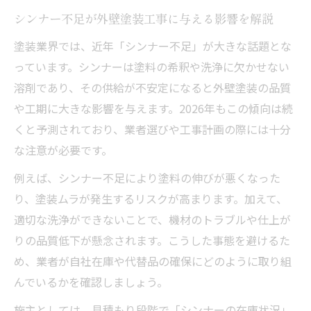
シンナー不足が外壁塗装工事に与える影響を解説
塗装業界では、近年「シンナー不足」が大きな話題とな
っています。シンナーは塗料の希釈や洗浄に欠かせない
溶剤であり、その供給が不安定になると外壁塗装の品質
や工期に大きな影響を与えます。2026年もこの傾向は続
くと予測されており、業者選びや工事計画の際には十分
な注意が必要です。
例えば、シンナー不足により塗料の伸びが悪くなった
り、塗装ムラが発生するリスクが高まります。加えて、
適切な洗浄ができないことで、機材のトラブルや仕上が
りの品質低下が懸念されます。こうした事態を避けるた
め、業者が自社在庫や代替品の確保にどのように取り組
んでいるかを確認しましょう。
施主としては、見積もり段階で「シンナーの在庫状況」