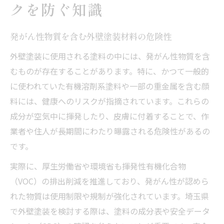
クを防ぐ知識
発がん性物質を含む外壁塗装材料の危険性
外壁塗装に使用される塗料の中には、発がん性物質を含
むものが存在することがあります。特に、かつて一般的
に使われていた有機溶剤系塗料や一部の重金属を含む顔
料には、健康へのリスクが指摘されています。これらの
成分が空気中に揮発したり、皮膚に付着することで、作
業者や住人が長期間にわたり曝露される危険性があるの
です。
実際に、厚生労働省や環境省も揮発性有機化合物
（VOC）の排出削減を推進しており、発がん性が認めら
れた物質は使用制限や規制が強化されています。埼玉県
で外壁塗装を検討する際は、塗料の成分表や安全データ