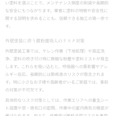
い塗料を選ぶことで、メンテナンス頻度の削減や長期的
な安全にもつながります。業者に塗料の特徴や安全性に
関する説明を求めることも、信頼できる施工の第一歩で
す。
外壁塗装に伴う微粉塵吸入のリスク対策
外壁塗装工事では、ケレン作業（下地処理）や高圧洗
浄、塗料の吹き付け時に微細な粉塵や塗料ミストが発生
します。これらを吸い込むと、呼吸器への悪影響やアレ
ルギー反応、長期的には肺疾患のリスクが懸念されま
す。特に小さなお子様や高齢者がいるご家庭では、事前
の対策が不可欠です。
具体的なリスク対策としては、作業エリアへの養生シー
ト設置や窓・換気口の密閉、作業中の室内換気の徹底が
挙げられます。加えて、作業員は微粒子用マスクを着用