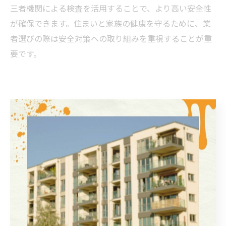
三者機関による検査を活用することで、より高い安全性
が確保できます。住まいと家族の健康を守るために、業
者選びの際は安全対策への取り組みを重視することが重
要です。
信頼性重視なら外壁塗装の選
定ポイント解説
信頼できる外壁塗装業者の見極め方
外壁塗装を埼玉県で行う際、最も重要なのは信頼できる
業者を見極めることです。悪質業者による手抜き工事や
高額請求などの被害事例も多く報告されているため、慎