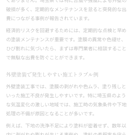
破損が多く、定期的なメンテナンスを怠ると突発的な出
費につながる事例が報告されています。
経済的リスクを回避するためには、定期的な点検と早め
の塗装メンテナンスが重要です。塗膜の異常や色褪せ、
ひび割れに気づいたら、まずは専門業者に相談すること
で無駄な出費を防ぐことができます。
外壁塗装で発生しやすい施工トラブル例
外壁塗装工事では、塗膜の剥がれや色ムラ、塗り残しと
いった施工不良が発生しやすいです。特に埼玉県のよう
な気温変化の激しい地域では、施工時の気象条件や下地
処理の不備が原因となることが多いです。
例えば、下地の洗浄不足により塗料が密着せず、数年以
内に剥がれや膨れが生じる事例や、塗料の希釈率を守ら