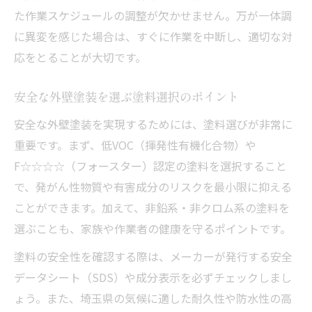
た作業スケジュールの調整が欠かせません。万が一体調
に異変を感じた場合は、すぐに作業を中断し、適切な対
応をとることが大切です。
安全な外壁塗装を選ぶ塗料選択のポイント
安全な外壁塗装を実現するためには、塗料選びが非常に
重要です。まず、低VOC（揮発性有機化合物）や
F☆☆☆☆（フォースター）認定の塗料を選択すること
で、発がん性物質や有害成分のリスクを最小限に抑える
ことができます。加えて、非鉛系・非クロム系の塗料を
選ぶことも、家族や作業者の健康を守るポイントです。
塗料の安全性を確認する際は、メーカーが発行する安全
データシート（SDS）や成分表示を必ずチェックしまし
ょう。また、埼玉県の気候に適した耐久性や防水性の高