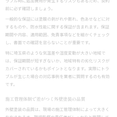
ラブル時に追加費用が発生するリスクもあるため、契約
前に必ず確認しましょう。
一般的な保証には塗膜の剥がれや膨れ、色あせなどに対
するものや、防水性能に関する保証が含まれます。保証
期間や内容、適用範囲、免責事項などを細かくチェック
し、書面での確認を怠らないことが重要です。
特に埼玉県のような気温差や湿度変動が大きい地域で
は、保証期間が短すぎないか、地域特有の劣化リスクが
カバーされているかもポイントとなります。実際にトラ
ブルが生じた場合の対応事例を業者に質問するのも有効
です。
施工管理体制で差がつく外壁塗装の品質
外壁塗装の品質は、現場の施工管理体制によって大きく
左右されます。現場監督や責任者がしっかりと管理して