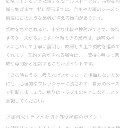
危険です」といった強引なセールストークは、冷静な判
断を妨げます。特に埼玉県では、台風や大雨のシーズン
前後にこのような業者が増える傾向があります。
契約を急かされると、十分な比較や検討ができず、後悔
するケースが多いです。信頼できる業者は、顧客のペー
スに合わせて丁寧に説明し、納得した上で契約を進めて
くれます。契約を急がされる場合は、一度持ち帰って家
族や専門家と相談することがポイントです。
「あの時もう少し考えればよかった」と後悔しないため
にも、心理的なプレッシャーに流されず、自分のペース
で判断しましょう。焦りはトラブルのもとになることを
意識してください。
追加請求トラブルを防ぐ外壁塗装のポイント
外壁塗装でよくあるトラブルの一つが、工事後の追加請