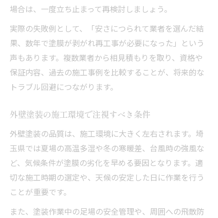
場合は、一度立ち止まって再検討しましょう。
実際の失敗例として、「安さにつられて業者を選んだ結
果、数年で塗膜が剥がれ再工事が必要になった」という
声もあります。複数業者から相見積もりを取り、資格や
保証内容、過去の施工事例を比較することが、将来的な
トラブル回避につながります。
外壁塗装の施工環境で注視すべき条件
外壁塗装の品質は、施工環境に大きく左右されます。埼
玉県では夏場の高温多湿や冬の寒暖差、台風時の強風な
ど、気候条件が塗膜の劣化を早める要因となります。適
切な施工時期の選定や、天候の安定した日に作業を行う
ことが重要です。
また、塗装作業中の足場の安全管理や、周囲への飛散防