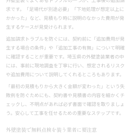
求です。「足場代が別途必要」「下地処理が想定以上に
かかった」など、見積もり時に説明のなかった費用が発
生するケースが見受けられます。
追加請求トラブルを防ぐには、契約前に「追加費用が発
生する場合の条件」や「追加工事の有無」について明確
に確認することが重要です。埼玉県の外壁塗装業者の中
には、事前に現地調査を丁寧に行い、想定されるリスク
や追加費用について説明してくれるところもあります。
「最初の見積もりから大きく金額が変わった」という失
敗例を防ぐためにも、契約書や見積書の内容を細かくチ
ェックし、不明点があれば必ず書面で確認を取りましょ
う。安心して工事を任せるための重要なステップです。
外壁塗装で無料点検を装う業者に要注意