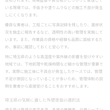
いる現場では、手抜きや塗りムラなどの施工不良が発生
しにくくなります。
優良な業者は、工程ごとに写真記録を残したり、進捗状
況を施主に報告するなど、透明性の高い管理を実施して
います。また、作業員の資格や経験も品質に直結するた
め、事前に確認しておくと安心です。
特に埼玉県のような高湿度や紫外線の影響を受けやすい
地域では、下地処理や乾燥時間など細かな管理が重要で
す。実際に施工後に不具合が発生したケースでは、管理
不足が原因となっていることが多いため、管理体制の説
明を業者から直接受けることをおすすめします。
埼玉県の気候に適した外壁塗装の選択法
埼玉県は夏場の高温多湿、冬場の寒暖差、台風シーズン