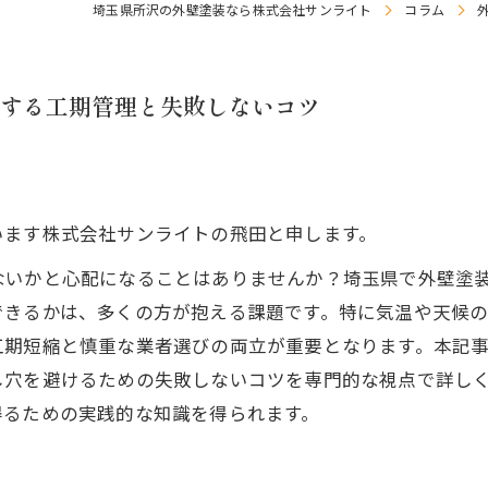
埼玉県所沢の外壁塗装なら株式会社サンライト
コラム
する工期管理と失敗しないコツ
います株式会社サンライトの飛田と申します。
ないかと心配になることはありませんか？埼玉県で外壁塗
できるかは、多くの方が抱える課題です。特に気温や天候
工期短縮と慎重な業者選びの両立が重要となります。本記
し穴を避けるための失敗しないコツを専門的な視点で詳し
得るための実践的な知識を得られます。