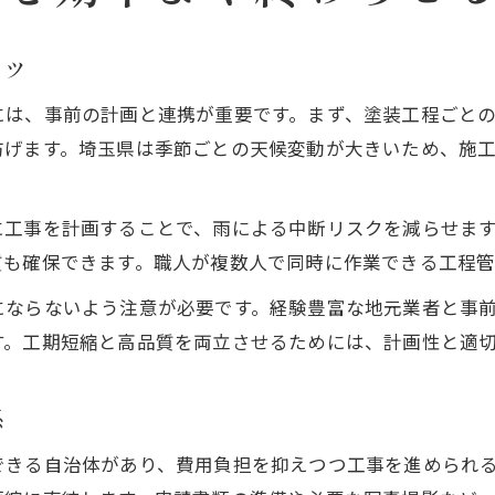
コツ
には、事前の計画と連携が重要です。まず、塗装工程ごと
防げます。埼玉県は季節ごとの天候変動が大きいため、施
に工事を計画することで、雨による中断リスクを減らせま
質も確保できます。職人が複数人で同時に作業できる工程
にならないよう注意が必要です。経験豊富な地元業者と事
す。工期短縮と高品質を両立させるためには、計画性と適
係
できる自治体があり、費用負担を抑えつつ工事を進められ