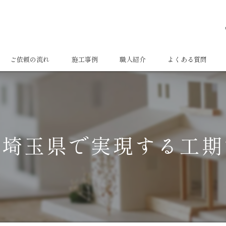
ご依頼の流れ
施工事例
職人紹介
よくある質問
を埼玉県で実現する工期