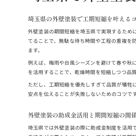
埼玉県の外壁塗装で工期短縮を叶える
外壁塗装の期間短縮を埼玉県で実現するため
てることで、無駄な待ち時間や工程の重複を
ます。
例えば、梅雨や台風シーズンを避けて春や秋
を活用することで、乾燥時間を短縮しつつ品
ただし、工期短縮を優先しすぎて品質が犠牲
安点を伝えることが失敗しないためのコツで
外壁塗装の助成金活用と期間短縮の関
埼玉県では外壁塗装の際に助成金制度を活用