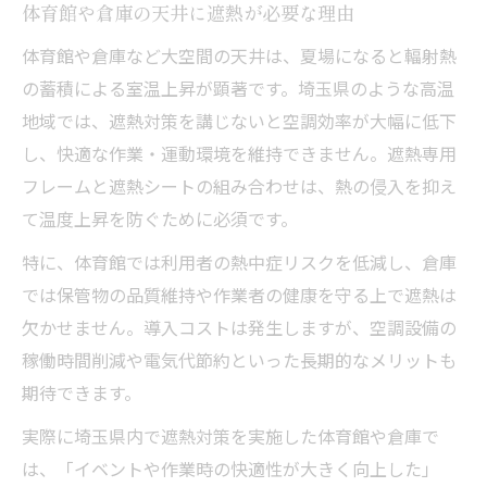
体育館や倉庫の天井に遮熱が必要な理由
体育館や倉庫など大空間の天井は、夏場になると輻射熱
の蓄積による室温上昇が顕著です。埼玉県のような高温
地域では、遮熱対策を講じないと空調効率が大幅に低下
し、快適な作業・運動環境を維持できません。遮熱専用
フレームと遮熱シートの組み合わせは、熱の侵入を抑え
て温度上昇を防ぐために必須です。
特に、体育館では利用者の熱中症リスクを低減し、倉庫
では保管物の品質維持や作業者の健康を守る上で遮熱は
欠かせません。導入コストは発生しますが、空調設備の
稼働時間削減や電気代節約といった長期的なメリットも
期待できます。
実際に埼玉県内で遮熱対策を実施した体育館や倉庫で
は、「イベントや作業時の快適性が大きく向上した」