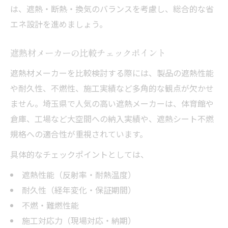
は、遮熱・断熱・換気のバランスを考慮し、総合的な省
エネ設計を進めましょう。
遮熱材メーカーの比較チェックポイント
遮熱材メーカーを比較検討する際には、製品の遮熱性能
や耐久性、不燃性、施工実績など多角的な観点が欠かせ
ません。埼玉県で人気の高い遮熱メーカーは、体育館や
倉庫、工場など大空間への納入実績や、遮熱シート不燃
規格への適合性が重視されています。
具体的なチェックポイントとしては、
遮熱性能（反射率・耐熱温度）
耐久性（経年変化・保証期間）
不燃・難燃性能
施工対応力（現場対応・納期）