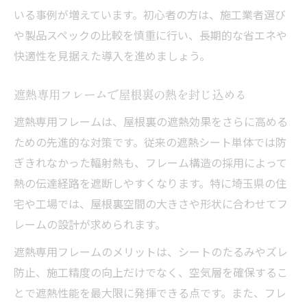
いる事例が増えています。初心者の方は、施工業者選び
や製品スペックの比較を慎重に行い、長期的な省エネや
快適性を見据えた導入を進めましょう。
遮熱専用フレームで屋根裏の熱を封じ込める
遮熱専用フレームは、屋根裏の遮熱効果をさらに高める
ための先進的な対策です。従来の遮熱シート単体では防
ぎきれなかった輻射熱も、フレーム構造の採用によって
熱の伝達経路を遮断しやすくなります。特に埼玉県の住
宅や工場では、屋根裏空間の大きさや形状に合わせてフ
レームの設計が求められます。
遮熱専用フレームのメリットは、シートのたるみやズレ
防止、施工精度の向上だけでなく、空気層を確保するこ
とで遮熱性能を最大限に発揮できる点です。また、フレ