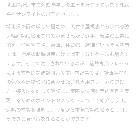
埼玉県所沢市で外壁塗装等の工事を行なっています株式
会社サンライトの飛田と申します。
埼玉県の夏の厳しい暑さや、天井や屋根裏から伝わる強
い輻射熱に悩まされていませんか？近年、気温の上昇に
加え、住宅や工場、倉庫、体育館、店舗といった大空間
では、通常の断熱対策だけでは不十分なケースも増えて
います。そこで注目されているのが、遮熱専用フレーム
による本格的な遮熱対策です。本記事では、埼玉県特有
の気候や建物環境に合わせた遮熱専用フレームの選び
方・導入法を詳しく解説し、実際に快適な室内空間を実
現するためのポイントやメリットについて紹介します。
遮熱の本質を理解し、今夏から本気で熱の悩みとサヨナ
ラできる具体策を知ることができます。