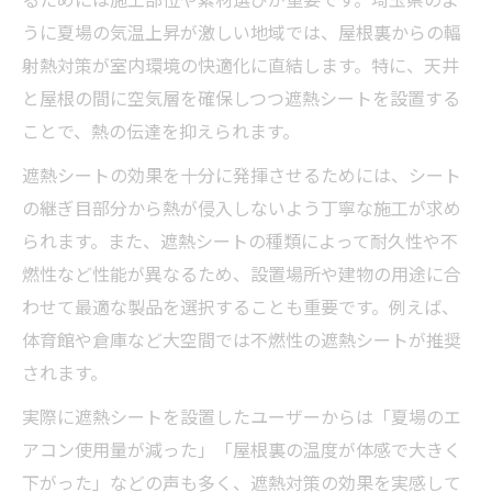
うに夏場の気温上昇が激しい地域では、屋根裏からの輻
射熱対策が室内環境の快適化に直結します。特に、天井
と屋根の間に空気層を確保しつつ遮熱シートを設置する
ことで、熱の伝達を抑えられます。
遮熱シートの効果を十分に発揮させるためには、シート
の継ぎ目部分から熱が侵入しないよう丁寧な施工が求め
られます。また、遮熱シートの種類によって耐久性や不
燃性など性能が異なるため、設置場所や建物の用途に合
わせて最適な製品を選択することも重要です。例えば、
体育館や倉庫など大空間では不燃性の遮熱シートが推奨
されます。
実際に遮熱シートを設置したユーザーからは「夏場のエ
アコン使用量が減った」「屋根裏の温度が体感で大きく
下がった」などの声も多く、遮熱対策の効果を実感して