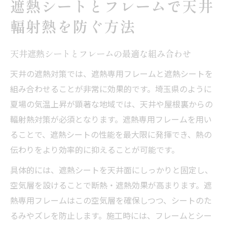
遮熱シートとフレームで天井
輻射熱を防ぐ方法
天井遮熱シートとフレームの最適な組み合わせ
天井の遮熱対策では、遮熱専用フレームと遮熱シートを
組み合わせることが非常に効果的です。埼玉県のように
夏場の気温上昇が顕著な地域では、天井や屋根裏からの
輻射熱対策が必須となります。遮熱専用フレームを用い
ることで、遮熱シートの性能を最大限に発揮でき、熱の
伝わりをより効率的に抑えることが可能です。
具体的には、遮熱シートを天井面にしっかりと固定し、
空気層を設けることで断熱・遮熱効果が高まります。遮
熱専用フレームはこの空気層を確保しつつ、シートのた
るみやズレを防止します。施工時には、フレームとシー