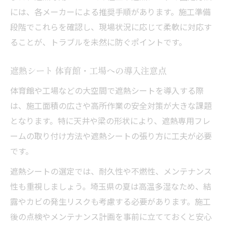
には、各メーカーによる推奨手順があります。施工準備
段階でこれらを確認し、現場状況に応じて柔軟に対応す
ることが、トラブルを未然に防ぐポイントです。
遮熱シート 体育館・工場への導入注意点
体育館や工場などの大空間で遮熱シートを導入する際
は、施工面積の広さや高所作業の安全対策が大きな課題
となります。特に天井や梁の形状により、遮熱専用フレ
ームの取り付け方法や遮熱シートの張り方に工夫が必要
です。
遮熱シートの選定では、耐久性や不燃性、メンテナンス
性も重視しましょう。埼玉県の夏は高温多湿なため、結
露やカビの発生リスクも考慮する必要があります。施工
後の点検やメンテナンス計画を事前に立てておくと安心