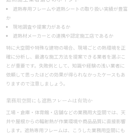
遮熱専用フレームや遮熱シートの取り扱い実績が豊富
か
現地調査や提案力があるか
遮熱材メーカーとの連携や認定施工店であるか
特に大空間や特殊な建物の場合、現場ごとの熱環境を正
確に分析し、最適な施工方法を提案できる業者を選ぶこ
とが重要です。失敗例として、知識や経験の浅い業者に
依頼して思ったほどの効果が得られなかったケースもあ
りますので注意しましょう。
業務用空間にも遮熱フレームは有効か
工場・倉庫・体育館・店舗などの業務用大空間では、天
井や屋根からの輻射熱が作業環境や商品品質に直接影響
します。遮熱専用フレームは、こうした業務用空間にも