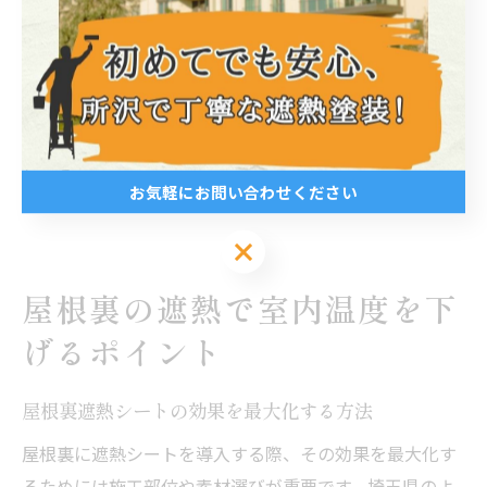
切です。
「遮熱シートを導入したが結露で困った」という失敗例
もありますが、専門業者による設計・施工で多くのトラ
ブルは防げます。費用対効果やメンテナンス性も考慮
し、埼玉県の気候や建物用途に合わせて上手に活用しま
しょう。
お気軽にお問い合わせください
お気軽にお問い合わせください
屋根裏の遮熱で室内温度を下
げるポイント
屋根裏遮熱シートの効果を最大化する方法
屋根裏に遮熱シートを導入する際、その効果を最大化す
るためには施工部位や素材選びが重要です。埼玉県のよ