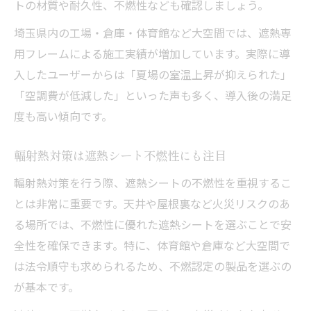
トの材質や耐久性、不燃性なども確認しましょう。
埼玉県内の工場・倉庫・体育館など大空間では、遮熱専
用フレームによる施工実績が増加しています。実際に導
入したユーザーからは「夏場の室温上昇が抑えられた」
「空調費が低減した」といった声も多く、導入後の満足
度も高い傾向です。
輻射熱対策は遮熱シート不燃性にも注目
輻射熱対策を行う際、遮熱シートの不燃性を重視するこ
とは非常に重要です。天井や屋根裏など火災リスクのあ
る場所では、不燃性に優れた遮熱シートを選ぶことで安
全性を確保できます。特に、体育館や倉庫など大空間で
は法令順守も求められるため、不燃認定の製品を選ぶの
が基本です。