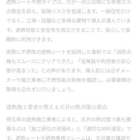
遮熱シート不燃タイプは、万が一の火災時にも有害ガス
の発生を抑え、延焼リスクを低減します。一般住宅だけ
でなく、工場・店舗など多様な建物で導入が進んでいま
す。遮熱性能と安全性を両立させることで、安心して長
期的に利用できます。
実際に不燃性の遮熱シートを採用した事例では「消防点
検もスムーズにクリアできた」「従業員や利用者の安心
感が高まった」との声があります。導入前には必ずメー
カーや施工業者に不燃性能の有無を確認し、必要書類の
取得も忘れずに行いましょう。
遮熱施工業者が教える天井の熱対策の要点
埼玉県の遮熱施工業者によると、天井の熱対策で最も重
要なのは「施工部位の見極め」と「適切な材料選定」で
す。遮熱シートや遮熱専用フレームは、天井裏の構造や