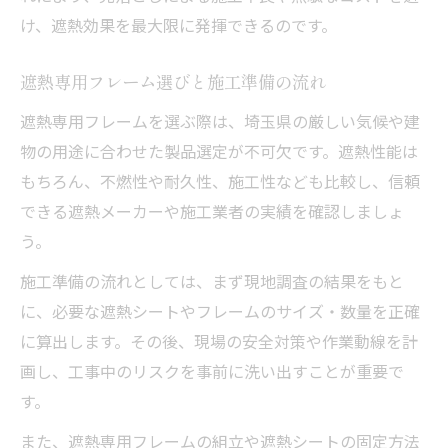
け、遮熱効果を最大限に発揮できるのです。
遮熱専用フレーム選びと施工準備の流れ
遮熱専用フレームを選ぶ際は、埼玉県の厳しい気候や建
物の用途に合わせた製品選定が不可欠です。遮熱性能は
もちろん、不燃性や耐久性、施工性なども比較し、信頼
できる遮熱メーカーや施工業者の実績を確認しましょ
う。
施工準備の流れとしては、まず現地調査の結果をもと
に、必要な遮熱シートやフレームのサイズ・数量を正確
に算出します。その後、現場の安全対策や作業動線を計
画し、工事中のリスクを事前に洗い出すことが重要で
す。
また、遮熱専用フレームの組立や遮熱シートの固定方法