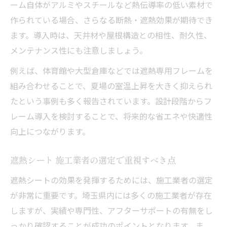
ーム自体がアルミやスチールなど熱伝導率の低い素材で
作られている場合、さらなる断熱・遮熱効果が期待でき
ます。導入時は、天井材や屋根構造との相性、耐久性、
メンテナンス性にも注意しましょう。
例えば、体育館や大型倉庫などでは遮熱専用フレームを
組み合わせることで、夏場の室温上昇を大きく抑えられ
たという事例も多く報告されています。設計段階からフ
レーム導入を検討することで、将来的な省エネや快適性
向上につながります。
遮熱シート 施工業者の選定で重視すべき点
遮熱シートの効果を発揮するためには、施工業者の選定
が非常に重要です。埼玉県内には多くの施工業者が存在
しますが、実績や専門性、アフターサポートの有無をし
っかり確認することが成功のポイントとなります。ま