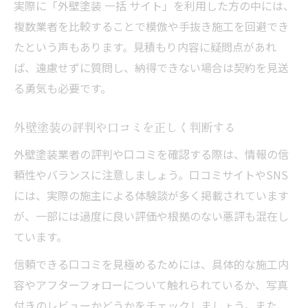
実際に「外壁塗装 一括 サイト」を利用した方の中には、
複数業者を比較することで模倣や手抜き施工を回避でき
たという声もあります。見積もり内容に疑問点があれ
ば、遠慮せずに質問し、納得できない場合は契約を見送
る勇気も必要です。
外壁塗装の評判や口コミを正しく判断する
外壁塗装業者の評判や口コミを確認する際は、情報の信
頼性やバランスに注意しましょう。口コミサイトやSNS
には、実際の施主による体験談が多く掲載されています
が、一部には過度に良い評価や根拠のない悪評も混在し
ています。
信頼できる口コミを見極めるためには、具体的な施工内
容やアフターフォローについて触れられているか、写真
付きのレビューかどうかをチェックしましょう。また、