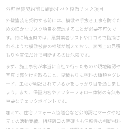
外壁塗装契約前に確認すべき模倣リスク項目
外壁塗装を契約する前には、模倣や手抜き工事を防ぐた
めの細かなリスク項目を確認することが必要不可欠で
す。特に埼玉県では、悪質業者リストや口コミで指摘さ
れるような模倣被害の相談が増えており、表面上の見積
もりや宣伝だけで判断するのは危険です。
まず、施工事例が本当に自社で行ったものか現地確認や
写真で裏付けを取ること、見積もりに塗料の種類やグレ
ード、工程が明記されているかをしっかり目を通しまし
ょう。また、保証内容やアフターフォロー体制の有無も
重要なチェックポイントです。
加えて、住宅リフォーム協議会など公的認定マークや地
元での活動実績、相談窓口の明確さも信頼性の判断材料