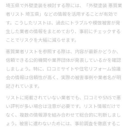
埼玉県で外壁塗装を検討する際には、「外壁塗装 悪質業
信頼できる外壁塗装業者探しの最終チェッ
者リスト 埼玉県」などの情報を活用することが有効で
ク
す。こうしたリストは、過去にトラブルや模倣被害が発
生した業者の情報をまとめており、事前にチェックする
ことでリスクを大幅に減らせます。
悪質業者リストを参照する際は、内容が最新かどうか、
信頼できる公的機関や業界団体が発表しているかを確認
しましょう。特に、口コミサイトや住宅リフォーム協議
会の情報は信頼性が高く、実際の被害事例や業者名が明
記されています。
リストに掲載されていない業者でも、口コミやSNSで悪
い評判が多い場合は注意が必要です。リスト情報だけで
なく、複数の情報源を組み合わせて総合的に判断しまし
ょう。被害に遭わないためには、事前調査を徹底するこ