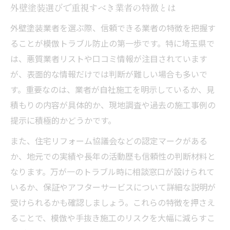
外壁塗装選びで重視すべき業者の特徴とは
外壁塗装業者を選ぶ際、信頼できる業者の特徴を把握す
ることが模倣トラブル防止の第一歩です。特に埼玉県で
は、悪質業者リストや口コミ情報が注目されています
が、表面的な情報だけでは判断が難しい場合も多いで
す。重要なのは、業者が自社施工を明示しているか、見
積もりの内容が具体的か、現地調査や過去の施工事例の
提示に積極的かどうかです。
また、住宅リフォーム協議会などの認定マークがある
か、地元での実績や長年の活動歴も信頼性の判断材料と
なります。万が一のトラブル時に相談窓口が設けられて
いるか、保証やアフターサービスについて詳細な説明が
受けられるかも確認しましょう。これらの特徴を押さえ
ることで、模倣や手抜き施工のリスクを大幅に減らすこ