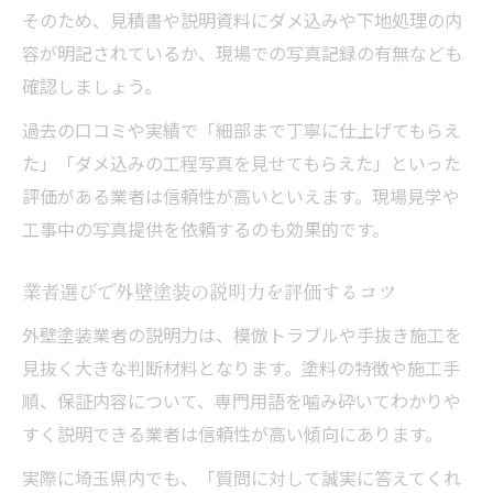
そのため、見積書や説明資料にダメ込みや下地処理の内
容が明記されているか、現場での写真記録の有無なども
確認しましょう。
過去の口コミや実績で「細部まで丁寧に仕上げてもらえ
た」「ダメ込みの工程写真を見せてもらえた」といった
評価がある業者は信頼性が高いといえます。現場見学や
工事中の写真提供を依頼するのも効果的です。
業者選びで外壁塗装の説明力を評価するコツ
外壁塗装業者の説明力は、模倣トラブルや手抜き施工を
見抜く大きな判断材料となります。塗料の特徴や施工手
順、保証内容について、専門用語を噛み砕いてわかりや
すく説明できる業者は信頼性が高い傾向にあります。
実際に埼玉県内でも、「質問に対して誠実に答えてくれ