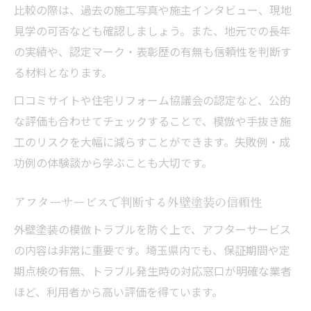
比較の際は、過去の施工写真や施主インタビュー、現地
見学の可否なども確認しましょう。また、地元での長年
の実績や、認定マーク・表彰歴の有無も信頼性を判断す
る材料となります。
口コミサイトや住宅リフォーム協議会の認定など、公的
な評価も合わせてチェックすることで、模倣や手抜き施
工のリスクを大幅に減らすことができます。失敗例・成
功例の体験談から学ぶことも大切です。
アフターサービスで判断する外壁塗装の信頼性
外壁塗装の模倣トラブルを防ぐ上で、アフターサービス
の内容は非常に重要です。埼玉県内でも、保証期間や定
期点検の有無、トラブル発生時の対応窓口が明確な業者
ほど、利用者から高い評価を得ています。