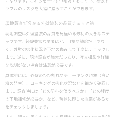
になります。これらを一つずつ確認することで、模倣ト
ラブルのリスクを大幅に減らすことができます。
現地調査で分かる外壁塗装の品質チェック法
現地調査は外壁塗装の品質を見極める最初の大きなステ
ップです。経験豊富な業者ほど、目視や触診だけでな
く、外壁の劣化状況や下地の傷みまで丁寧にチェックし
ます。逆に、現地調査が簡素だったり、写真撮影や詳細
な説明がない場合は注意が必要です。
具体的には、外壁のひび割れやチョーキング現象（白い
粉の発生）、コーキングの劣化状況などを細かく確認し
ます。調査時には「どの塗料を使うべきか」「どの程度
の下地補修が必要か」など、現状に即した提案があるか
をチェックしましょう。
また、調査結果をもとにした見積もりや工事内容の説明