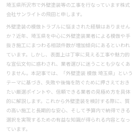
埼玉県所沢市で外壁塗装等の工事を行なっています株式
会社サンライトの飛田と申します。
外壁塗装の模倣トラブルに悩まされた経験はありません
か？近年、埼玉県を中心に外壁塗装業者による模倣や手
抜き施工にまつわる相談件数が増加傾向にあるといわれ
ています。しかし、表面上は丁寧に見える工事や魅力的
な宣伝文句に惑わされ、業者選びに迷うことも少なくあ
りません。本記事では、「外壁塗装 模倣 埼玉県」という
テーマに基づき、失敗や後悔を防ぐために押さえておき
たい厳選ポイントや、信頼できる業者の見極め方を具体
的に解説します。これから外壁塗装を検討する際に、質
の高い施工と長期的な安心、そして予算内で納得できる
選択を実現するための有益な知識が得られる内容となっ
ています。