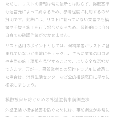
ただし、リストの情報は常に最新とは限らず、掲載基準
も運営元によって異なるため、参考程度に利用するのが
賢明です。実際には、リストに載っていない業者でも模
倣や手抜き施工を行う場合があるため、最終的には自分
自身での確認作業が欠かせません。
リスト活用のポイントとしては、候補業者がリストに含
まれていないか事前にチェックし、さらに業者の口コミ
や実際の施工現場を見学することで、より安全な選択が
できます。万が一、悪質業者との契約トラブルに遭遇し
た場合は、消費生活センターなど公的相談窓口に早めに
相談しましょう。
模倣被害を防ぐための外壁塗装事前調査法
外壁塗装で模倣被害を防ぐためには、事前調査が非常に