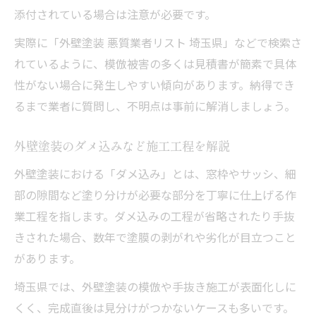
添付されている場合は注意が必要です。
実際に「外壁塗装 悪質業者リスト 埼玉県」などで検索さ
れているように、模倣被害の多くは見積書が簡素で具体
性がない場合に発生しやすい傾向があります。納得でき
るまで業者に質問し、不明点は事前に解消しましょう。
外壁塗装のダメ込みなど施工工程を解説
外壁塗装における「ダメ込み」とは、窓枠やサッシ、細
部の隙間など塗り分けが必要な部分を丁寧に仕上げる作
業工程を指します。ダメ込みの工程が省略されたり手抜
きされた場合、数年で塗膜の剥がれや劣化が目立つこと
があります。
埼玉県では、外壁塗装の模倣や手抜き施工が表面化しに
くく、完成直後は見分けがつかないケースも多いです。