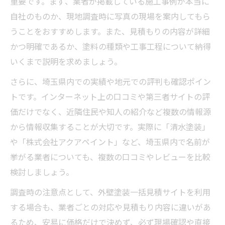
重要です。まず、業者が掲載している施工事例が本当に
自社のものか、現地調査時に写真の現場を案内してもら
うことをおすすめします。また、見積もりの内容が詳細
かつ明確であるか、塗料の種類や工事工程について納得
いくまで説明を求めましょう。
さらに、埼玉県内での実績や地元での評判も確認ポイン
トです。インターネット上の口コミや第三者サイトの評
価だけでなく、近隣住民や知人の紹介など複数の情報源
から情報収集することが大切です。実際に「清水塗装」
や「株式会社アクアペイント」など、埼玉県内で名前が
挙がる業者についても、複数の口コミやレビューを比較
検討しましょう。
調査時の注意点として、外壁塗装一括見積サイトを利用
する場合も、業者ごとの対応や見積もり内容に違いがあ
るため、安易に価格だけで決めず、必ず現場確認や直接