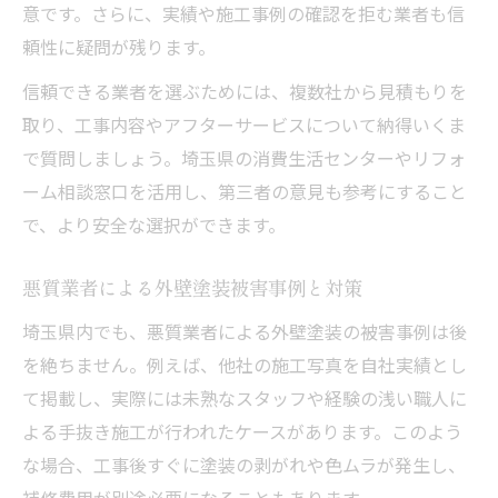
意です。さらに、実績や施工事例の確認を拒む業者も信
頼性に疑問が残ります。
信頼できる業者を選ぶためには、複数社から見積もりを
取り、工事内容やアフターサービスについて納得いくま
で質問しましょう。埼玉県の消費生活センターやリフォ
ーム相談窓口を活用し、第三者の意見も参考にすること
で、より安全な選択ができます。
悪質業者による外壁塗装被害事例と対策
埼玉県内でも、悪質業者による外壁塗装の被害事例は後
を絶ちません。例えば、他社の施工写真を自社実績とし
て掲載し、実際には未熟なスタッフや経験の浅い職人に
よる手抜き施工が行われたケースがあります。このよう
な場合、工事後すぐに塗装の剥がれや色ムラが発生し、
補修費用が別途必要になることもあります。