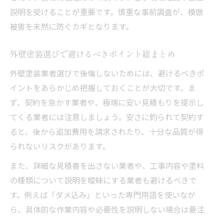
説明を受けることが重要です。慎重な事前調査が、模倣
被害を未然に防ぐカギとなります。
外壁塗装選びで避けるべきポイント総まとめ
外壁塗装業者選びで後悔しないためには、避けるべきポ
イントをあらかじめ把握しておくことが大切です。ま
ず、契約を急かす業者や、極端に安い見積もりを提示し
てくる業者には注意しましょう。安さに釣られて契約す
ると、後から追加費用を請求されたり、十分な品質が得
られないリスクがあります。
また、詳細な見積書を出さない業者や、工事内容や塗料
の種類について説明を曖昧にする業者も避けるべきで
す。例えば「ダメ込み」といった専門用語を使いなが
ら、具体的な作業内容や必要性を説明しない場合は要注