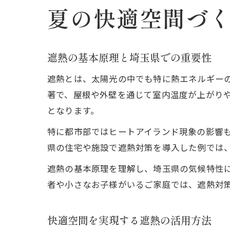
夏の快適空間づ
遮熱の基本原理と埼玉県での重要性
遮熱とは、太陽光の中でも特に熱エネルギー
著で、屋根や外壁を通じて室内温度が上がり
となります。
特に都市部ではヒートアイランド現象の影響
県の住宅や施設で遮熱対策を導入した例では、
遮熱の基本原理を理解し、埼玉県の気候特性
者や小さなお子様がいるご家庭では、遮熱対
快適空間を実現する遮熱の活用方法