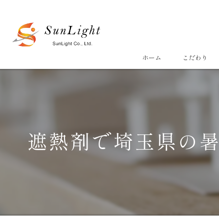
ホーム
こだわり
遮熱剤で埼玉県の