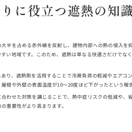
くりに役立つ遮熱の知
の大半を占める赤外線を反射し、建物内部への熱の侵入を
やすい地域です。このため、遮熱は単なる快適さだけでな
もあり、遮熱剤を活用することで冷房負荷の軽減やエアコ
屋根や外壁の表面温度が10〜20度ほど下がったという報
に合わせた対策を講じることで、熱中症リスクの低減や、
策の重要性がより高まります。