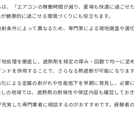
らは、「エアコンの稼働時間が減り、夏場も快適に過ごせ
員が健康的に過ごせる環境づくりにも役立ちます。
日射条件によって異なるため、専門家による現地調査や適
下地処理を徹底し、遮熱剤を規定の厚み・回数で均一に塗
インドを併用することで、さらなる熱遮断が可能になりま
劣化による塗膜の剥がれや性能低下を早期に発見し、必要
差しの地域では、遮熱剤の耐候性や保証内容も確認してお
が充実した専門業者に相談するのがおすすめです。経験者
。