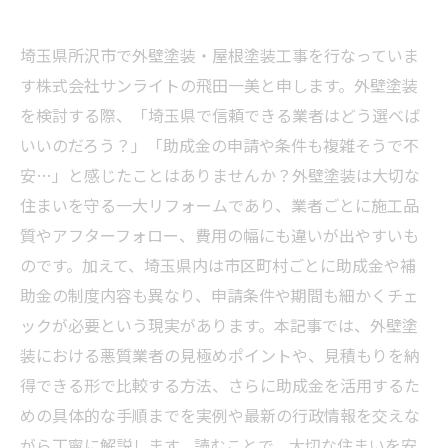
埼玉県所沢市で外壁塗装・屋根塗装工事を行なっていま
す株式会社サンライトの飛田一美と申します。外壁塗装
を検討する際、「埼玉県で信頼できる業者はどう選べば
いいのだろう？」「助成金の申請や条件も複雑そうで不
安…」と感じたことはありませんか？外壁塗装は大切な
住まいを守る一大リフォームであり、業者ごとに施工品
質やアフターフォロー、費用の幅にも違いが出やすいも
のです。加えて、埼玉県内は市区町村ごとに助成金や補
助金の制度内容も異なり、申請条件や期間も細かくチェ
ックが必要という現実があります。本記事では、外壁塗
装における悪質業者の見極めポイントや、見積もりを納
得できる形で比較する方法、さらに助成金を活用するた
めの具体的な手順までを実例や最新の行政情報を交えな
がら丁寧に解説します。読むことで、大切な住まいを安