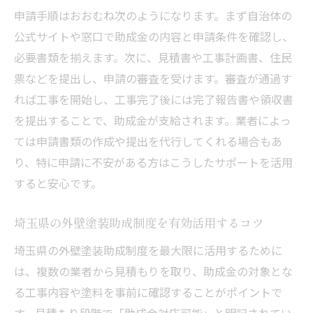
申請手順はおおむね次のようになります。まず自治体の
公式サイトや窓口で助成金の内容と申請条件を確認し、
必要書類を揃えます。次に、見積書や工事計画書、住民
票などを提出し、申請の審査を受けます。審査が通過す
れば工事を開始し、工事完了後には完了報告書や領収書
を提出することで、助成金が支給されます。業者によっ
ては申請書類の作成や提出を代行してくれる場合もあ
り、特に申請に不安がある方はこうしたサポートを活用
すると安心です。
埼玉県の外壁塗装助成制度を有効活用するコツ
埼玉県の外壁塗装助成制度を最大限に活用するために
は、複数の業者から見積もりを取り、助成金の対象とな
る工事内容や塗料を事前に確認することがポイントで
す。見積もり段階で「助成金対応可能」と明記されてい