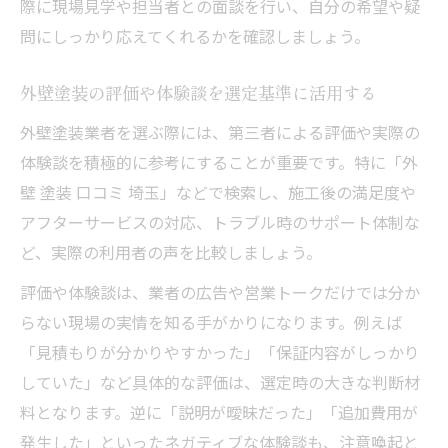
際に現場見学や担当者との面談を行い、自分の希望や疑
問にしっかり応えてくれるかを確認しましょう。
外壁塗装の評価や体験談を選定基準に活用する
外壁塗装業者を選ぶ際には、第三者による評価や実際の
体験談を積極的に参考にすることが重要です。特に「外
壁 塗装 口コミ 埼玉」などで検索し、施工後の満足度や
アフターサービスの対応、トラブル時のサポート体制な
ど、実際の利用者の声を比較しましょう。
評価や体験談は、業者の広告や営業トークだけでは分か
らない現場の実情を知る手がかりになります。例えば
「見積もりが分かりやすかった」「保証内容がしっかり
していた」など具体的な評価は、選定時の大きな判断材
料となります。逆に「説明が曖昧だった」「追加費用が
発生した」といったネガティブな体験談も、注意喚起と