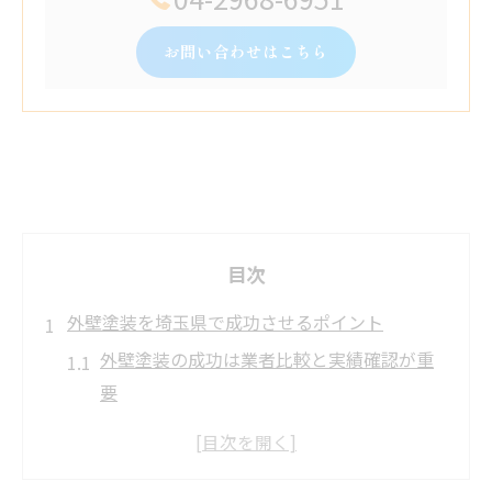
お問い合わせはこちら
目次
外壁塗装を埼玉県で成功させるポイント
外壁塗装の成功は業者比較と実績確認が重
要
埼玉県の外壁塗装ランキング活用術を解説
外壁塗装で失敗しないコツと埼玉県の特徴