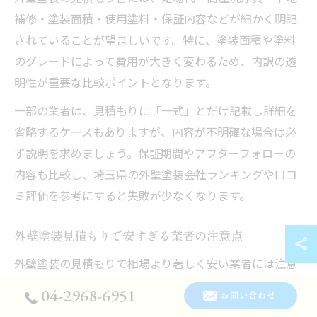
補修・塗装面積・使用塗料・保証内容などが細かく明記
されていることが望ましいです。特に、塗装面積や塗料
のグレードによって費用が大きく変わるため、内訳の透
明性が重要な比較ポイントとなります。
一部の業者は、見積もりに「一式」とだけ記載し詳細を
省略するケースもありますが、内容が不明確な場合は必
ず説明を求めましょう。保証期間やアフターフォローの
内容も比較し、埼玉県の外壁塗装会社ランキングや口コ
ミ評価を参考にすると失敗が少なくなります。
外壁塗装見積もりで安すぎる業者の注意点
外壁塗装の見積もりで相場より著しく安い業者には注意
が必要です。安すぎる見積もりは、手抜き工事や低品質
04-2968-6951
お問い合わせ
な塗料の使用、保証内容の不備につながるリスクがあり