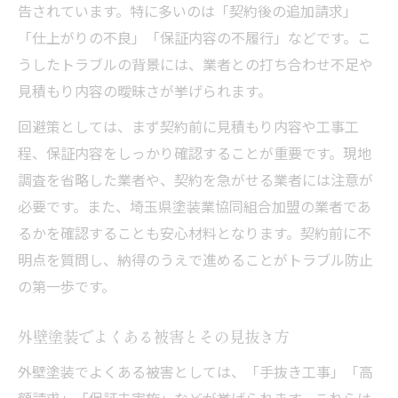
告されています。特に多いのは「契約後の追加請求」
「仕上がりの不良」「保証内容の不履行」などです。こ
うしたトラブルの背景には、業者との打ち合わせ不足や
見積もり内容の曖昧さが挙げられます。
回避策としては、まず契約前に見積もり内容や工事工
程、保証内容をしっかり確認することが重要です。現地
調査を省略した業者や、契約を急がせる業者には注意が
必要です。また、埼玉県塗装業協同組合加盟の業者であ
るかを確認することも安心材料となります。契約前に不
明点を質問し、納得のうえで進めることがトラブル防止
の第一歩です。
外壁塗装でよくある被害とその見抜き方
外壁塗装でよくある被害としては、「手抜き工事」「高
額請求」「保証未実施」などが挙げられます。これらは