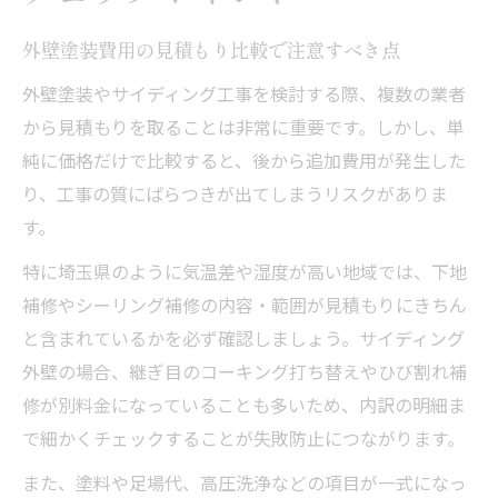
外壁塗装費用の見積もり比較で注意すべき点
外壁塗装やサイディング工事を検討する際、複数の業者
から見積もりを取ることは非常に重要です。しかし、単
純に価格だけで比較すると、後から追加費用が発生した
り、工事の質にばらつきが出てしまうリスクがありま
す。
特に埼玉県のように気温差や湿度が高い地域では、下地
補修やシーリング補修の内容・範囲が見積もりにきちん
と含まれているかを必ず確認しましょう。サイディング
外壁の場合、継ぎ目のコーキング打ち替えやひび割れ補
修が別料金になっていることも多いため、内訳の明細ま
で細かくチェックすることが失敗防止につながります。
また、塗料や足場代、高圧洗浄などの項目が一式になっ