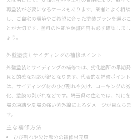
再塗装が必要になるケースもあります。業者とよく相談
し、ご自宅の環境やご希望に合った塗装プランを選ぶこ
とが大切です。塗料の性能や保証内容も必ず確認しまし
ょう。
外壁塗装とサイディングの補修ポイント
外壁塗装とサイディングの補修では、劣化箇所の早期発
見と的確な対応が鍵となります。代表的な補修ポイント
は、サイディング材のひび割れや欠け、コーキングの劣
化、塗膜の剥がれなどです。埼玉県の住宅では、特に冬
場の凍結や夏場の強い紫外線によるダメージが目立ちま
す。
主な補修方法
ひび割れや欠け部分の補修材充填