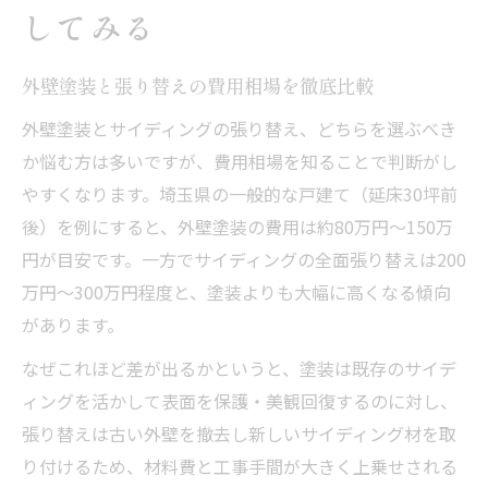
してみる
外壁塗装と張り替えの費用相場を徹底比較
外壁塗装とサイディングの張り替え、どちらを選ぶべき
か悩む方は多いですが、費用相場を知ることで判断がし
やすくなります。埼玉県の一般的な戸建て（延床30坪前
後）を例にすると、外壁塗装の費用は約80万円～150万
円が目安です。一方でサイディングの全面張り替えは200
万円～300万円程度と、塗装よりも大幅に高くなる傾向
があります。
なぜこれほど差が出るかというと、塗装は既存のサイデ
ィングを活かして表面を保護・美観回復するのに対し、
張り替えは古い外壁を撤去し新しいサイディング材を取
り付けるため、材料費と工事手間が大きく上乗せされる