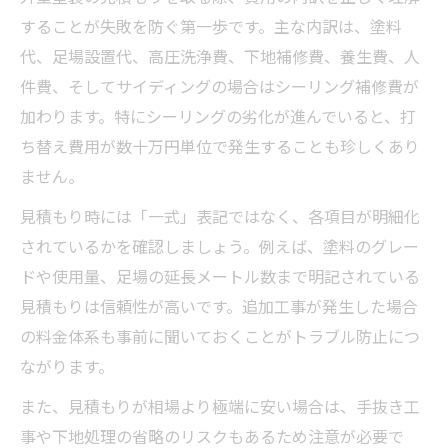
することが失敗を防ぐ第一歩です。主な内訳は、塗料
代、足場設置代、高圧洗浄費、下地補修費、養生費、人
件費、そしてサイディングの場合はシーリング補修費が
加わります。特にシーリングの劣化が進んでいると、打
ち替え費用が数十万円単位で発生することも珍しくあり
ません。
見積もり時には「一式」表記ではなく、各項目が明細化
されているかを確認しましょう。例えば、塗料のグレー
ドや使用量、足場の延長メートル数まで明記されている
見積もりは信頼性が高いです。追加工事が発生した場合
の料金体系も事前に聞いておくことがトラブル防止につ
ながります。
また、見積もりが相場より極端に安い場合は、手抜き工
事や下地処理の省略のリスクもあるため注意が必要で