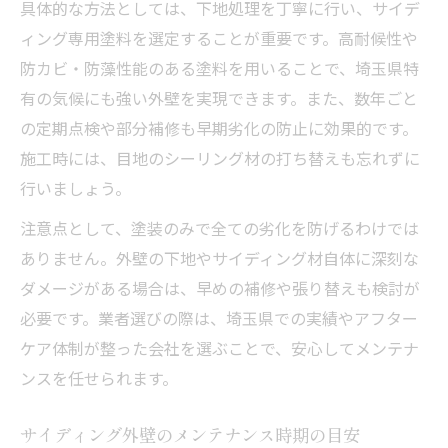
具体的な方法としては、下地処理を丁寧に行い、サイデ
ィング専用塗料を選定することが重要です。高耐候性や
防カビ・防藻性能のある塗料を用いることで、埼玉県特
有の気候にも強い外壁を実現できます。また、数年ごと
の定期点検や部分補修も早期劣化の防止に効果的です。
施工時には、目地のシーリング材の打ち替えも忘れずに
行いましょう。
注意点として、塗装のみで全ての劣化を防げるわけでは
ありません。外壁の下地やサイディング材自体に深刻な
ダメージがある場合は、早めの補修や張り替えも検討が
必要です。業者選びの際は、埼玉県での実績やアフター
ケア体制が整った会社を選ぶことで、安心してメンテナ
ンスを任せられます。
サイディング外壁のメンテナンス時期の目安