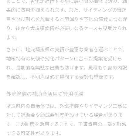
ることで、劣化が進行する前に最小限の補修で済み、結
果的に費用を抑えられます。また、サイディングの継ぎ
目やひび割れを放置すると雨漏りや下地の腐食につなが
り、後から大規模修繕が必要になるケースも見受けられ
ます。
さらに、地元埼玉県の実績が豊富な業者を選ぶことで、
地域特有の気候や劣化パターンに合った提案を受けら
れ、長期的な無駄な出費も防げます。見積もり書の内訳
を確認し、不明点は必ず質問する姿勢も重要です。
外壁塗装の補助金活用で費用削減
埼玉県内の自治体では、外壁塗装やサイディング工事に
対して補助金や助成金制度を設けている場合がありま
す。この制度を活用することで、工事費用の一部を軽減
できる可能性があります。