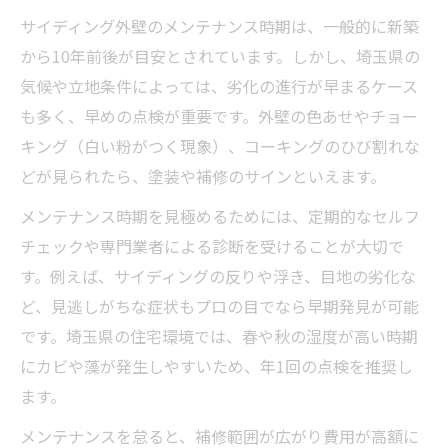
サイディング外壁のメンテナンス時期は、一般的に新築
から10年前後が目安とされています。しかし、埼玉県の
気候や立地条件によっては、劣化の進行が早まるケース
も多く、早めの点検が重要です。外壁の色あせやチョー
キング（白い粉がつく現象）、コーキングのひび割れな
どが見られたら、塗装や補修のサインといえます。
メンテナンス時期を見極めるためには、定期的なセルフ
チェックや専門業者による診断を受けることが大切で
す。例えば、サイディングの反りや浮き、目地の劣化な
ど、見逃しがちな症状もプロの目でなら早期発見が可能
です。埼玉県の住宅環境では、春や秋の湿度が高い時期
にカビや藻が発生しやすいため、年1回の点検を推奨し
ます。
メンテナンスを怠ると、補修範囲が広がり費用が高額に