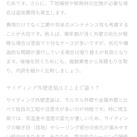
ためです。さらに、下地補修や断熱材の交換が必要な場
合は追加費用も発生します。
費用だけでなく工期や将来のメンテナンス性も考慮する
ことが大切です。例えば、築年数が浅く外壁の劣化が軽
微な場合は塗装で十分なケースが多いですが、劣化や構
造的な問題が進行している場合は張り替えが有効となり
ます。後悔を防ぐためにも、複数業者から見積もりを取
り、内訳を細かく比較しましょう。
サイディング外壁塗装はどこまで違う？
サイディング外壁塗装は、モルタル外壁や金属外壁と比
べて独自の工程や注意点が多いのが特徴です。特に埼玉
県では、気温差や湿度の変化が激しいため、サイディン
グの継ぎ目（目地）やシーリング部分の劣化が進みやす
い傾向があります。そのため、塗装前のシーリング補修