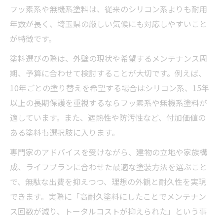
フッ素系や無機系塗料は、従来のシリコン系よりも耐用
年数が長く、埼玉県の厳しい気候にも対応しやすいこと
が特徴です。
塗料選びの際は、外壁の現状や希望するメンテナンス周
期、予算に合わせて検討することが大切です。例えば、
10年ごとの塗り替えを希望する場合はシリコン系、15年
以上の長期保護を重視するならフッ素系や無機系塗料が
適しています。また、遮熱性や防汚性など、付加価値の
ある塗料も選択肢に入ります。
専門家のアドバイスを受けながら、建物の立地や家族構
成、ライフプランに合わせた最適な塗装方法を選ぶこと
で、無駄な出費を抑えつつ、理想の外観と耐久性を実現
できます。実際に「高耐久塗料にしたことでメンテナン
ス回数が減り、トータルコストが抑えられた」という事