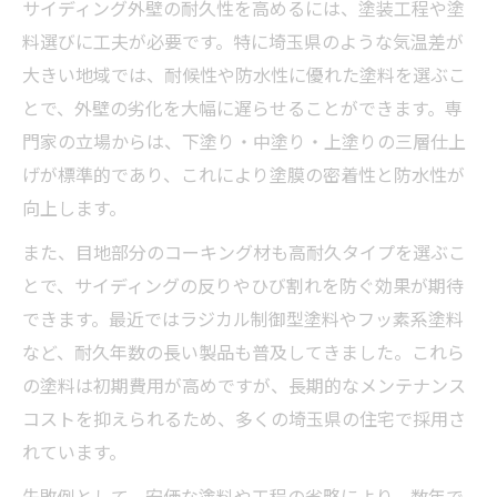
サイディング外壁の耐久性を高めるには、塗装工程や塗
料選びに工夫が必要です。特に埼玉県のような気温差が
大きい地域では、耐候性や防水性に優れた塗料を選ぶこ
とで、外壁の劣化を大幅に遅らせることができます。専
門家の立場からは、下塗り・中塗り・上塗りの三層仕上
げが標準的であり、これにより塗膜の密着性と防水性が
向上します。
また、目地部分のコーキング材も高耐久タイプを選ぶこ
とで、サイディングの反りやひび割れを防ぐ効果が期待
できます。最近ではラジカル制御型塗料やフッ素系塗料
など、耐久年数の長い製品も普及してきました。これら
の塗料は初期費用が高めですが、長期的なメンテナンス
コストを抑えられるため、多くの埼玉県の住宅で採用さ
れています。
失敗例として、安価な塗料や工程の省略により、数年で