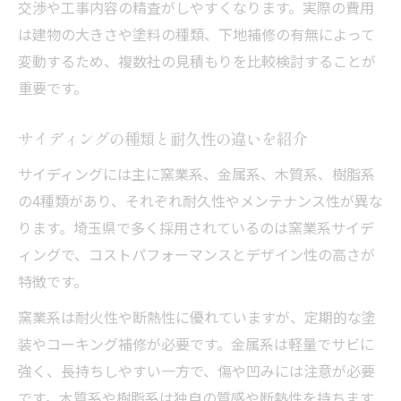
交渉や工事内容の精査がしやすくなります。実際の費用
は建物の大きさや塗料の種類、下地補修の有無によって
変動するため、複数社の見積もりを比較検討することが
重要です。
サイディングの種類と耐久性の違いを紹介
サイディングには主に窯業系、金属系、木質系、樹脂系
の4種類があり、それぞれ耐久性やメンテナンス性が異な
ります。埼玉県で多く採用されているのは窯業系サイデ
ィングで、コストパフォーマンスとデザイン性の高さが
特徴です。
窯業系は耐火性や断熱性に優れていますが、定期的な塗
装やコーキング補修が必要です。金属系は軽量でサビに
強く、長持ちしやすい一方で、傷や凹みには注意が必要
です。木質系や樹脂系は独自の質感や断熱性を持ちます