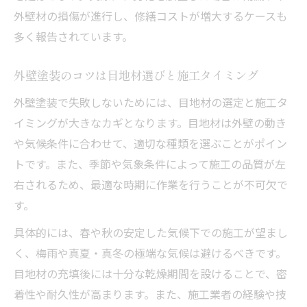
外壁材の損傷が進行し、修繕コストが増大するケースも
多く報告されています。
外壁塗装のコツは目地材選びと施工タイミング
外壁塗装で失敗しないためには、目地材の選定と施工タ
イミングが大きなカギとなります。目地材は外壁の動き
や気候条件に合わせて、適切な種類を選ぶことがポイン
トです。また、季節や気象条件によって施工の品質が左
右されるため、最適な時期に作業を行うことが不可欠で
す。
具体的には、春や秋の安定した気候下での施工が望まし
く、梅雨や真夏・真冬の極端な気候は避けるべきです。
目地材の充填後には十分な乾燥期間を設けることで、密
着性や耐久性が高まります。また、施工業者の経験や技