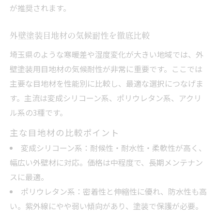
が推奨されます。
外壁塗装目地材の気候耐性を徹底比較
埼玉県のような寒暖差や湿度変化が大きい地域では、外
壁塗装用目地材の気候耐性が非常に重要です。ここでは
主要な目地材を性能別に比較し、最適な選択につなげま
す。主流は変成シリコーン系、ポリウレタン系、アクリ
ル系の3種です。
主な目地材の比較ポイント
変成シリコーン系：耐候性・耐水性・柔軟性が高く、
幅広い外壁材に対応。価格は中程度で、長期メンテナン
スに最適。
ポリウレタン系：密着性と伸縮性に優れ、防水性も高
い。紫外線にやや弱い傾向があり、塗装で保護が必要。