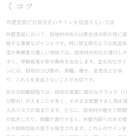
くコツ
外壁塗装で目地劣化のサインを見逃さない方法
外壁塗装において、目地材の劣化は家全体の耐久性に直
結する重要なポイントです。特に埼玉県のような高温多
湿や寒暖差の激しい地域では、目地材の劣化が進行しや
すく、早期発見が家の寿命を左右します。主な劣化サイ
ンには、目地のひび割れ、剥離、痩せ、変色などがあ
り、これらを見逃さないことが大切です。
劣化の初期段階では、目地の表面に細かなクラック（ひ
び割れ）が入ることが多く、そのまま放置すると雨水浸
入のリスクが高まります。さらに、目地材が痩せて隙間
が拡大したり、剥離が進行すると、外壁内部への水の侵
入や断熱性能の低下も懸念されます。これらのサインを