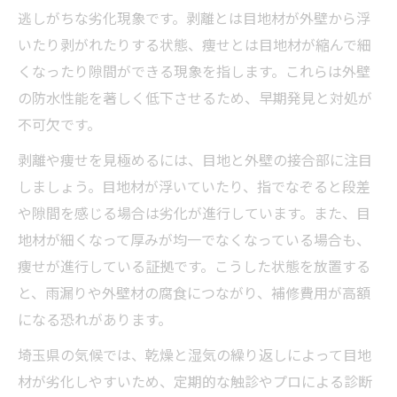
逃しがちな劣化現象です。剥離とは目地材が外壁から浮
いたり剥がれたりする状態、痩せとは目地材が縮んで細
くなったり隙間ができる現象を指します。これらは外壁
の防水性能を著しく低下させるため、早期発見と対処が
不可欠です。
剥離や痩せを見極めるには、目地と外壁の接合部に注目
しましょう。目地材が浮いていたり、指でなぞると段差
や隙間を感じる場合は劣化が進行しています。また、目
地材が細くなって厚みが均一でなくなっている場合も、
痩せが進行している証拠です。こうした状態を放置する
と、雨漏りや外壁材の腐食につながり、補修費用が高額
になる恐れがあります。
埼玉県の気候では、乾燥と湿気の繰り返しによって目地
材が劣化しやすいため、定期的な触診やプロによる診断