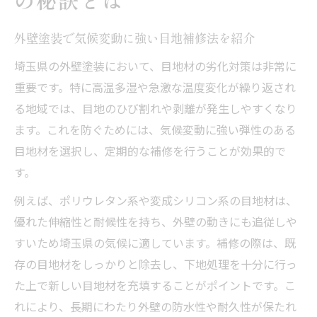
の秘訣とは
外壁塗装で気候変動に強い目地補修法を紹介
埼玉県の外壁塗装において、目地材の劣化対策は非常に
重要です。特に高温多湿や急激な温度変化が繰り返され
る地域では、目地のひび割れや剥離が発生しやすくなり
ます。これを防ぐためには、気候変動に強い弾性のある
目地材を選択し、定期的な補修を行うことが効果的で
す。
例えば、ポリウレタン系や変成シリコン系の目地材は、
優れた伸縮性と耐候性を持ち、外壁の動きにも追従しや
すいため埼玉県の気候に適しています。補修の際は、既
存の目地材をしっかりと除去し、下地処理を十分に行っ
た上で新しい目地材を充填することがポイントです。こ
れにより、長期にわたり外壁の防水性や耐久性が保たれ