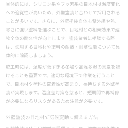
具体的には、シリコン系やフッ素系の目地材は温度変化
への追従性が高いため、外壁塗装と合わせて採用される
ことが多いです。さらに、外壁塗装自体も紫外線や熱、
寒さに強い塗料を選ぶことで、目地材との相乗効果で建
物全体の耐久性が向上します。塗装業者に相談する際
は、使用する目地材や塗料の耐熱・耐寒性能について具
体的に確認しましょう。
施工時には、温度が低すぎる冬場や高温多湿の真夏を避
けることも重要です。適切な環境下で作業を行うこと
で、目地材や塗料の密着性が高まり、長持ちする外壁塗
装が実現します。温度差対策を怠ると、短期間で再補修
が必要になるリスクがあるため注意が必要です。
外壁塗装の目地材で気候変動に備える方法