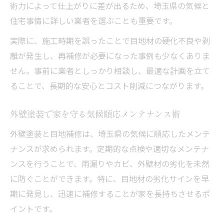
術力によって仕上がりに差が出るため、埼玉県の気候と
住宅事情に詳しい業者を選ぶことも重要です。
実際に、施工時期を誤ったことで目地材の硬化不良や剥
離が発生し、再補修が必要になった事例も少なくありま
せん。事前に業者としっかり相談し、最適な計画を立て
ることで、長期的な安心とコスト削減につながります。
外壁塗装で家を守る気候順応メンテナンス術
外壁塗装と目地補修は、埼玉県の気候に順応したメンテ
ナンスが求められます。定期的な点検や適切なメンテナ
ンスを行うことで、雨漏りやカビ、外壁材の劣化を未然
に防ぐことができます。特に、目地材の劣化サインを早
期に発見し、迅速に補修することが家を長持ちさせるポ
イントです。