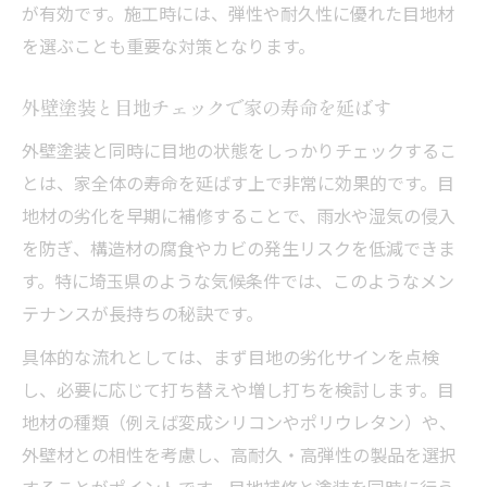
が有効です。施工時には、弾性や耐久性に優れた目地材
を選ぶことも重要な対策となります。
外壁塗装と目地チェックで家の寿命を延ばす
外壁塗装と同時に目地の状態をしっかりチェックするこ
とは、家全体の寿命を延ばす上で非常に効果的です。目
地材の劣化を早期に補修することで、雨水や湿気の侵入
を防ぎ、構造材の腐食やカビの発生リスクを低減できま
す。特に埼玉県のような気候条件では、このようなメン
テナンスが長持ちの秘訣です。
具体的な流れとしては、まず目地の劣化サインを点検
し、必要に応じて打ち替えや増し打ちを検討します。目
地材の種類（例えば変成シリコンやポリウレタン）や、
外壁材との相性を考慮し、高耐久・高弾性の製品を選択
することがポイントです。目地補修と塗装を同時に行う