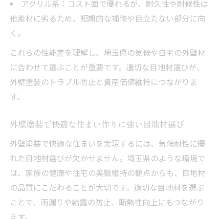
アクリル系：コスト面で優れるが、耐久性や耐候性は
他素材に劣るため、短期的な補修や目立たない部分に向
く。
これらの性能差を理解し、埼玉県の気候や自宅の外壁材
に合わせて選ぶことが重要です。適切な目地材選びが、
外壁塗装のトラブル防止と資産価値維持につながりま
す。
外壁塗装で快適な住まい作りに強い目地材選び
外壁塗装で快適な住まいを実現するには、気候耐性に優
れた目地材選びが欠かせません。埼玉県のような環境で
は、家族の健康や住宅の美観維持の観点からも、目地材
の品質にこだわることが大切です。適切な目地材を選ぶ
ことで、雨漏りや結露の防止、断熱性向上にもつながり
ます。