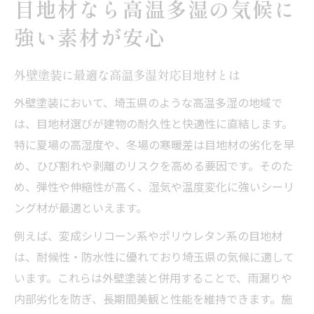
目地材なら高温多湿の気候に
強い素材が安心
外壁塗装に最適な高温多湿対応目地材とは
外壁塗装において、埼玉県のような高温多湿の地域で
は、目地材選びが建物の耐久性と快適性に直結します。
特に夏場の高湿度や、冬場の寒暖差は目地材の劣化を早
め、ひび割れや剥離のリスクを高める要因です。そのた
め、弾性や伸縮性が高く、湿気や温度変化に強いシーリ
ング材が最適といえます。
例えば、変成シリコーン系やポリウレタン系の目地材
は、耐候性・防水性に優れており埼玉県の気候に適して
います。これらは外壁塗装と併用することで、雨漏りや
内部劣化を防ぎ、長期間美観と性能を維持できます。施