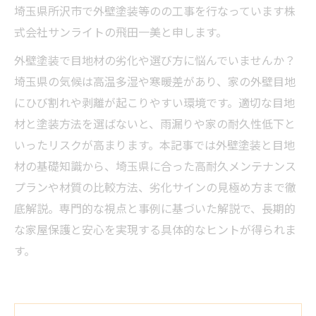
埼玉県所沢市で外壁塗装等のの工事を行なっています株
式会社サンライトの飛田一美と申します。
外壁塗装で目地材の劣化や選び方に悩んでいませんか？
埼玉県の気候は高温多湿や寒暖差があり、家の外壁目地
にひび割れや剥離が起こりやすい環境です。適切な目地
材と塗装方法を選ばないと、雨漏りや家の耐久性低下と
いったリスクが高まります。本記事では外壁塗装と目地
材の基礎知識から、埼玉県に合った高耐久メンテナンス
プランや材質の比較方法、劣化サインの見極め方まで徹
底解説。専門的な視点と事例に基づいた解説で、長期的
な家屋保護と安心を実現する具体的なヒントが得られま
す。