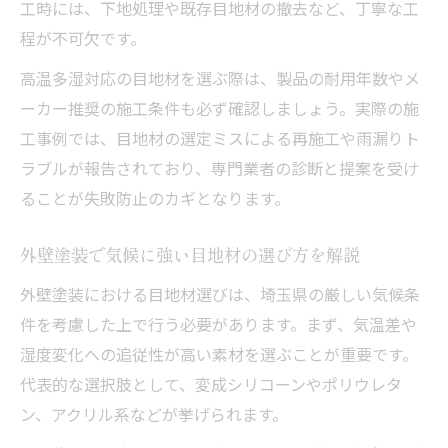
工時には、下地処理や既存目地材の撤去など、丁寧な工
程が不可欠です。
高温多湿対応の目地材を選ぶ際は、製品の耐用年数やメ
ーカー推奨の施工条件も必ず確認しましょう。実際の施
工事例では、目地材の選定ミスによる再施工や雨漏りト
ラブルが報告されており、専門業者の診断と提案を受け
ることが失敗防止のカギとなります。
外壁塗装で気候に強い目地材の選び方を解説
外壁塗装における目地材選びは、埼玉県の厳しい気候条
件を考慮した上で行う必要があります。まず、気温差や
湿度変化への追従性が高い素材を選ぶことが重要です。
代表的な選択肢として、変成シリコーンやポリウレタ
ン、アクリル系などが挙げられます。