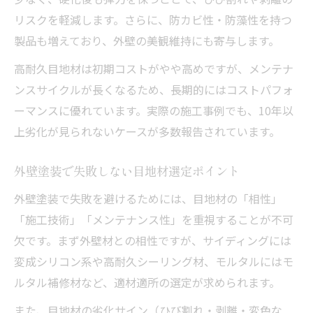
外壁塗装で安心できる目地材の見分け方
リスクを軽減します。さらに、防カビ性・防藻性を持つ
製品も増えており、外壁の美観維持にも寄与します。
高耐久目地材は初期コストがやや高めですが、メンテナ
ンスサイクルが長くなるため、長期的にはコストパフォ
ーマンスに優れています。実際の施工事例でも、10年以
上劣化が見られないケースが多数報告されています。
外壁塗装で失敗しない目地材選定ポイント
外壁塗装で失敗を避けるためには、目地材の「相性」
「施工技術」「メンテナンス性」を重視することが不可
欠です。まず外壁材との相性ですが、サイディングには
変成シリコン系や高耐久シーリング材、モルタルにはモ
ルタル補修材など、適材適所の選定が求められます。
また、目地材の劣化サイン（ひび割れ・剥離・変色な