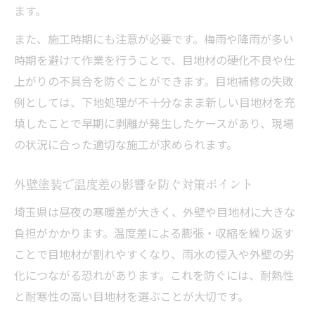
ます。
また、施工時期にも注意が必要です。梅雨や降雨が多い
時期を避けて作業を行うことで、目地材の硬化不良や仕
上がりの不具合を防ぐことができます。目地補修の失敗
例としては、下地処理が不十分なまま新しい目地材を充
填したことで早期に剥離が発生したケースがあり、現場
の状況に合った適切な施工が求められます。
外壁塗装で温度差の影響を防ぐ対策ポイント
埼玉県は昼夜の寒暖差が大きく、外壁や目地材に大きな
負担がかかります。温度差による膨張・収縮を繰り返す
ことで目地材が割れやすくなり、雨水の侵入や外壁の劣
化につながる恐れがあります。これを防ぐには、耐熱性
と耐寒性の高い目地材を選ぶことが大切です。