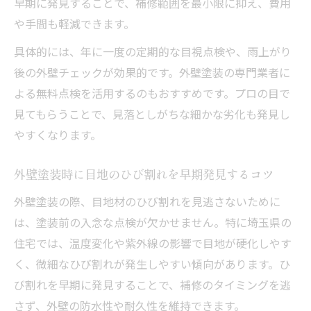
早期に発見することで、補修範囲を最小限に抑え、費用
や手間も軽減できます。
具体的には、年に一度の定期的な目視点検や、雨上がり
後の外壁チェックが効果的です。外壁塗装の専門業者に
よる無料点検を活用するのもおすすめです。プロの目で
見てもらうことで、見落としがちな細かな劣化も発見し
やすくなります。
外壁塗装時に目地のひび割れを早期発見するコツ
外壁塗装の際、目地材のひび割れを見逃さないために
は、塗装前の入念な点検が欠かせません。特に埼玉県の
住宅では、温度変化や紫外線の影響で目地が硬化しやす
く、微細なひび割れが発生しやすい傾向があります。ひ
び割れを早期に発見することで、補修のタイミングを逃
さず、外壁の防水性や耐久性を維持できます。