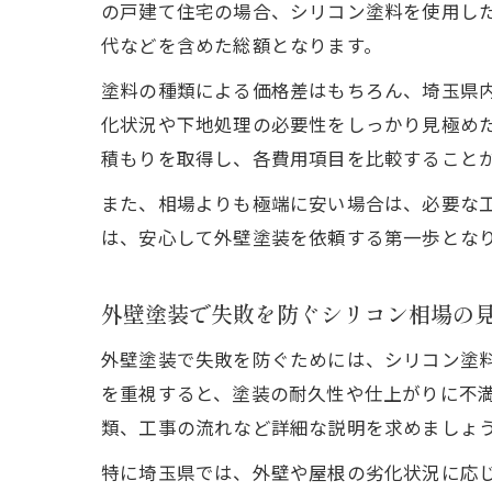
の戸建て住宅の場合、シリコン塗料を使用した
代などを含めた総額となります。
塗料の種類による価格差はもちろん、埼玉県
化状況や下地処理の必要性をしっかり見極め
積もりを取得し、各費用項目を比較すること
また、相場よりも極端に安い場合は、必要な
は、安心して外壁塗装を依頼する第一歩とな
外壁塗装で失敗を防ぐシリコン相場の
外壁塗装で失敗を防ぐためには、シリコン塗
を重視すると、塗装の耐久性や仕上がりに不
類、工事の流れなど詳細な説明を求めましょ
特に埼玉県では、外壁や屋根の劣化状況に応