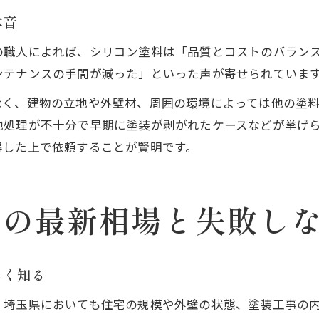
本音
の職人によれば、シリコン塗料は「品質とコストのバラン
ンテナンスの手間が減った」といった声が寄せられていま
なく、建物の立地や外壁材、周囲の環境によっては他の塗
地処理が不十分で早期に塗装が剥がれたケースなどが挙げ
得した上で依頼することが賢明です。
装の最新相場と失敗し
しく知る
埼玉県においても住宅の規模や外壁の状態、塗装工事の内