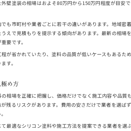
外壁塗装の相場はおよそ80万円から150万円程度が目安
内でも市町村や業者ごとに若干の違いがあります。地域密
たうえで見積もりを提示する傾向があります。最新の相場
が重要です。
工程が省かれていたり、塗料の品質が低いケースもあるた
ります。
見極め方
料の相場を正確に把握し、価格だけでなく施工内容や品質
満が残るリスクがあります。費用の安さだけで業者を選ば
う。
じて最適なシリコン塗料や施工方法を提案できる業者を選