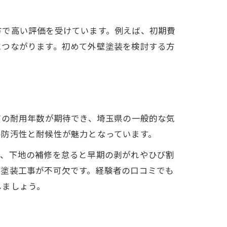
方で高い評価を受けています。例えば、初期費
につながります。初めて外壁塗装を検討する方
度の耐用年数が期待でき、埼玉県の一般的な気
の防汚性と耐候性が魅力となっています。
ば、下地の補修を怠ると早期の剥がれやひび割
な塗装工事が不可欠です。経験者の口コミでも
しましょう。