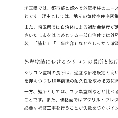
埼玉県では、都市部と郊外で外壁塗装のニー
とです。理由としては、地元の気候や住宅密
また、埼玉県では自治体による補助金制度が
さいたま市をはじめとする一部自治体では外壁
装」「塗料」「工事内容」などをしっかり確
外壁塗装におけるシリコンの長所と短
シリコン塗料の長所は、適度な価格設定と高
を抑えつつも10年前後の耐久性を求める方に
一方、短所としては、フッ素塗料などと比べ
ことです。また、価格面ではアクリル・ウレ
必要な補修工事を行うことが失敗を防ぐポイ