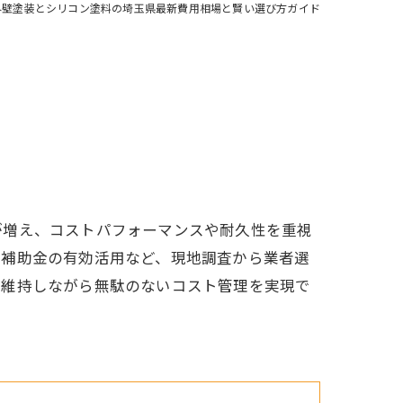
外壁塗装とシリコン塗料の埼玉県最新費用相場と賢い選び方ガイド
が増え、コストパフォーマンスや耐久性を重視
、補助金の有効活用など、現地調査から業者選
を維持しながら無駄のないコスト管理を実現で