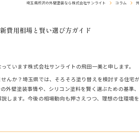
埼玉県所沢の外壁塗装なら株式会社サンライト
コラム
新費用相場と賢い選び方ガイド
なっています株式会社サンライトの飛田一美と申します。
ませんか？埼玉県では、そろそろ塗り替えを検討する住宅
新の外壁塗装事情や、シリコン塗料を賢く選ぶための基準
解説します。今後の相場動向も押さえつつ、理想の住環境