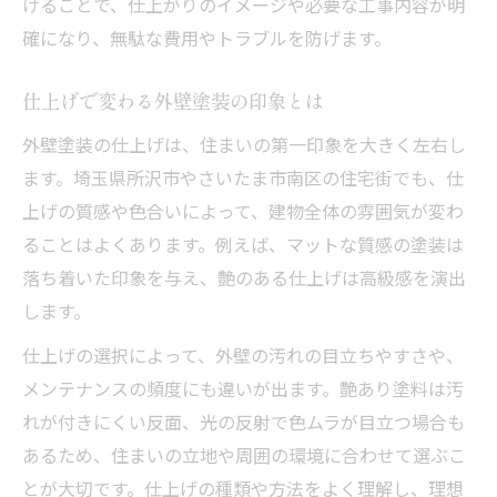
けることで、仕上がりのイメージや必要な工事内容が明
確になり、無駄な費用やトラブルを防げます。
仕上げで変わる外壁塗装の印象とは
外壁塗装の仕上げは、住まいの第一印象を大きく左右し
ます。埼玉県所沢市やさいたま市南区の住宅街でも、仕
上げの質感や色合いによって、建物全体の雰囲気が変わ
ることはよくあります。例えば、マットな質感の塗装は
落ち着いた印象を与え、艶のある仕上げは高級感を演出
します。
仕上げの選択によって、外壁の汚れの目立ちやすさや、
メンテナンスの頻度にも違いが出ます。艶あり塗料は汚
れが付きにくい反面、光の反射で色ムラが目立つ場合も
あるため、住まいの立地や周囲の環境に合わせて選ぶこ
とが大切です。仕上げの種類や方法をよく理解し、理想