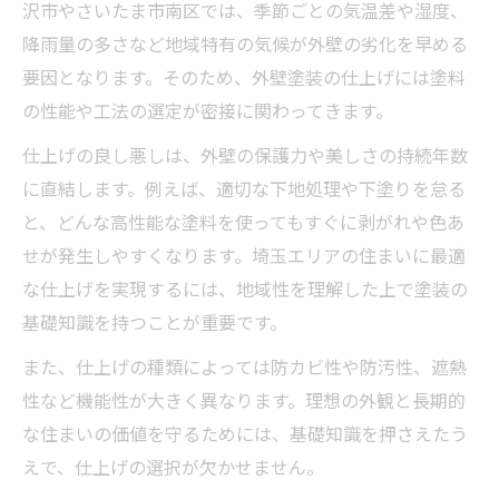
沢市やさいたま市南区では、季節ごとの気温差や湿度、
降雨量の多さなど地域特有の気候が外壁の劣化を早める
要因となります。そのため、外壁塗装の仕上げには塗料
の性能や工法の選定が密接に関わってきます。
仕上げの良し悪しは、外壁の保護力や美しさの持続年数
に直結します。例えば、適切な下地処理や下塗りを怠る
と、どんな高性能な塗料を使ってもすぐに剥がれや色あ
せが発生しやすくなります。埼玉エリアの住まいに最適
な仕上げを実現するには、地域性を理解した上で塗装の
基礎知識を持つことが重要です。
また、仕上げの種類によっては防カビ性や防汚性、遮熱
性など機能性が大きく異なります。理想の外観と長期的
な住まいの価値を守るためには、基礎知識を押さえたう
えで、仕上げの選択が欠かせません。