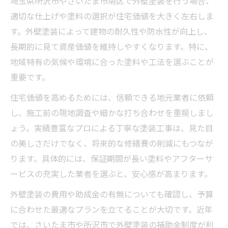
埼玉県所沢市やさいたま市南区で外壁塗装を行う場合、
適切な仕上げや塗料の選択が住宅価値を大きく左右しま
す。外壁塗装によって建物の耐久性や防水性が向上し、
長期的に見て資産価値を維持しやすくなります。特に、
地域特有の気候や環境に合った塗料や工法を選ぶことが
重要です。
住宅価値を高めるためには、信頼できる地元業者に依頼
し、施工前の現地調査や細かな打ち合わせを重視しまし
ょう。実績豊富なプロによる丁寧な塗装工事は、見た目
の美しさだけでなく、将来的な修繕費の削減にもつなが
ります。具体的には、保証期間が長い塗料やアフターサ
ービスの充実した業者を選ぶと、安心感が高まります。
外壁塗装の費用や助成金の有無についても確認し、予算
に合わせた最適なプランを立てることが大切です。近年
では、さいたま市や所沢市で外壁塗装の補助金制度が利