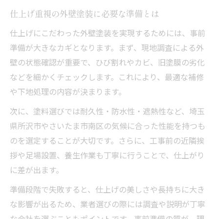
仕上げ重視の外壁塗装に必要な準備とは
仕上げにこだわった外壁塗装を実現するためには、事前
準備が大きなカギとなります。まず、現地調査による外
壁の状態確認が重要で、ひび割れやカビ、旧塗膜の劣化
などを細かくチェックします。これにより、最適な補修
や下地処理の内容が決まります。
次に、塗料選びでは耐久性・防水性・遮熱性など、埼玉
県所沢市やさいたま市南区の気候に合った性能を持つも
のを選定することが大切です。さらに、工事前の近隣挨
拶や足場設置、養生作業も丁寧に行うことで、仕上がり
に差が出ます。
準備段階で失敗すると、仕上げの美しさや長持ちに大き
な影響が出るため、業者選びの際には調査や説明が丁寧
な会社を選ぶこともポイントです。事前準備の質が、理