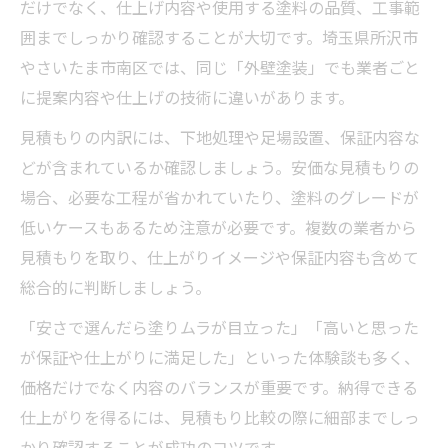
だけでなく、仕上げ内容や使用する塗料の品質、工事範
囲までしっかり確認することが大切です。埼玉県所沢市
やさいたま市南区では、同じ「外壁塗装」でも業者ごと
に提案内容や仕上げの技術に違いがあります。
見積もりの内訳には、下地処理や足場設置、保証内容な
どが含まれているか確認しましょう。安価な見積もりの
場合、必要な工程が省かれていたり、塗料のグレードが
低いケースもあるため注意が必要です。複数の業者から
見積もりを取り、仕上がりイメージや保証内容も含めて
総合的に判断しましょう。
「安さで選んだら塗りムラが目立った」「高いと思った
が保証や仕上がりに満足した」といった体験談も多く、
価格だけでなく内容のバランスが重要です。納得できる
仕上がりを得るには、見積もり比較の際に細部までしっ
かり確認することが成功のコツです。