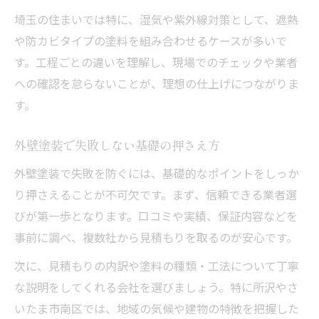
埼玉の住まいでは特に、湿気や紫外線対策として、遮熱
や防カビタイプの塗料を組み合わせるケースが多いで
す。工程ごとの違いを理解し、現場でのチェックや業者
への確認を怠らないことが、理想の仕上げにつながりま
す。
外壁塗装で失敗しない基礎の押さえ方
外壁塗装で失敗を防ぐには、基礎的なポイントをしっか
り押さえることが不可欠です。まず、信頼できる業者選
びが第一歩となります。口コミや実績、保証内容などを
事前に調べ、複数社から見積もりを取るのが安心です。
次に、見積もりの内訳や塗料の種類・工法について丁寧
な説明をしてくれる会社を選びましょう。特に所沢やさ
いたま市南区では、地域の気候や建物の特徴を把握した