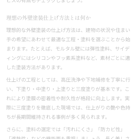
理想の外壁塗装仕上げ方法とは何か
理想的な外壁塗装の仕上げ方法は、建物の状況や住まい
手の希望にあわせて最適な工程・塗料を選ぶことから始
まります。たとえば、モルタル壁には弾性塗料、サイデ
ィングにはシリコンやフッ素系塗料など、素材ごとに適
した塗装方法があります。
仕上げの工程としては、高圧洗浄や下地補修を丁寧に行
い、下塗り・中塗り・上塗りと三度塗りが基本です。こ
れにより塗膜の密着性や耐久性が格段に向上します。実
際に三度塗りを徹底した現場では、仕上がりの艶や色持
ちが長期間維持される事例が多く見られます。
さらに、塗料の選定では「汚れにくさ」「防カビ性」
「遮熱性」などの機能面も重視しましょう。長く美しさ