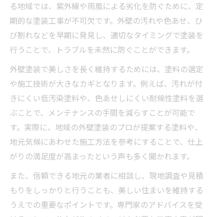
る地域では、紫外線や雨風による劣化を防ぐために、定
期的な塗装工事が不可欠です。外壁の汚れや色あせ、ひ
び割れなどを早期に発見し、適切なタイミングで塗装を
行うことで、トラブルを未然に防ぐことができます。
外壁塗装で美しさを長く維持するためには、塗料の選定
や施工技術が大きなカギとなります。例えば、汚れが付
きにくい低汚染塗料や、色あせしにくい耐候性塗料を選
ぶことで、メンテナンスの手間を減らすことが可能で
す。実際に、地域の外壁塗装のプロが提案する塗料や、
地元気候にあわせた施工方法を参考にすることで、仕上
がりの満足度が高まったという声も多く聞かれます。
また、信頼できる地元の業者に相談し、現地調査や見積
もりをしっかりと行うことも、美しい住まいを維持する
うえでの重要なポイントです。専門家のアドバイスを受