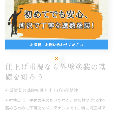
といった声も寄せられています。
外壁塗装の仕上がりを長持ちさせるためには、定期的な
点検やメンテナンスも重要です。仕上がりの良し悪しが
日常の快適さや安心感に直結するため、妥協せずに業者
選びや施工内容を検討しましょう。
お気軽にお問い合わせください
お気軽にお問い合わせください
仕上げ重視なら外壁塗装の基
礎を知ろう
外壁塗装の基礎知識と仕上げの関係性
外壁塗装は、建物の美観だけでなく、耐久性や防水性を
高めるために不可欠なメンテナンスです。特に埼玉県所