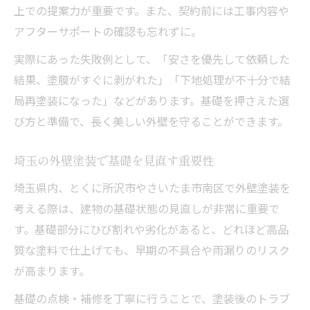
上での提案力が重要です。また、契約前には工事内容や
アフターサポートの確認も忘れずに。
実際にあった失敗例として、「安さを優先して依頼した
結果、塗膜がすぐに剥がれた」「下地処理が不十分で結
局再塗装になった」などがあります。基礎を押さえた選
び方と準備で、長く美しい外壁を守ることができます。
埼玉の外壁塗装で基礎を見直す重要性
埼玉県内、とくに所沢市やさいたま市南区で外壁塗装を
考える際は、建物の基礎状態の見直しが非常に重要で
す。基礎部分にひび割れや劣化があると、どれほど高品
質な塗料で仕上げても、早期の不具合や雨漏りのリスク
が高まります。
基礎の点検・補修を丁寧に行うことで、塗装後のトラブ