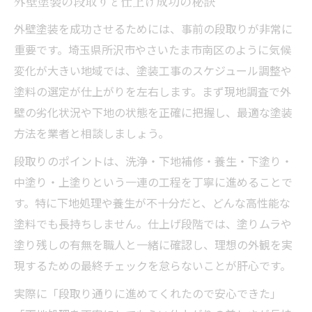
外壁塗装の段取りと仕上げ成功の秘訣
外壁塗装を成功させるためには、事前の段取りが非常に
重要です。埼玉県所沢市やさいたま市南区のように気候
変化が大きい地域では、塗装工事のスケジュール調整や
塗料の選定が仕上がりを左右します。まず現地調査で外
壁の劣化状況や下地の状態を正確に把握し、最適な塗装
方法を業者と相談しましょう。
段取りのポイントは、洗浄・下地補修・養生・下塗り・
中塗り・上塗りという一連の工程を丁寧に進めることで
す。特に下地処理や養生が不十分だと、どんな高性能な
塗料でも長持ちしません。仕上げ段階では、塗りムラや
塗り残しの有無を職人と一緒に確認し、理想の外観を実
現するための最終チェックを怠らないことが肝心です。
実際に「段取り通りに進めてくれたので安心できた」