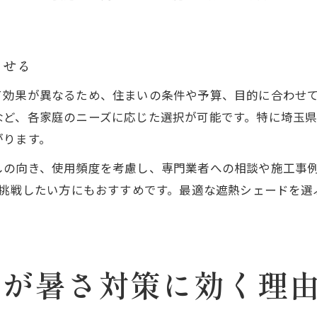
させる
て効果が異なるため、住まいの条件や予算、目的に合わせ
など、各家庭のニーズに応じた選択が可能です。特に埼玉
がります。
しの向き、使用頻度を考慮し、専門業者への相談や施工事
に挑戦したい方にもおすすめです。最適な遮熱シェードを
用が暑さ対策に効く理