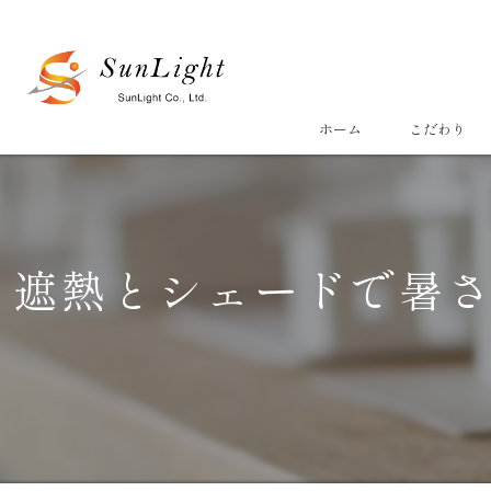
ホーム
こだわり
遮熱とシェードで暑