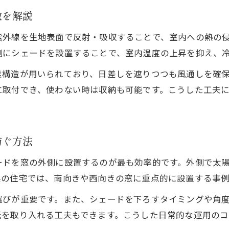
徴を解説
紫外線を生地表面で反射・吸収することで、室内への熱の
側にシェードを設置することで、室内温度の上昇を抑え、
維構造が用いられており、日差しを遮りつつも風通しを確
に取付でき、使わない時は収納も可能です。こうした工夫
防ぐ方法
ードを窓の外側に設置するのが最も効率的です。外側で太
県の住宅では、南向きや西向きの窓に重点的に設置する事
選びが重要です。また、シェードを下ろすタイミングや角
光を取り入れる工夫もできます。こうした日常的な運用の