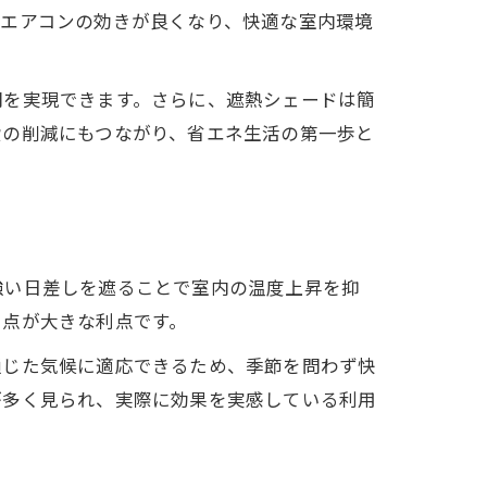
、エアコンの効きが良くなり、快適な室内環境
間を実現できます。さらに、遮熱シェードは簡
費の削減にもつながり、省エネ生活の第一歩と
グ
強い日差しを遮ることで室内の温度上昇を抑
る点が大きな利点です。
通じた気候に適応できるため、季節を問わず快
が多く見られ、実際に効果を実感している利用