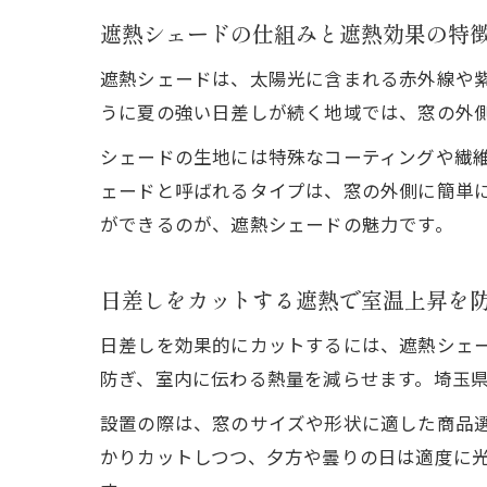
遮熱シェードの仕組みと遮熱効果の特
遮熱シェードは、太陽光に含まれる赤外線や
うに夏の強い日差しが続く地域では、窓の外
シェードの生地には特殊なコーティングや繊
ェードと呼ばれるタイプは、窓の外側に簡単
ができるのが、遮熱シェードの魅力です。
日差しをカットする遮熱で室温上昇を
日差しを効果的にカットするには、遮熱シェ
防ぎ、室内に伝わる熱量を減らせます。埼玉
設置の際は、窓のサイズや形状に適した商品
かりカットしつつ、夕方や曇りの日は適度に