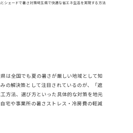
熱とシェードで暑さ対策埼玉県で快適な省エネ生活を実現する方法
玉県は全国でも夏の暑さが厳しい地域として知
悩みの解決策として注目されているのが、「遮
施工方法、選び方といった具体的な対策を地元
、自宅や事業所の暑さストレス・冷房費の軽減