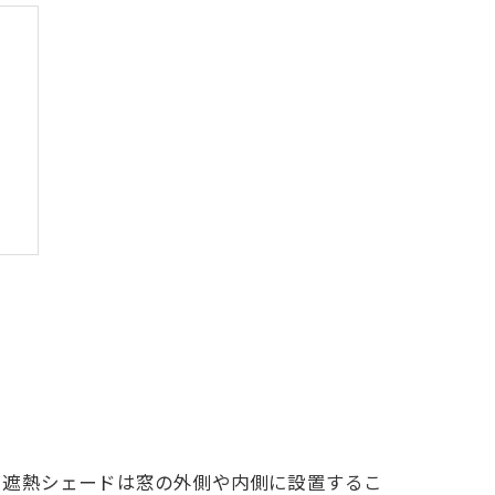
。遮熱シェードは窓の外側や内側に設置するこ