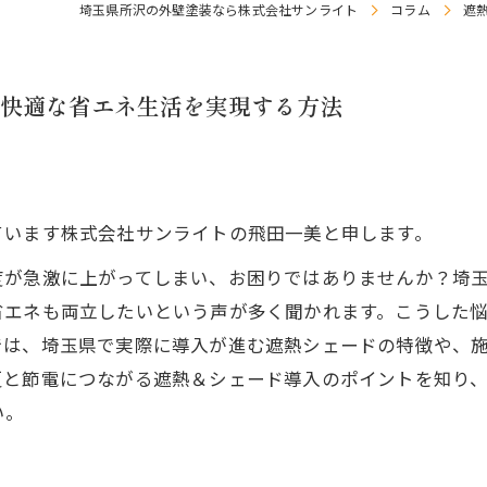
埼玉県所沢の外壁塗装なら株式会社サンライト
コラム
遮
快適な省エネ生活を実現する方法
ています株式会社サンライトの飛田一美と申します。
度が急激に上がってしまい、お困りではありませんか？埼
省エネも両立したいという声が多く聞かれます。こうした
では、埼玉県で実際に導入が進む遮熱シェードの特徴や、
夏と節電につながる遮熱＆シェード導入のポイントを知り
い。