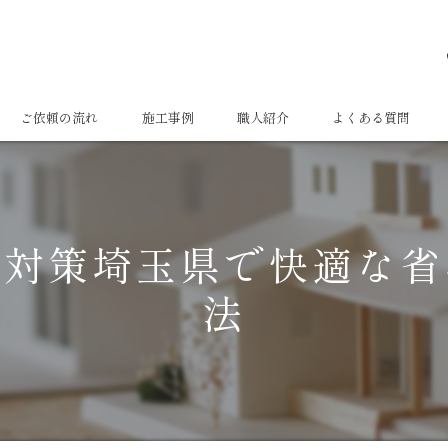
ご依頼の流れ
施工事例
職人紹介
よくある質問
さ対策埼玉県で快適な省
法