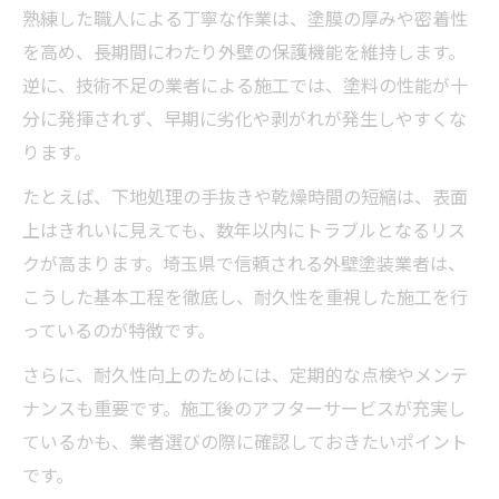
熟練した職人による丁寧な作業は、塗膜の厚みや密着性
を高め、長期間にわたり外壁の保護機能を維持します。
逆に、技術不足の業者による施工では、塗料の性能が十
分に発揮されず、早期に劣化や剥がれが発生しやすくな
ります。
たとえば、下地処理の手抜きや乾燥時間の短縮は、表面
上はきれいに見えても、数年以内にトラブルとなるリス
クが高まります。埼玉県で信頼される外壁塗装業者は、
こうした基本工程を徹底し、耐久性を重視した施工を行
っているのが特徴です。
さらに、耐久性向上のためには、定期的な点検やメンテ
ナンスも重要です。施工後のアフターサービスが充実し
ているかも、業者選びの際に確認しておきたいポイント
です。