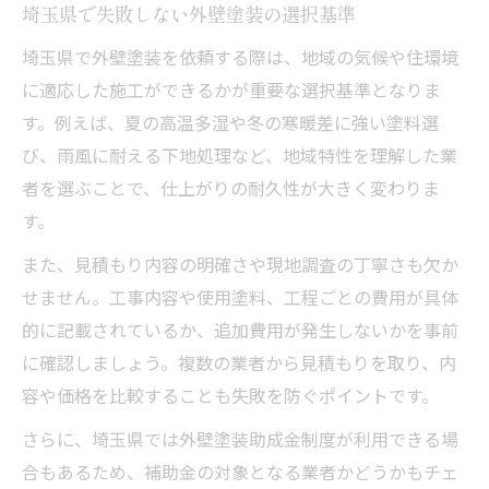
埼玉県で失敗しない外壁塗装の選択基準
埼玉県で外壁塗装を依頼する際は、地域の気候や住環境
に適応した施工ができるかが重要な選択基準となりま
す。例えば、夏の高温多湿や冬の寒暖差に強い塗料選
び、雨風に耐える下地処理など、地域特性を理解した業
者を選ぶことで、仕上がりの耐久性が大きく変わりま
す。
また、見積もり内容の明確さや現地調査の丁寧さも欠か
せません。工事内容や使用塗料、工程ごとの費用が具体
的に記載されているか、追加費用が発生しないかを事前
に確認しましょう。複数の業者から見積もりを取り、内
容や価格を比較することも失敗を防ぐポイントです。
さらに、埼玉県では外壁塗装助成金制度が利用できる場
合もあるため、補助金の対象となる業者かどうかもチェ