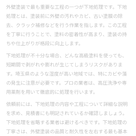
外壁塗装で最も重要な工程の一つが下地処理です。下地
処理とは、塗装前に外壁の汚れやカビ、古い塗膜の除
去、クラック補修などを行う作業を指します。この工程
を丁寧に行うことで、塗料の密着性が高まり、塗装の持
ちや仕上がりが格段に向上します。
下地処理が不十分な場合、どんな高級塗料を使っても、
短期間で剥がれや膨れが生じてしまうリスクがありま
す。埼玉県のような湿度が高い地域では、特にカビや藻
の発生に注意が必要です。プロの業者は、高圧洗浄や専
用薬剤を用いて徹底的に処理を行います。
依頼前には、下地処理の内容や工程について詳細な説明
を求め、見積書にも明記されているか確認しましょう。
下地処理を省略する業者は避けるべきです。下地処理の
丁寧さは、外壁塗装の品質と耐久性を左右する最も基本