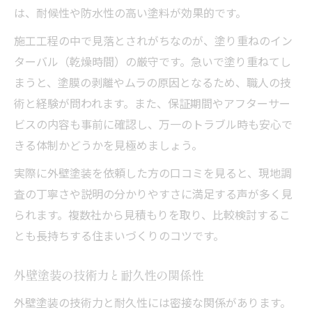
は、耐候性や防水性の高い塗料が効果的です。
施工工程の中で見落とされがちなのが、塗り重ねのイン
ターバル（乾燥時間）の厳守です。急いで塗り重ねてし
まうと、塗膜の剥離やムラの原因となるため、職人の技
術と経験が問われます。また、保証期間やアフターサー
ビスの内容も事前に確認し、万一のトラブル時も安心で
きる体制かどうかを見極めましょう。
実際に外壁塗装を依頼した方の口コミを見ると、現地調
査の丁寧さや説明の分かりやすさに満足する声が多く見
られます。複数社から見積もりを取り、比較検討するこ
とも長持ちする住まいづくりのコツです。
外壁塗装の技術力と耐久性の関係性
外壁塗装の技術力と耐久性には密接な関係があります。