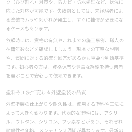
ク（ひび割れ）対策や、防カビ・防水処理など、状況に
応じた対応が可能です。失敗例としては、未経験者によ
る塗装でムラや剥がれが発生し、すぐに補修が必要にな
るケースもあります。
依頼時には、資格の有無やこれまでの施工事例、職人の
在籍年数などを確認しましょう。現場での丁寧な説明
や、質問に対する的確な回答があるかも重要な判断基準
です。初心者の方は、資格保有や豊富な経験を持つ業者
を選ぶことで安心して依頼できます。
塗料や工法で変わる外壁塗装の品質
外壁塗装の仕上がりや耐久性は、使用する塗料や工法に
よって大きく変わります。代表的な塗料には、アクリ
ル、ウレタン、シリコン、フッ素などがあり、それぞれ
耐候性や価格、メンテナンス周期が異なります。最新の