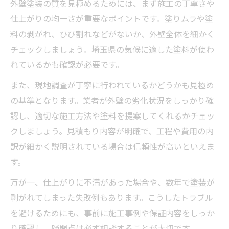
外壁塗装の質を見極めるためには、まず施工の丁寧さや
仕上がりの均一さが重要なポイントです。塗りムラや塗
料の剥がれ、ひび割れなどがないか、外壁全体を細かく
チェックしましょう。埼玉県の気候に適した塗料が使わ
れているかも確認が必要です。
また、現地調査が丁寧に行われているかどうかも見極め
の基準となります。業者が外壁の劣化状況をしっかり確
認し、適切な施工方法や塗料を提案してくれるかチェッ
クしましょう。見積もり内容が明確で、工程や費用の内
訳が細かく説明されている場合は信頼性が高いといえま
す。
万が一、仕上がりに不満があった場合や、数年で塗装が
剥がれてしまった失敗例もあります。こうしたトラブル
を避けるためにも、事前に施工事例や保証内容をしっか
り確認し、疑問点は必ず相談することが大切です。