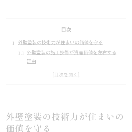
目次
外壁塗装の技術力が住まいの価値を守る
外壁塗装の施工技術が資産価値を左右する
理由
埼玉県で求められる外壁塗装の高技術とは
外壁塗装で長持ちする住まいを実現するコ
ツ
外壁塗装の技術力と耐久性の関係性
外壁塗装の施工技術が生活環境を快適に保
外壁塗装の技術力が住まいの
つ
価値を守る
埼玉県で外壁塗装を選ぶ決め手とは