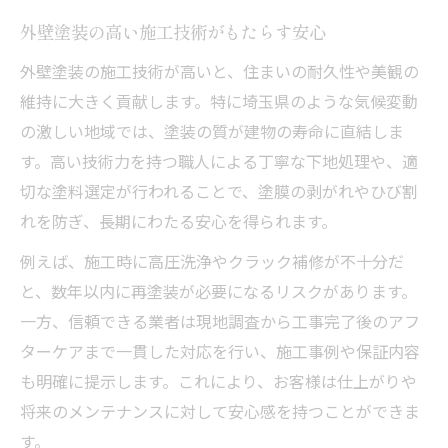
外壁塗装の高い施工技術がもたらす安心
外壁塗装の施工技術が高いと、住まいの耐久性や美観の
維持に大きく貢献します。特に埼玉県のような気候変動
の激しい地域では、塗装の質が建物の寿命に直結しま
す。高い技術力を持つ職人による丁寧な下地処理や、適
切な塗料選定が行われることで、塗膜の剥がれやひび割
れを防ぎ、長期にわたる安心を得られます。
例えば、施工時に高圧洗浄やクラック補修が不十分だ
と、数年以内に再塗装が必要になるリスクがあります。
一方、信頼できる業者は現地調査から工事完了後のアフ
ターケアまで一貫した対応を行い、施工事例や保証内容
も明確に提示します。これにより、お客様は仕上がりや
将来のメンテナンスに対して安心感を持つことができま
す。