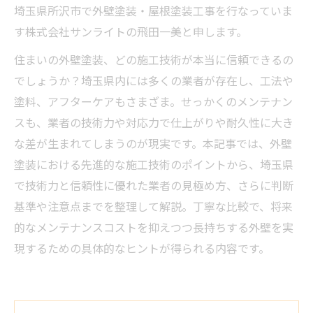
埼玉県所沢市で外壁塗装・屋根塗装工事を行なっていま
す株式会社サンライトの飛田一美と申します。
住まいの外壁塗装、どの施工技術が本当に信頼できるの
でしょうか？埼玉県内には多くの業者が存在し、工法や
塗料、アフターケアもさまざま。せっかくのメンテナン
スも、業者の技術力や対応力で仕上がりや耐久性に大き
な差が生まれてしまうのが現実です。本記事では、外壁
塗装における先進的な施工技術のポイントから、埼玉県
で技術力と信頼性に優れた業者の見極め方、さらに判断
基準や注意点までを整理して解説。丁寧な比較で、将来
的なメンテナンスコストを抑えつつ長持ちする外壁を実
現するための具体的なヒントが得られる内容です。