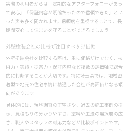
実際の利用者からは「定期的なアフターフォローがあっ
て安心」「保証内容が明確だったので信頼できた」とい
った声も多く聞かれます。信頼度を重視することで、長
期間安心して住まいを守ることができるでしょう。
外壁塗装会社の比較で注目すべき評価軸
外壁塗装会社を比較する際は、単に価格だけでなく、技
術力・実績・提案力・保証内容など複数の評価軸で総合
的に判断することが大切です。特に埼玉県では、地域密
着型で地元の住宅事情に精通した会社が高評価となる傾
向があります。
具体的には、現地調査の丁寧さや、過去の施工事例の提
示、見積もりの分かりやすさ、塗料や工法の選択肢の広
さ、職人やスタッフの対応力などが比較ポイントです。
また、第三者機関の評価や外壁塗装ランキング、口コミ