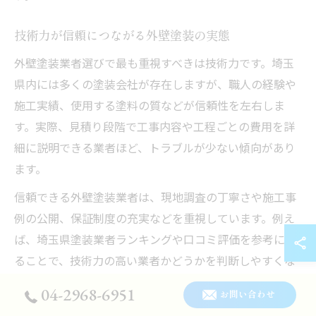
技術力が信頼につながる外壁塗装の実態
外壁塗装業者選びで最も重視すべきは技術力です。埼玉
県内には多くの塗装会社が存在しますが、職人の経験や
施工実績、使用する塗料の質などが信頼性を左右しま
す。実際、見積り段階で工事内容や工程ごとの費用を詳
細に説明できる業者ほど、トラブルが少ない傾向があり
ます。
信頼できる外壁塗装業者は、現地調査の丁寧さや施工事
例の公開、保証制度の充実などを重視しています。例え
ば、埼玉県塗装業者ランキングや口コミ評価を参考にす
ることで、技術力の高い業者かどうかを判断しやすくな
ります。適切な施工技術が提供されることで、満足のい
04-2968-6951
お問い合わせ
く仕上がりと長期間の安心につながります。