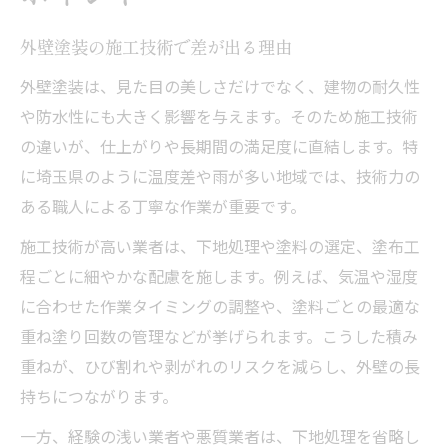
外壁塗装の施工技術で差が出る理由
外壁塗装は、見た目の美しさだけでなく、建物の耐久性
や防水性にも大きく影響を与えます。そのため施工技術
の違いが、仕上がりや長期間の満足度に直結します。特
に埼玉県のように温度差や雨が多い地域では、技術力の
ある職人による丁寧な作業が重要です。
施工技術が高い業者は、下地処理や塗料の選定、塗布工
程ごとに細やかな配慮を施します。例えば、気温や湿度
に合わせた作業タイミングの調整や、塗料ごとの最適な
重ね塗り回数の管理などが挙げられます。こうした積み
重ねが、ひび割れや剥がれのリスクを減らし、外壁の長
持ちにつながります。
一方、経験の浅い業者や悪質業者は、下地処理を省略し