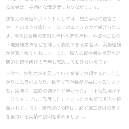
る業者は、長期的な満足度にもつながります。
技術力の見極めポイントとしては、施工事例の豊富さ
や、どのような塗料・工法に対応できるかが挙げられま
す。例えば最新の高耐久塗料や遮熱塗料、外壁材ごとの
下地処理方法などを詳しく説明できる業者は、実務経験
が豊富と考えられます。また、職人の資格保有状況や定
期的な技術研修の有無も確認しておきたい点です。
一方で、技術力が不足している業者に依頼すると、仕上
がりにムラが出たり、数年で再塗装が必要になるリスク
も。実際に「塗膜の剥がれが早かった」「下地処理が不
十分でトラブルに発展した」といった声も埼玉県内で報
告されています。業者選びの際は、必ず施工技術の高さ
を裏付ける実績や説明を求めましょう。