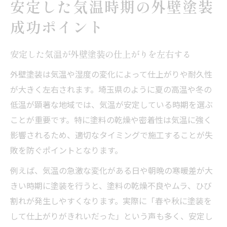
安定した気温時期の外壁塗装
成功ポイント
安定した気温が外壁塗装の仕上がりを左右する
外壁塗装は気温や湿度の変化によって仕上がりや耐久性
が大きく左右されます。埼玉県のように夏の高温や冬の
低温が顕著な地域では、気温が安定している時期を選ぶ
ことが重要です。特に塗料の乾燥や密着性は気温に強く
影響されるため、適切なタイミングで施工することが失
敗を防ぐポイントとなります。
例えば、気温の急激な変化がある日や朝晩の寒暖差が大
きい時期に塗装を行うと、塗料の乾燥不良やムラ、ひび
割れが発生しやすくなります。実際に「春や秋に塗装を
して仕上がりがきれいだった」という声も多く、安定し