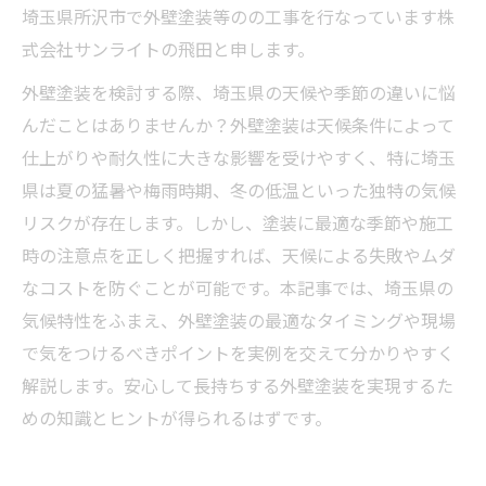
埼玉県所沢市で外壁塗装等のの工事を行なっています株
式会社サンライトの飛田と申します。
外壁塗装を検討する際、埼玉県の天候や季節の違いに悩
んだことはありませんか？外壁塗装は天候条件によって
仕上がりや耐久性に大きな影響を受けやすく、特に埼玉
県は夏の猛暑や梅雨時期、冬の低温といった独特の気候
リスクが存在します。しかし、塗装に最適な季節や施工
時の注意点を正しく把握すれば、天候による失敗やムダ
なコストを防ぐことが可能です。本記事では、埼玉県の
気候特性をふまえ、外壁塗装の最適なタイミングや現場
で気をつけるべきポイントを実例を交えて分かりやすく
解説します。安心して長持ちする外壁塗装を実現するた
めの知識とヒントが得られるはずです。