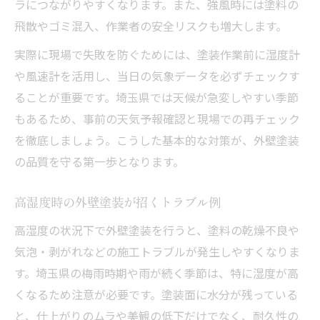
ラにつながりやすくなります。また、強風時には塗料の
飛散やゴミ混入、作業者の安全リスクも増大します。
実際に現場で失敗を防ぐためには、塗装作業前に湿度計
や風速計を活用し、当日の気象データを必ずチェックす
ることが重要です。埼玉県では天候が急変しやすい季節
もあるため、事前の天気予報確認と現場での再チェック
を徹底しましょう。こうした基本的な対策が、外壁塗装
の品質を守る第一歩となります。
高湿度時の外壁塗装が招くトラブル例
高湿度の状況下で外壁塗装を行うと、塗料の乾燥不良や
気泡・剥がれなどの施工トラブルが発生しやすくなりま
す。埼玉県の梅雨時期や雨が続く季節は、特に湿度が高
くなるため注意が必要です。塗装面に水分が残っている
と、仕上がりのムラや美観の低下だけでなく、耐久性の