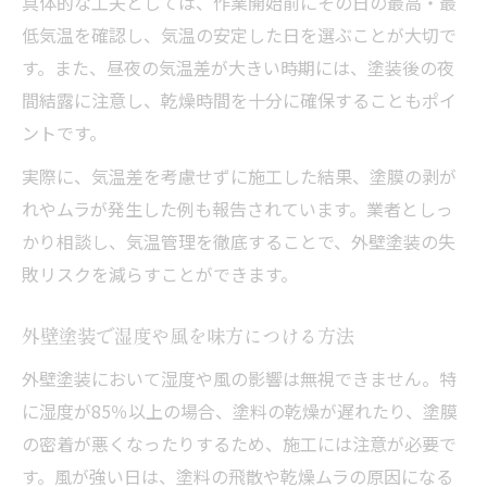
具体的な工夫としては、作業開始前にその日の最高・最
低気温を確認し、気温の安定した日を選ぶことが大切で
す。また、昼夜の気温差が大きい時期には、塗装後の夜
間結露に注意し、乾燥時間を十分に確保することもポイ
ントです。
実際に、気温差を考慮せずに施工した結果、塗膜の剥が
れやムラが発生した例も報告されています。業者としっ
かり相談し、気温管理を徹底することで、外壁塗装の失
敗リスクを減らすことができます。
外壁塗装で湿度や風を味方につける方法
外壁塗装において湿度や風の影響は無視できません。特
に湿度が85％以上の場合、塗料の乾燥が遅れたり、塗膜
の密着が悪くなったりするため、施工には注意が必要で
す。風が強い日は、塗料の飛散や乾燥ムラの原因になる