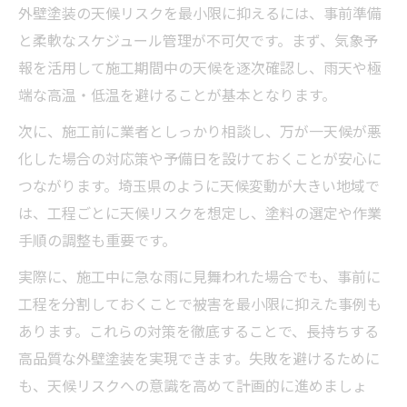
外壁塗装の天候リスクを最小限に抑えるには、事前準備
と柔軟なスケジュール管理が不可欠です。まず、気象予
報を活用して施工期間中の天候を逐次確認し、雨天や極
端な高温・低温を避けることが基本となります。
次に、施工前に業者としっかり相談し、万が一天候が悪
化した場合の対応策や予備日を設けておくことが安心に
つながります。埼玉県のように天候変動が大きい地域で
は、工程ごとに天候リスクを想定し、塗料の選定や作業
手順の調整も重要です。
実際に、施工中に急な雨に見舞われた場合でも、事前に
工程を分割しておくことで被害を最小限に抑えた事例も
あります。これらの対策を徹底することで、長持ちする
高品質な外壁塗装を実現できます。失敗を避けるために
も、天候リスクへの意識を高めて計画的に進めましょ