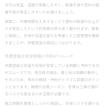
夕方は気温・湿度が変動しやすく、乾燥不良や塗料の密
着不良が発生しやすいため避けましょう。
実際に、作業時間を工夫することで塗料の乾燥や仕上が
りが安定したという利用者の声も多く聞かれます。業者
と相談し、天候や気温の変化を考慮した工程管理を徹底
することが、外壁塗装の成功につながります。
外壁塗装は安定時期の予約がスムーズ
外壁塗装は気温や天候が安定している時期に予約するの
がスムーズです。埼玉県の場合、春と秋は依頼が集中し
やすいため、早めの相談・予約がトラブル回避のポイン
トとなります。梅雨や台風シーズン、冬場は工事が遅れ
るリスクも高まるため注意が必要です。
施工時期を業者としっかり相談し、天候リスクを避ける