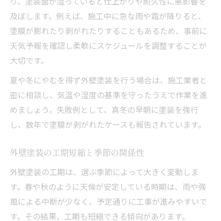
り、塗装面が湿っていると仕上がりや耐久性に悪影響を
及ぼします。例えば、施工中に急な雨や霜が降りると、
塗膜が膨れたり剥がれたりすることもあるため、事前に
天気予報を確認し柔軟にスケジュールを調整することが
大切です。
夏や冬にやむを得ず外壁塗装を行う場合は、施工業者と
密に相談し、気温や湿度の基準を守ったうえで作業を進
めましょう。失敗例として、真冬の早朝に塗装を強行
し、数年で塗膜が剥がれたケースも報告されています。
外壁塗装の工期短縮と季節の関係性
外壁塗装の工期は、選ぶ季節によって大きく変動しま
す。春や秋のように天候が安定している時期は、雨や強
風による中断が少なく、予定通りに工事が進みやすいで
す。その結果、工期も短縮できる傾向があります。