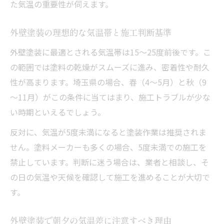
た気温の重要性が伺えます。
外壁塗装の理想的な気温帯と施工判断基準
外壁塗装に最適とされる気温帯は15～25度前後です。こ
の範囲では塗料の乾燥がスムーズに進み、密着性や耐久
性が高まります。埼玉県の場合、春（4～5月）と秋（9
～11月）がこの条件に当てはまり、施工トラブルが少な
い時期といえるでしょう。
反対に、気温が5度未満になると塗装作業は推奨されま
せん。塗料メーカーも多くの場合、5度未満での施工を
禁止しています。判断に迷う場合は、業者と相談し、そ
の日の気温や天候を確認して施工を進めることが大切で
す。
外壁塗装で朝夕の気温差に注意すべき理由