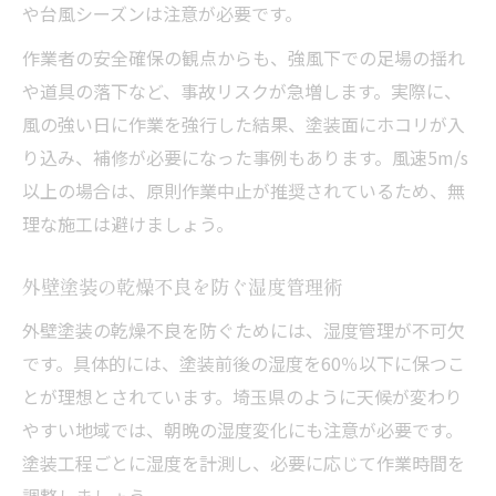
や台風シーズンは注意が必要です。
作業者の安全確保の観点からも、強風下での足場の揺れ
や道具の落下など、事故リスクが急増します。実際に、
風の強い日に作業を強行した結果、塗装面にホコリが入
り込み、補修が必要になった事例もあります。風速5m/s
以上の場合は、原則作業中止が推奨されているため、無
理な施工は避けましょう。
外壁塗装の乾燥不良を防ぐ湿度管理術
外壁塗装の乾燥不良を防ぐためには、湿度管理が不可欠
です。具体的には、塗装前後の湿度を60％以下に保つこ
とが理想とされています。埼玉県のように天候が変わり
やすい地域では、朝晩の湿度変化にも注意が必要です。
塗装工程ごとに湿度を計測し、必要に応じて作業時間を
調整しましょう。