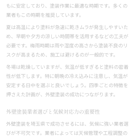
もに安定しており、塗装作業に最適な時期です。多くの
業者もこの時期を推奨しています。
夏は高温により塗料が急速に乾きムラが発生しやすいた
め、早朝や夕方の涼しい時間帯を活用するなどの工夫が
必要です。梅雨時期は雨や湿度の高さから塗装不良のリ
スクが高まるため、施工は避けるのが一般的です。
冬場は乾燥していますが、気温が低すぎると塗料の密着
性が低下します。特に朝晩の冷え込みに注意し、気温が
安定する日中を選ぶと良いでしょう。四季ごとの特徴を
押さえた計画が、外壁塗装の成功につながります。
外壁塗装業者選びと気候対応力の重要性
外壁塗装を埼玉県で成功させるには、気候に強い業者選
びが不可欠です。業者によっては天候管理や工程調整の