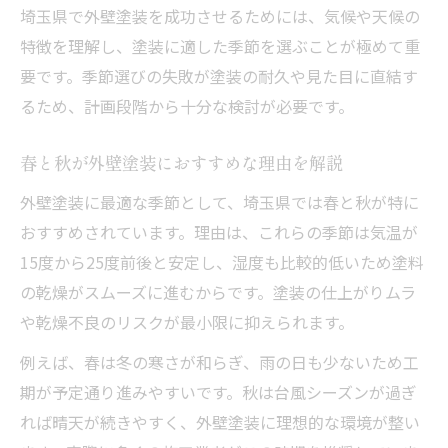
埼玉県で外壁塗装を成功させるためには、気候や天候の
特徴を理解し、塗装に適した季節を選ぶことが極めて重
要です。季節選びの失敗が塗装の耐久や見た目に直結す
るため、計画段階から十分な検討が必要です。
春と秋が外壁塗装におすすめな理由を解説
外壁塗装に最適な季節として、埼玉県では春と秋が特に
おすすめされています。理由は、これらの季節は気温が
15度から25度前後と安定し、湿度も比較的低いため塗料
の乾燥がスムーズに進むからです。塗装の仕上がりムラ
や乾燥不良のリスクが最小限に抑えられます。
例えば、春は冬の寒さが和らぎ、雨の日も少ないため工
期が予定通り進みやすいです。秋は台風シーズンが過ぎ
れば晴天が続きやすく、外壁塗装に理想的な環境が整い