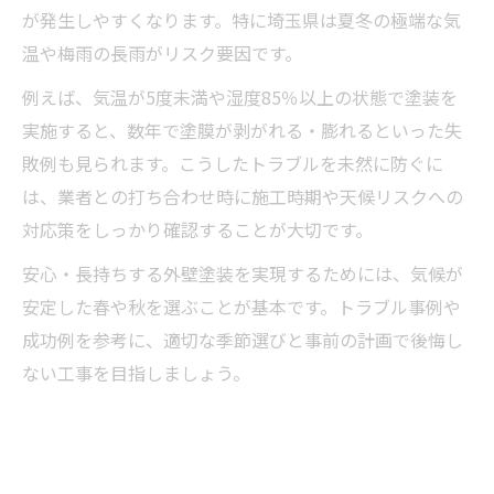
が発生しやすくなります。特に埼玉県は夏冬の極端な気
温や梅雨の長雨がリスク要因です。
例えば、気温が5度未満や湿度85％以上の状態で塗装を
実施すると、数年で塗膜が剥がれる・膨れるといった失
敗例も見られます。こうしたトラブルを未然に防ぐに
は、業者との打ち合わせ時に施工時期や天候リスクへの
対応策をしっかり確認することが大切です。
安心・長持ちする外壁塗装を実現するためには、気候が
安定した春や秋を選ぶことが基本です。トラブル事例や
成功例を参考に、適切な季節選びと事前の計画で後悔し
ない工事を目指しましょう。