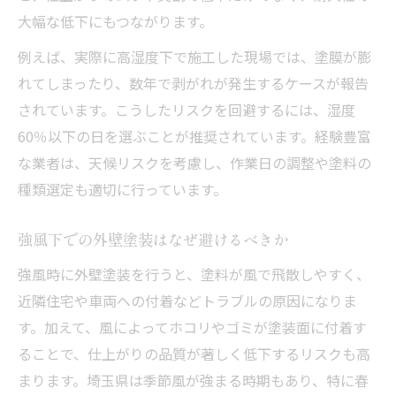
大幅な低下にもつながります。
例えば、実際に高湿度下で施工した現場では、塗膜が膨
れてしまったり、数年で剥がれが発生するケースが報告
されています。こうしたリスクを回避するには、湿度
60％以下の日を選ぶことが推奨されています。経験豊富
な業者は、天候リスクを考慮し、作業日の調整や塗料の
種類選定も適切に行っています。
強風下での外壁塗装はなぜ避けるべきか
強風時に外壁塗装を行うと、塗料が風で飛散しやすく、
近隣住宅や車両への付着などトラブルの原因になりま
す。加えて、風によってホコリやゴミが塗装面に付着す
ることで、仕上がりの品質が著しく低下するリスクも高
まります。埼玉県は季節風が強まる時期もあり、特に春