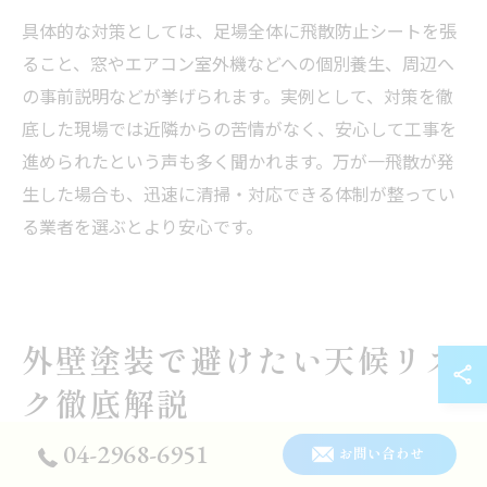
具体的な対策としては、足場全体に飛散防止シートを張
ること、窓やエアコン室外機などへの個別養生、周辺へ
の事前説明などが挙げられます。実例として、対策を徹
底した現場では近隣からの苦情がなく、安心して工事を
進められたという声も多く聞かれます。万が一飛散が発
生した場合も、迅速に清掃・対応できる体制が整ってい
る業者を選ぶとより安心です。
外壁塗装で避けたい天候リス
ク徹底解説
04-2968-6951
お問い合わせ
外壁塗装で起こりうる天候リスクを知ろう