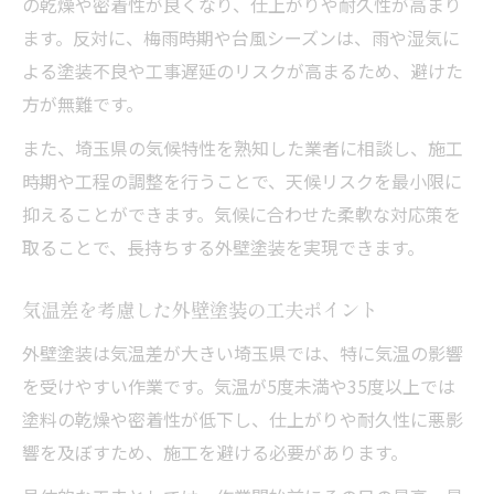
の乾燥や密着性が良くなり、仕上がりや耐久性が高まり
ます。反対に、梅雨時期や台風シーズンは、雨や湿気に
よる塗装不良や工事遅延のリスクが高まるため、避けた
方が無難です。
また、埼玉県の気候特性を熟知した業者に相談し、施工
時期や工程の調整を行うことで、天候リスクを最小限に
抑えることができます。気候に合わせた柔軟な対応策を
取ることで、長持ちする外壁塗装を実現できます。
気温差を考慮した外壁塗装の工夫ポイント
外壁塗装は気温差が大きい埼玉県では、特に気温の影響
を受けやすい作業です。気温が5度未満や35度以上では
塗料の乾燥や密着性が低下し、仕上がりや耐久性に悪影
響を及ぼすため、施工を避ける必要があります。