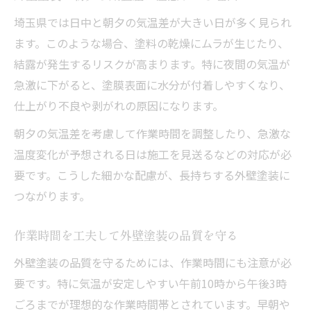
埼玉県では日中と朝夕の気温差が大きい日が多く見られ
ます。このような場合、塗料の乾燥にムラが生じたり、
結露が発生するリスクが高まります。特に夜間の気温が
急激に下がると、塗膜表面に水分が付着しやすくなり、
仕上がり不良や剥がれの原因になります。
朝夕の気温差を考慮して作業時間を調整したり、急激な
温度変化が予想される日は施工を見送るなどの対応が必
要です。こうした細かな配慮が、長持ちする外壁塗装に
つながります。
作業時間を工夫して外壁塗装の品質を守る
外壁塗装の品質を守るためには、作業時間にも注意が必
要です。特に気温が安定しやすい午前10時から午後3時
ごろまでが理想的な作業時間帯とされています。早朝や