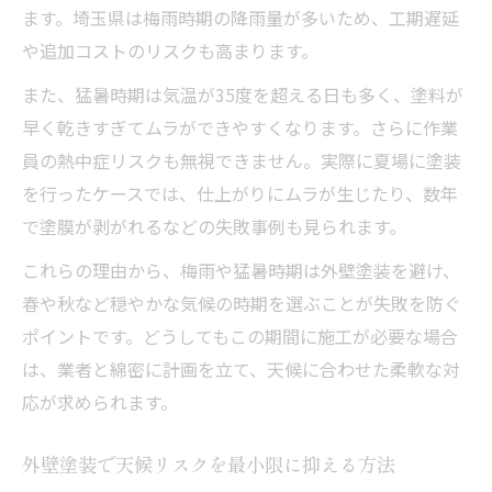
ます。埼玉県は梅雨時期の降雨量が多いため、工期遅延
や追加コストのリスクも高まります。
また、猛暑時期は気温が35度を超える日も多く、塗料が
早く乾きすぎてムラができやすくなります。さらに作業
員の熱中症リスクも無視できません。実際に夏場に塗装
を行ったケースでは、仕上がりにムラが生じたり、数年
で塗膜が剥がれるなどの失敗事例も見られます。
これらの理由から、梅雨や猛暑時期は外壁塗装を避け、
春や秋など穏やかな気候の時期を選ぶことが失敗を防ぐ
ポイントです。どうしてもこの期間に施工が必要な場合
は、業者と綿密に計画を立て、天候に合わせた柔軟な対
応が求められます。
外壁塗装で天候リスクを最小限に抑える方法