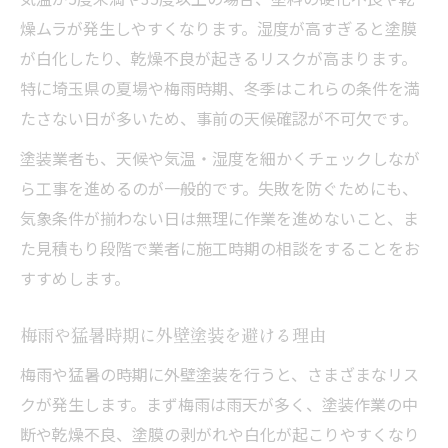
燥ムラが発生しやすくなります。湿度が高すぎると塗膜
が白化したり、乾燥不良が起きるリスクが高まります。
特に埼玉県の夏場や梅雨時期、冬季はこれらの条件を満
たさない日が多いため、事前の天候確認が不可欠です。
塗装業者も、天候や気温・湿度を細かくチェックしなが
ら工事を進めるのが一般的です。失敗を防ぐためにも、
気象条件が揃わない日は無理に作業を進めないこと、ま
た見積もり段階で業者に施工時期の相談をすることをお
すすめします。
梅雨や猛暑時期に外壁塗装を避ける理由
梅雨や猛暑の時期に外壁塗装を行うと、さまざまなリス
クが発生します。まず梅雨は雨天が多く、塗装作業の中
断や乾燥不良、塗膜の剥がれや白化が起こりやすくなり