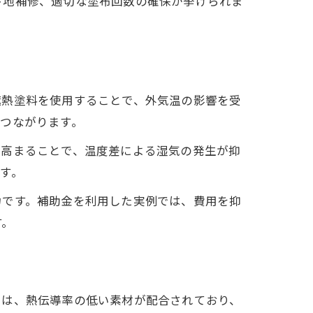
下地補修、適切な塗布回数の確保が挙げられま
遮熱塗料を使用することで、外気温の影響を受
つながります。
が高まることで、温度差による湿気の発生が抑
す。
力です。補助金を利用した実例では、費用を抑
す。
には、熱伝導率の低い素材が配合されており、