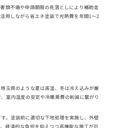
、書類不備や申請期限の見落としにより補助金
活用しながら省エネ塗装で光熱費を年間1〜2
に埼玉県のような夏は高温、冬は冷え込みが厳
で、室内温度の安定や冷暖房費の削減に繋がり
です。塗装前に適切な下地処理を実施し、外壁
ば、経済的な負担を抑えつつ高機能な施工が可