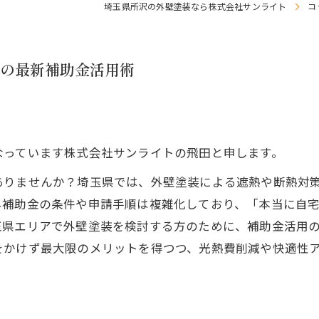
埼玉県所沢の外壁塗装なら株式会社サンライト
コ
の最新補助金活用術
なっています株式会社サンライトの飛田と申します。
ありませんか？埼玉県では、外壁塗装による遮熱や断熱対
ネ補助金の条件や申請手順は複雑化しており、「本当に自
玉県エリアで外壁塗装を検討する方のために、補助金活用
をかけず最大限のメリットを得つつ、光熱費削減や快適性