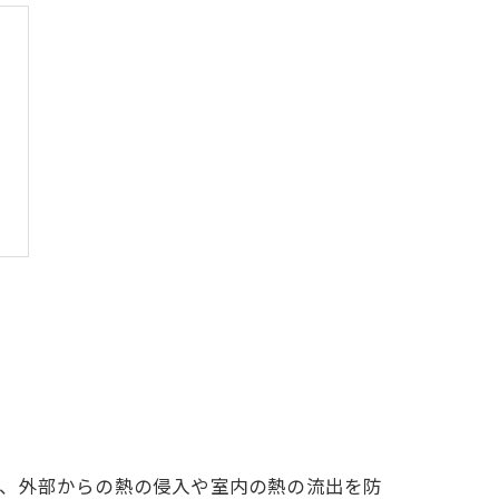
で、外部からの熱の侵入や室内の熱の流出を防