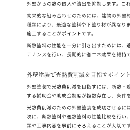
外壁からの熱の侵入や流出を抑制します。こ
効果的な組み合わせのためには、建物の外壁
種類により、最適な塗料や下塗り材が異なり
施工することがポイントです。
断熱塗料の性能を十分に引き出すためには、
テナンスを行い、長期的に省エネ効果を維持
外壁塗装で光熱費削減を目指すポイン
外壁塗装で光熱費削減を目指すには、断熱・
する補助金や助成金制度が複数存在し、条件
光熱費削減のための外壁塗装を成功させるに
次に、断熱塗料や遮熱塗料の性能比較を行い
類や工事内容を事前にそろえることが大切で