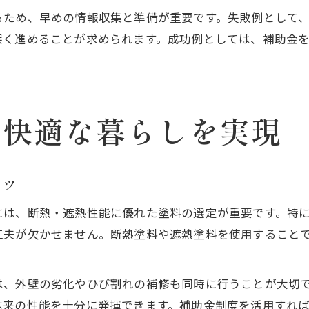
るため、早めの情報収集と準備が重要です。失敗例として
く進めることが求められます。成功例としては、補助金を
で快適な暮らしを実現
コツ
には、断熱・遮熱性能に優れた塗料の選定が重要です。特
工夫が欠かせません。断熱塗料や遮熱塗料を使用すること
は、外壁の劣化やひび割れの補修も同時に行うことが大切
本来の性能を十分に発揮できます。補助金制度を活用すれ