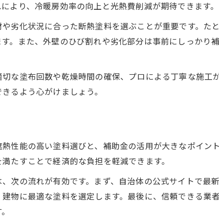
れにより、冷暖房効率の向上と光熱費削減が期待できます。
材や劣化状況に合った断熱塗料を選ぶことが重要です。た
ます。また、外壁のひび割れや劣化部分は事前にしっかり
適切な塗布回数や乾燥時間の確保、プロによる丁寧な施工
できるよう心がけましょう。
ト
遮熱性能の高い塗料選びと、補助金の活用が大きなポイン
を満たすことで経済的な負担を軽減できます。
は、次の流れが有効です。まず、自治体の公式サイトで最
、建物に最適な塗料を選定します。最後に、信頼できる業
す。