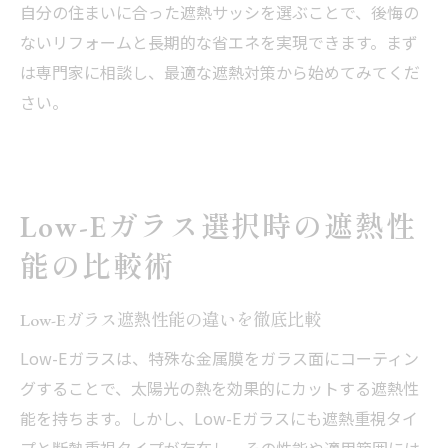
自分の住まいに合った遮熱サッシを選ぶことで、後悔の
ないリフォームと長期的な省エネを実現できます。まず
は専門家に相談し、最適な遮熱対策から始めてみてくだ
さい。
Low-Eガラス選択時の遮熱性
能の比較術
Low-Eガラス遮熱性能の違いを徹底比較
Low-Eガラスは、特殊な金属膜をガラス面にコーティン
グすることで、太陽光の熱を効果的にカットする遮熱性
能を持ちます。しかし、Low-Eガラスにも遮熱重視タイ
プと断熱重視タイプが存在し、その性能や適用範囲には