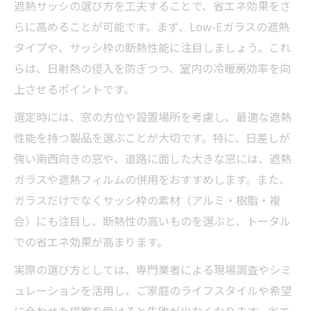
遮熱サッシの選び方を工夫することで、省エネ効果をさ
らに高めることが可能です。まず、Low-Eガラスの遮熱
タイプや、サッシ枠の断熱性能に注目しましょう。これ
らは、日射熱の侵入を防ぎつつ、室内の冷暖房効率を向
上させるポイントです。
選定時には、窓の方位や設置場所を考慮し、最適な遮熱
性能を持つ製品を選ぶことが大切です。特に、日差しが
強い南西向きの窓や、道路に面した大きな窓には、遮熱
ガラスや遮熱フィルムの併用をおすすめします。また、
ガラスだけでなくサッシ枠の素材（アルミ・樹脂・複
合）にも注目し、断熱性の高いものを選ぶと、トータル
での省エネ効果が高まります。
実際の選び方としては、専門業者による現場調査やシミ
ュレーションを活用し、ご家庭のライフスタイルや希望
に合わせた提案を受けると失敗が少なくなります。省エ