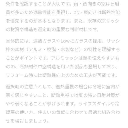
条件を確認することが大切です。南・西向きの窓は日射
量が多いため遮熱性能を重視し、北・東向きは断熱性能
を優先するのが基本となります。また、既存の窓サッシ
の材質や構造も選定時の重要な判断材料です。
具体的には、遮熱ガラスやLow-Eガラスの採用、サッシ
枠の素材（アルミ・樹脂・木製など）の特性を理解する
ことがポイントです。アルミサッシは熱を伝えやすいも
のの、断熱材や中空構造を用いた製品も登場しており、
リフォーム時には断熱性向上のための工夫が可能です。
選択時の注意点として、遮熱重視の場合は冬場に室内が
寒く感じやすいこと、断熱重視では夏の強い日射対策が
やや弱くなることが挙げられます。ライフスタイルや冷
暖房の使い方、住まいの気候に合わせて最適な組み合わ
せを検討しましょう。