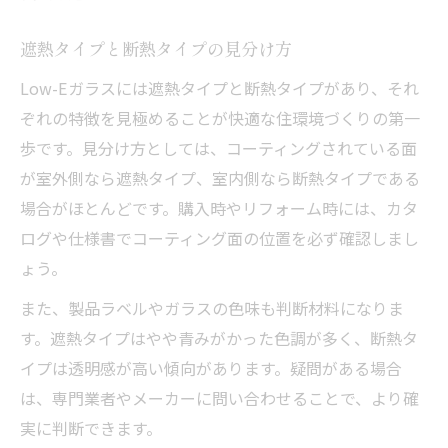
遮熱タイプと断熱タイプの見分け方
Low-Eガラスには遮熱タイプと断熱タイプがあり、それ
ぞれの特徴を見極めることが快適な住環境づくりの第一
歩です。見分け方としては、コーティングされている面
が室外側なら遮熱タイプ、室内側なら断熱タイプである
場合がほとんどです。購入時やリフォーム時には、カタ
ログや仕様書でコーティング面の位置を必ず確認しまし
ょう。
また、製品ラベルやガラスの色味も判断材料になりま
す。遮熱タイプはやや青みがかった色調が多く、断熱タ
イプは透明感が高い傾向があります。疑問がある場合
は、専門業者やメーカーに問い合わせることで、より確
実に判断できます。