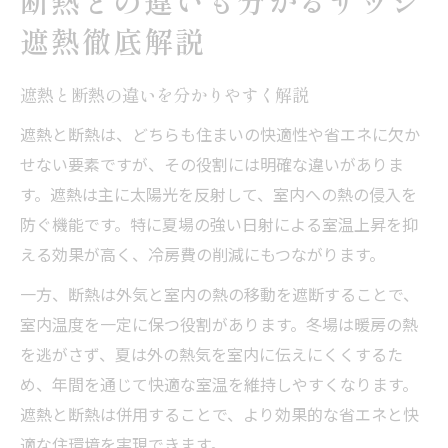
断熱との違いも分かるサッシ
遮熱徹底解説
遮熱と断熱の違いを分かりやすく解説
遮熱と断熱は、どちらも住まいの快適性や省エネに欠か
せない要素ですが、その役割には明確な違いがありま
す。遮熱は主に太陽光を反射して、室内への熱の侵入を
防ぐ機能です。特に夏場の強い日射による室温上昇を抑
える効果が高く、冷房費の削減にもつながります。
一方、断熱は外気と室内の熱の移動を遮断することで、
室内温度を一定に保つ役割があります。冬場は暖房の熱
を逃がさず、夏は外の熱気を室内に伝えにくくするた
め、年間を通じて快適な室温を維持しやすくなります。
遮熱と断熱は併用することで、より効果的な省エネと快
適な住環境を実現できます。