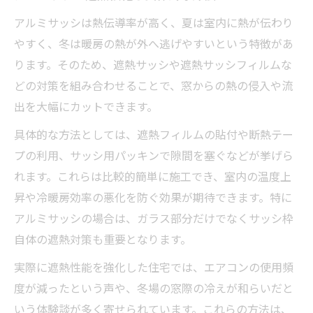
アルミサッシは熱伝導率が高く、夏は室内に熱が伝わり
やすく、冬は暖房の熱が外へ逃げやすいという特徴があ
ります。そのため、遮熱サッシや遮熱サッシフィルムな
どの対策を組み合わせることで、窓からの熱の侵入や流
出を大幅にカットできます。
具体的な方法としては、遮熱フィルムの貼付や断熱テー
プの利用、サッシ用パッキンで隙間を塞ぐなどが挙げら
れます。これらは比較的簡単に施工でき、室内の温度上
昇や冷暖房効率の悪化を防ぐ効果が期待できます。特に
アルミサッシの場合は、ガラス部分だけでなくサッシ枠
自体の遮熱対策も重要となります。
実際に遮熱性能を強化した住宅では、エアコンの使用頻
度が減ったという声や、冬場の窓際の冷えが和らいだと
いう体験談が多く寄せられています。これらの方法は、