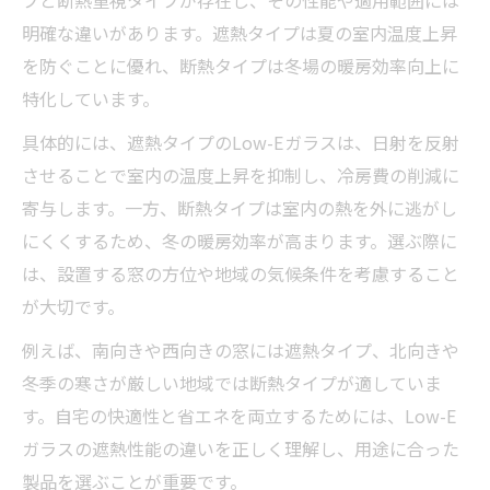
明確な違いがあります。遮熱タイプは夏の室内温度上昇
を防ぐことに優れ、断熱タイプは冬場の暖房効率向上に
特化しています。
具体的には、遮熱タイプのLow-Eガラスは、日射を反射
させることで室内の温度上昇を抑制し、冷房費の削減に
寄与します。一方、断熱タイプは室内の熱を外に逃がし
にくくするため、冬の暖房効率が高まります。選ぶ際に
は、設置する窓の方位や地域の気候条件を考慮すること
が大切です。
例えば、南向きや西向きの窓には遮熱タイプ、北向きや
冬季の寒さが厳しい地域では断熱タイプが適していま
す。自宅の快適性と省エネを両立するためには、Low-E
ガラスの遮熱性能の違いを正しく理解し、用途に合った
製品を選ぶことが重要です。