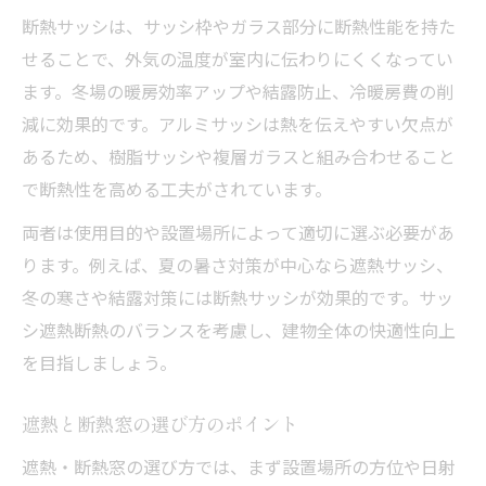
断熱サッシは、サッシ枠やガラス部分に断熱性能を持た
せることで、外気の温度が室内に伝わりにくくなってい
ます。冬場の暖房効率アップや結露防止、冷暖房費の削
減に効果的です。アルミサッシは熱を伝えやすい欠点が
あるため、樹脂サッシや複層ガラスと組み合わせること
で断熱性を高める工夫がされています。
両者は使用目的や設置場所によって適切に選ぶ必要があ
ります。例えば、夏の暑さ対策が中心なら遮熱サッシ、
冬の寒さや結露対策には断熱サッシが効果的です。サッ
シ遮熱断熱のバランスを考慮し、建物全体の快適性向上
を目指しましょう。
遮熱と断熱窓の選び方のポイント
遮熱・断熱窓の選び方では、まず設置場所の方位や日射