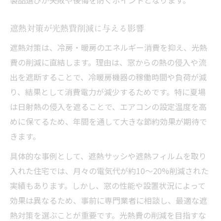
遮熱対策が光熱費削減に与える影響
遮熱対策は、冷房・暖房のエネルギー消費を抑え、光熱
費の削減に直結します。理由は、窓からの熱の侵入や流
出を遮断することで、冷暖房機器の稼働時間や負荷が減
り、結果として消費電力が減少するためです。特に夏場
は日射熱の侵入を遮ることで、エアコンの設定温度を高
めに保てるため、年間を通して大きな節約効果が期待で
きます。
具体的な事例として、遮熱サッシや遮熱フィルムを取り
入れた住宅では、月々の電気代が約10～20%削減された
実績もあります。しかし、窓の性能や設置状況によって
効果は異なるため、事前に専門業者に相談し、最適な遮
熱対策を選ぶことが重要です。光熱費の削減を目指すな