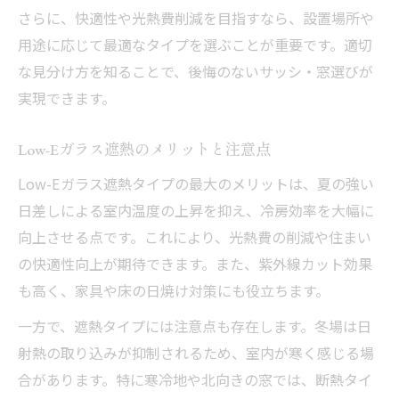
さらに、快適性や光熱費削減を目指すなら、設置場所や
用途に応じて最適なタイプを選ぶことが重要です。適切
な見分け方を知ることで、後悔のないサッシ・窓選びが
実現できます。
Low-Eガラス遮熱のメリットと注意点
Low-Eガラス遮熱タイプの最大のメリットは、夏の強い
日差しによる室内温度の上昇を抑え、冷房効率を大幅に
向上させる点です。これにより、光熱費の削減や住まい
の快適性向上が期待できます。また、紫外線カット効果
も高く、家具や床の日焼け対策にも役立ちます。
一方で、遮熱タイプには注意点も存在します。冬場は日
射熱の取り込みが抑制されるため、室内が寒く感じる場
合があります。特に寒冷地や北向きの窓では、断熱タイ