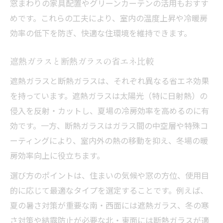
窓まわりの家具配置やグリーンカーテンの活用もおすす
めです。これらの工夫により、室内の温度上昇や冷暖房
効率の低下を防ぎ、快適な住環境を維持できます。
遮熱ガラスと断熱ガラスの省エネ比較
遮熱ガラスと断熱ガラスは、それぞれ異なる省エネ効果
を持っています。遮熱ガラスは太陽光（特に日射熱）の
侵入を反射・カットし、夏場の冷房効率を高めるのに有
効です。一方、断熱ガラスはガラス間の中空層や特殊コ
ーティングにより、室内外の熱の移動を抑え、冬場の暖
房効率向上に役立ちます。
選び方のポイントは、住まいの気候や窓の方位、使用目
的に応じて最適なタイプを選定することです。例えば、
夏の暑さ対策が重要な南・西面には遮熱ガラス、冬の寒
さ対策や結露防止が必要な北・東面には断熱ガラスが適