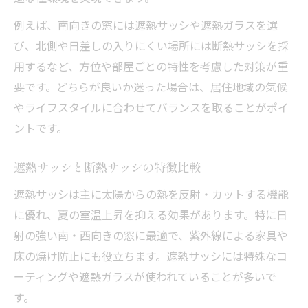
例えば、南向きの窓には遮熱サッシや遮熱ガラスを選
び、北側や日差しの入りにくい場所には断熱サッシを採
用するなど、方位や部屋ごとの特性を考慮した対策が重
要です。どちらが良いか迷った場合は、居住地域の気候
やライフスタイルに合わせてバランスを取ることがポイ
ントです。
遮熱サッシと断熱サッシの特徴比較
遮熱サッシは主に太陽からの熱を反射・カットする機能
に優れ、夏の室温上昇を抑える効果があります。特に日
射の強い南・西向きの窓に最適で、紫外線による家具や
床の焼け防止にも役立ちます。遮熱サッシには特殊なコ
ーティングや遮熱ガラスが使われていることが多いで
す。