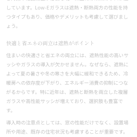
しています。Low-Eガラスは遮熱・断熱両方の性能を持
つタイプもあり、価格やデメリットも考慮して選びまし
ょう。
快適と省エネの両立は遮熱がポイント
住まいの快適さと省エネの両立には、遮熱性能の高いサ
ッシやガラスの導入が欠かせません。なぜなら、遮熱に
よって夏の暑さや冬の寒さを大幅に緩和できるため、冷
暖房への依存度が下がり、エネルギー消費の抑制につな
がるからです。特に近年は、遮熱と断熱を両立した複層
ガラスや高性能サッシが増えており、選択肢も豊富で
す。
導入時の注意点としては、窓の性能だけでなく、設置場
所や用途、既存の住宅状況も考慮することが重要です。