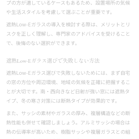
プの方が適しているケースもあるため、設置場所の気候
や生活スタイルを考慮して選ぶことが重要です。
遮熱Low-Eガラスの導入を検討する際は、メリットとリ
スクを正しく理解し、専門家のアドバイスを受けること
で、後悔のない選択ができます。
遮熱Low-Eガラス選びで失敗しない方法
遮熱Low-Eガラス選びで失敗しないためには、まず自宅
の窓の方位や周辺環境、地域の気候を正確に把握するこ
とが大切です。南・西向きなど日射が強い窓には遮熱タ
イプ、冬の寒さ対策には断熱タイプが効果的です。
また、サッシの素材やガラスの厚み、複層構造などの断
熱性能も併せて確認しましょう。アルミサッシの場合は
熱の伝導率が高いため、樹脂サッシや複層ガラスとの組