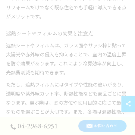
リフォームだけでなく既存住宅でも手軽に導入できる点
がメリットです。
遮熱シートやフィルムの効果と注意点
遮熱シートやフィルムは、ガラス面やサッシ枠に貼って
太陽光や赤外線の侵入を抑えることで、室内の温度上昇
を防ぐ効果があります。これにより冷房効率が向上し、
光熱費削減も期待できます。
ただし、遮熱フィルムにはタイプや性能の違いがあり、
透明度や紫外線カット率、断熱性能なども商品ごとに異
なります。選ぶ際は、窓の方位や使用目的に応じて最適
なものを選ぶことが大切です。また、冬場は遮熱性能が
高すぎると室内が寒く感じる場合もあるため、季節ごと
04-2968-6951
お問い合わせ
のバランスを考慮する必要があります。