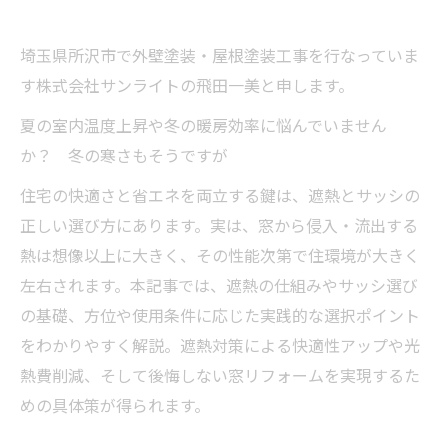
埼玉県所沢市で外壁塗装・屋根塗装工事を行なっていま
す株式会社サンライトの飛田一美と申します。
夏の室内温度上昇や冬の暖房効率に悩んでいません
か？ 冬の寒さもそうですが
住宅の快適さと省エネを両立する鍵は、遮熱とサッシの
正しい選び方にあります。実は、窓から侵入・流出する
熱は想像以上に大きく、その性能次第で住環境が大きく
左右されます。本記事では、遮熱の仕組みやサッシ選び
の基礎、方位や使用条件に応じた実践的な選択ポイント
をわかりやすく解説。遮熱対策による快適性アップや光
熱費削減、そして後悔しない窓リフォームを実現するた
めの具体策が得られます。