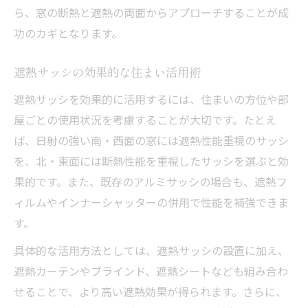
ら、窓の断熱と遮熱の両面からアプローチすることが成
功のカギとなります。
遮熱サッシの効果的な住まい活用術
遮熱サッシを効果的に活用するには、住まいの方位や部
屋ごとの使用状況を考慮することが大切です。たとえ
ば、日射の強い南・西面の窓には遮熱性能重視のサッシ
を、北・東面には断熱性能を重視したサッシを選ぶと効
果的です。また、既存のアルミサッシの場合も、遮熱フ
ィルムやインナーシャッターの併用で性能を補強できま
す。
具体的な活用方法としては、遮熱サッシの設置に加え、
遮熱カーテンやブラインド、遮熱シートなども組み合わ
せることで、より高い遮熱効果が得られます。さらに、