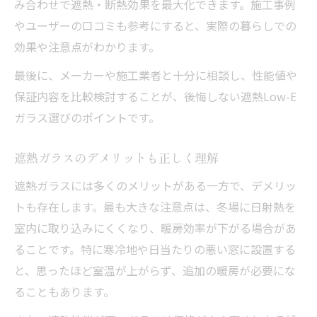
み合わせで遮熱・断熱効果を最大化できます。施工事例
やユーザーの口コミも参考にすると、実際の暮らしでの
効果や注意点がわかります。
最後に、メーカーや施工業者と十分に相談し、性能値や
保証内容を比較検討することが、後悔しない遮熱Low-E
ガラス選びのポイントです。
遮熱ガラスのデメリットも正しく理解
遮熱ガラスには多くのメリットがある一方で、デメリッ
トも存在します。最も大きな注意点は、冬場に日射熱を
室内に取り込みにくくなり、暖房効率が下がる場合があ
ることです。特に寒冷地や日当たりの悪い窓に設置する
と、思ったほど室温が上がらず、追加の暖房が必要にな
ることもあります。