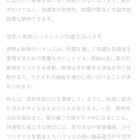
ネだけでなく、快適性や防音性、結露対策などの副次的
効果も期待できます。
遮熱と断熱のバランスが快適生活のカギ
遮熱と断熱のバランスは、年間を通して快適な住環境を
実現するための重要なポイントです。遮熱は主に夏の日
射熱をカットする役割、断熱は冬の暖気の流出を防ぐ役
割があり、それぞれの機能を適切に使い分けることが求
められます。
例えば、遮熱性能だけを重視してしまうと、冬場に室内
が冷えやすくなるデメリットがあります。一方、断熱性
のみを高めると、夏の暑さ対策が不十分になることも。
快適性と省エネの両立には、窓の方位や家族構成、ライ
フスタイルを踏まえたバランスの良い製品選びが不可欠