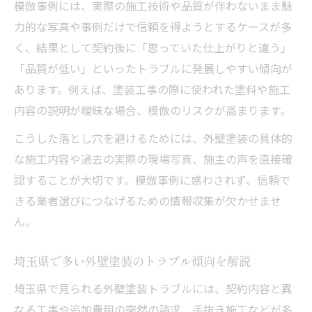
模倣事例には、実際の施工技術や品質が伴わないまま魅
力的な写真や事例だけで信頼を得ようとするケースが多
く、結果として契約後に「思っていた仕上がりと違う」
「品質が低い」といったトラブルに発展しやすい傾向が
あります。例えば、塗装工事の際に使われた塗料や施工
内容の説明が曖昧な場合、模倣のリスクが高まります。
こうした落とし穴を避けるためには、外壁塗装の具体的
な施工内容や過去の実際の現場写真、施主の声を直接確
認することが大切です。模倣事例に惑わされず、信頼で
きる業者選びにつなげるための情報収集が欠かせませ
ん。
埼玉県で多い外壁塗装のトラブル傾向を解説
埼玉県で見られる外壁塗装トラブルには、契約内容と異
なる工事や追加費用の突然の請求、手抜き施工などが多