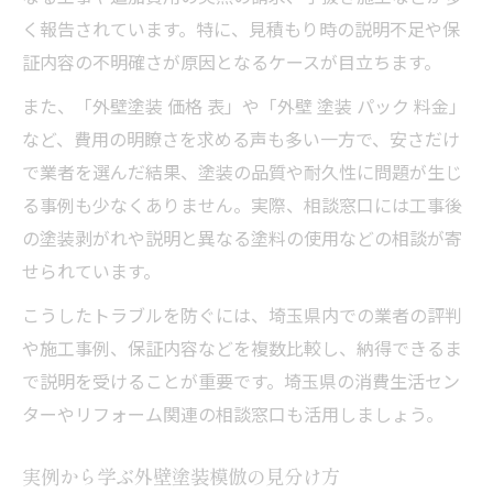
く報告されています。特に、見積もり時の説明不足や保
証内容の不明確さが原因となるケースが目立ちます。
また、「外壁塗装 価格 表」や「外壁 塗装 パック 料金」
など、費用の明瞭さを求める声も多い一方で、安さだけ
で業者を選んだ結果、塗装の品質や耐久性に問題が生じ
る事例も少なくありません。実際、相談窓口には工事後
の塗装剥がれや説明と異なる塗料の使用などの相談が寄
せられています。
こうしたトラブルを防ぐには、埼玉県内での業者の評判
や施工事例、保証内容などを複数比較し、納得できるま
で説明を受けることが重要です。埼玉県の消費生活セン
ターやリフォーム関連の相談窓口も活用しましょう。
実例から学ぶ外壁塗装模倣の見分け方