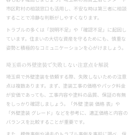
市区町村の相談窓口も活用し、不安な時は第三者に相談
することで冷静な判断がしやすくなります。
トラブルの多くは「説明不足」や「確認不足」に起因し
ています。住まいの大切な資産を守るためにも、慎重な
姿勢と積極的なコミュニケーションを心がけましょう。
埼玉県の外壁塗装で失敗しない注意点を解説
埼玉県で外壁塗装を依頼する際、失敗しないための注意
点は複数あります。まず、塗装工事の価格やパック料金
が安価であっても、工事内容や塗料の品質、保証の有無
をしっかり確認しましょう。「外壁 塗装 価格 表」や
「外壁塗装 グレード」などを参考に、適正価格と内容の
バランスを比較することが重要です。
また、模倣事例や過去のトラブル事例を事前に調べ、信