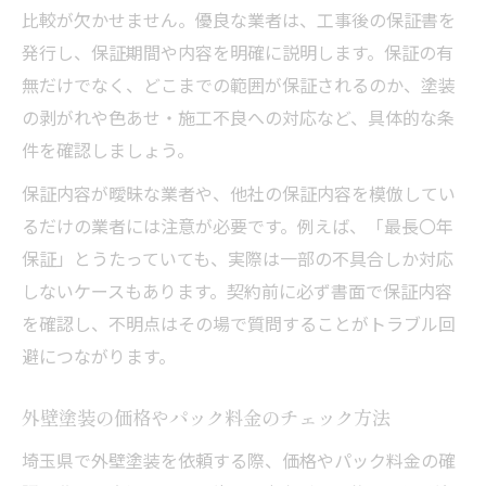
比較が欠かせません。優良な業者は、工事後の保証書を
発行し、保証期間や内容を明確に説明します。保証の有
無だけでなく、どこまでの範囲が保証されるのか、塗装
の剥がれや色あせ・施工不良への対応など、具体的な条
件を確認しましょう。
保証内容が曖昧な業者や、他社の保証内容を模倣してい
るだけの業者には注意が必要です。例えば、「最長〇年
保証」とうたっていても、実際は一部の不具合しか対応
しないケースもあります。契約前に必ず書面で保証内容
を確認し、不明点はその場で質問することがトラブル回
避につながります。
外壁塗装の価格やパック料金のチェック方法
埼玉県で外壁塗装を依頼する際、価格やパック料金の確