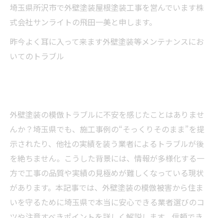
埼玉県所沢市で外壁塗装屋根塗装工事を営んでいます株
式会社サンライトの飛田一美と申します。
昨今よく耳に入って来ます外壁塗装等メンテナンスにお
いてのトラブル
外壁塗装の模倣トラブルに不安を感じたことはありませ
んか？埼玉県でも、施工事例の“そっくりそのまま”を提
示されたり、他社の実績を装う業者によるトラブルが後
を絶ちません。こうした背景には、情報が多様化する一
方で工事の品質や実績の見極めが難しくなっている現状
があります。本記事では、外壁塗装の模倣被害から住ま
いを守るために埼玉県で本当に安心できる業者選びのコ
ツや注意すべきポイントを詳しく解説します。信頼でき