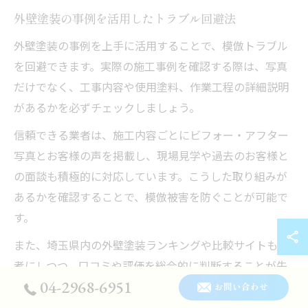
外壁塗装の事例を活用したトラブル回避法
外壁塗装の事例を上手に活用することで、模倣トラブル
を回避できます。実際の施工事例を確認する際は、写真
だけでなく、工事内容や使用塗料、作業工程の詳細説明
があるかを必ずチェックしましょう。
信頼できる業者は、施工内容ごとにビフォー・アフター
写真とお客様の声を掲載し、現場見学や過去のお客様と
の面談も積極的に対応しています。こうした取り組みが
あるかを確認することで、模倣被害を防ぐことが可能で
す。
また、埼玉県内の外壁塗装ランキングや比較サイトも参
考にしつつ、口コミや評価を総合的に判断することが失
04-2968-6951
敗回避のポイントです。
お問い合わせ