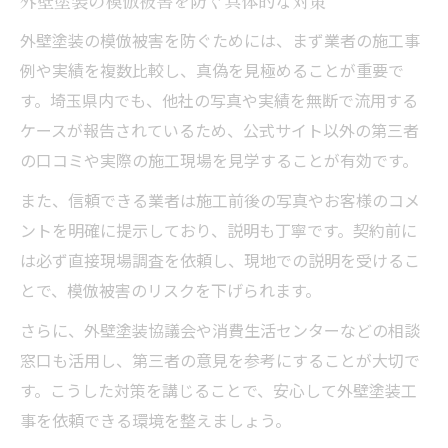
外壁塗装の模倣被害を防ぐ具体的な対策
外壁塗装の模倣被害を防ぐためには、まず業者の施工事
例や実績を複数比較し、真偽を見極めることが重要で
す。埼玉県内でも、他社の写真や実績を無断で流用する
ケースが報告されているため、公式サイト以外の第三者
の口コミや実際の施工現場を見学することが有効です。
また、信頼できる業者は施工前後の写真やお客様のコメ
ントを明確に提示しており、説明も丁寧です。契約前に
は必ず直接現場調査を依頼し、現地での説明を受けるこ
とで、模倣被害のリスクを下げられます。
さらに、外壁塗装協議会や消費生活センターなどの相談
窓口も活用し、第三者の意見を参考にすることが大切で
す。こうした対策を講じることで、安心して外壁塗装工
事を依頼できる環境を整えましょう。