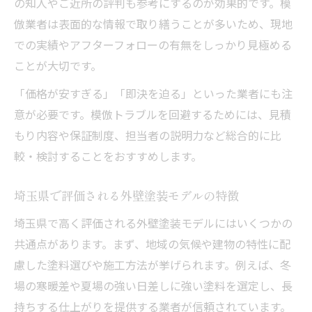
の知人やご近所の評判も参考にするのが効果的です。模
倣業者は表面的な情報で取り繕うことが多いため、現地
での実績やアフターフォローの有無をしっかり見極める
ことが大切です。
「価格が安すぎる」「即決を迫る」といった業者にも注
意が必要です。模倣トラブルを回避するためには、見積
もり内容や保証制度、担当者の説明力など総合的に比
較・検討することをおすすめします。
埼玉県で評価される外壁塗装モデルの特徴
埼玉県で高く評価される外壁塗装モデルにはいくつかの
共通点があります。まず、地域の気候や建物の特性に配
慮した塗料選びや施工方法が挙げられます。例えば、冬
場の寒暖差や夏場の強い日差しに強い塗料を選定し、長
持ちする仕上がりを提供する業者が信頼されています。