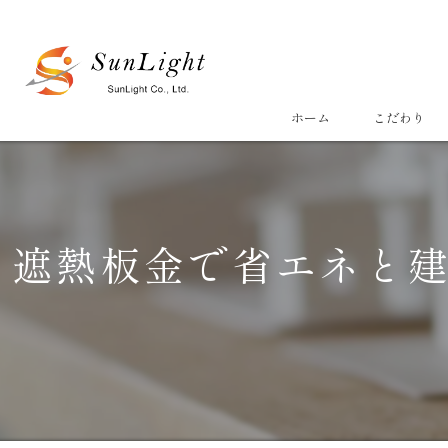
ホーム
こだわり
遮熱板金で省エネと