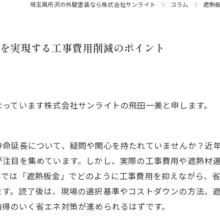
埼玉県所沢の外壁塗装なら株式会社サンライト
コラム
遮熱
を実現する工事費用削減のポイント
なっています株式会社サンライトの飛田一美と申します。
寿命延長について、疑問や関心を持たれていませんか？近
が注目を集めています。しかし、実際の工事費用や遮熱材
事では「遮熱板金」でどのように工事費用を抑えながら、
ます。読了後は、現場の選択基準やコストダウンの方法、
納得のいく省エネ対策が進められるはずです。