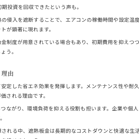
遮熱対策が求められる建物の特徴と選択基準
初期投資を回収できたという声も。
熱の侵入を遮断することで、エアコンの稼働時間や設定温
ットが顕著に現れます。
助金制度が用意されている場合もあり、初期費用を抑えつ
しょう。
る理由
て安定した省エネ効果を発揮します。メンテナンス性や耐
評価される理由です。
もつながり、環境負荷を抑える役割も担います。企業や個人
す。
想される中、遮熱板金は長期的なコストダウンと快適な生