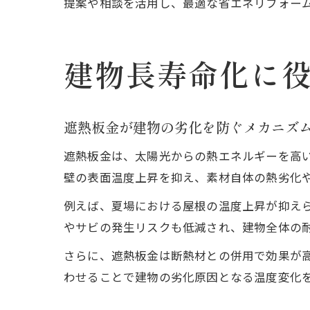
提案や相談を活用し、最適な省エネリフォー
建物長寿命化に
遮熱板金が建物の劣化を防ぐメカニズ
遮熱板金は、太陽光からの熱エネルギーを高
壁の表面温度上昇を抑え、素材自体の熱劣化
例えば、夏場における屋根の温度上昇が抑え
やサビの発生リスクも低減され、建物全体の
さらに、遮熱板金は断熱材との併用で効果が
わせることで建物の劣化原因となる温度変化