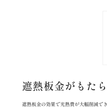
遮熱板金がもた
遮熱板金の効果で光熱費が大幅削減で