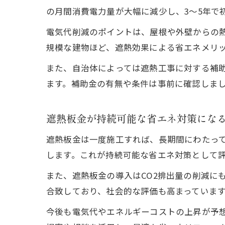
の月間消費電力量が大幅に減少し、3～5年で
電気代削減のポイントは、屋根や外壁からの
規模な建物ほど、遮熱効果による省エネメリ
また、自治体によっては遮熱工事に対する補
ます。補助金の有無や条件は事前に確認しま
遮熱板金が持続可能な省エネ対策にな
遮熱板金は一度施工すれば、長期間にわたっ
します。これが持続可能な省エネ対策として
また、遮熱板金の導入はCO2排出量の削減に
合致しており、社会的な評価も高まっていま
今後も電気代やエネルギーコストの上昇が予