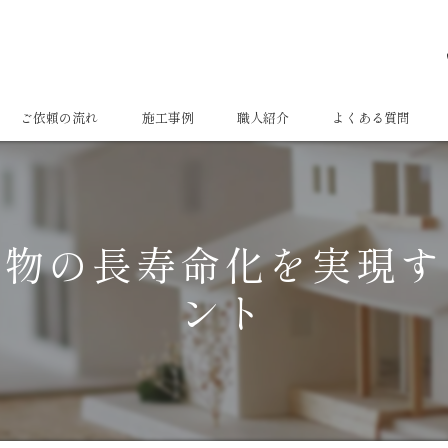
ご依頼の流れ
施工事例
職人紹介
よくある質問
建物の長寿命化を実現す
ント