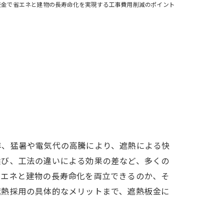
板金で省エネと建物の長寿命化を実現する工事費用削減のポイント
年、猛暑や電気代の高騰により、遮熱による快
選び、工法の違いによる効果の差など、多くの
省エネと建物の長寿命化を両立できるのか、そ
遮熱採用の具体的なメリットまで、遮熱板金に