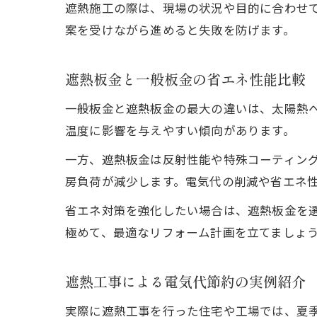
遮熱施工の際は、現場の状況や目的に合わせ
案を受けながら進めると失敗を防げます。
遮熱板金と一般板金の省エネ性能比較
一般板金と遮熱板金の最大の違いは、太陽熱
温度に影響を与えやすい傾向があります。
一方、遮熱板金は反射性能や特殊コーティン
房負荷が減少します。電気代の削減や省エネ
省エネ対策を強化したい場合は、遮熱板金を
極めて、最適なリフォーム計画を立てましょ
遮熱工事による電気代節約の実例紹介
実際に遮熱工事を行った住宅や工場では、夏季