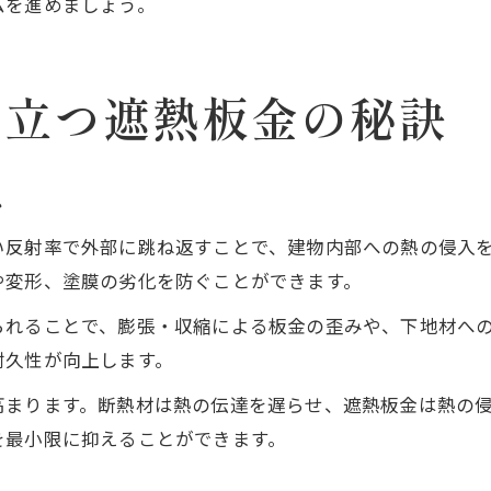
ムを進めましょう。
役立つ遮熱板金の秘訣
ム
い反射率で外部に跳ね返すことで、建物内部への熱の侵入
や変形、塗膜の劣化を防ぐことができます。
られることで、膨張・収縮による板金の歪みや、下地材へ
耐久性が向上します。
高まります。断熱材は熱の伝達を遅らせ、遮熱板金は熱の
を最小限に抑えることができます。