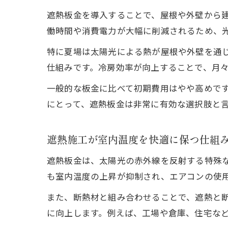
遮熱板金を導入することで、屋根や外壁から
働時間や消費電力が大幅に削減されるため、
特に夏場は太陽光による熱が屋根や外壁を通
仕組みです。冷房効率が向上することで、月々
一般的な板金に比べて初期費用はやや高めで
にとって、遮熱板金は非常に有効な選択肢と
遮熱施工が室内温度を快適に保つ仕組
遮熱板金は、太陽光の赤外線を反射する特殊
も室内温度の上昇が抑制され、エアコンの使
また、断熱材と組み合わせることで、遮熱と
に向上します。例えば、工場や倉庫、住宅な