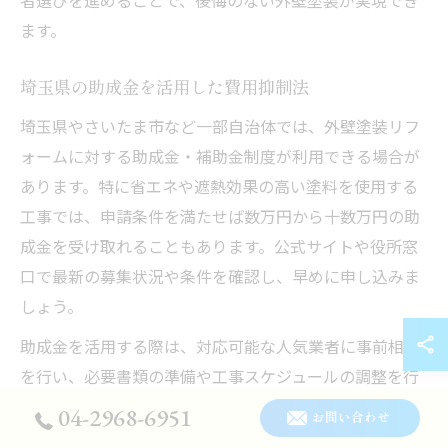
ます。
埼玉県の助成金を活用した費用抑制法
埼玉県やさいたま市など一部自治体では、外壁塗装リフ
ォームに対する助成金・補助金制度が利用できる場合が
あります。特に省エネや遮熱効果の高い塗料を使用する
工事では、申請条件を満たせば数万円から十数万円の助
成金を受け取れることもあります。公式サイトや役所窓
口で最新の募集状況や条件を確認し、早めに申し込みま
しょう。
助成金を活用する際は、対応可能な人気業者に事前相談
を行い、必要書類の準備や工事スケジュールの調整を行
うことがポイントです。申請期間が短い場合や予算が上
04-2968-6951
お問い合わせ
限に達すると締切となるケースもあるため、余裕を持っ