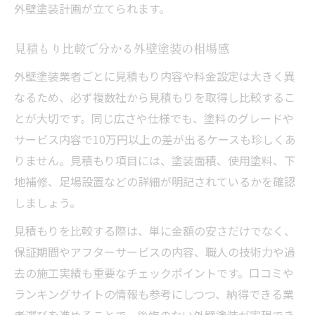
外壁塗装計画が立てられます。
見積もり比較で分かる外壁塗装の相場感
外壁塗装業者ごとに見積もり内容や料金設定は大きく異
なるため、必ず複数社から見積もりを取得し比較するこ
とが大切です。同じ広さや仕様でも、塗料のグレードや
サービス内容で10万円以上の差が出るケースも珍しくあ
りません。見積もり項目には、塗装面積、使用塗料、下
地補修、足場設置などの詳細が明記されているかを確認
しましょう。
見積もりを比較する際は、単に金額の安さだけでなく、
保証期間やアフターサービスの内容、職人の技術力や過
去の施工実績も重要なチェックポイントです。口コミや
ランキングサイトの情報も参考にしつつ、納得できる業
者選びを進めることで、後悔のない外壁塗装が実現でき