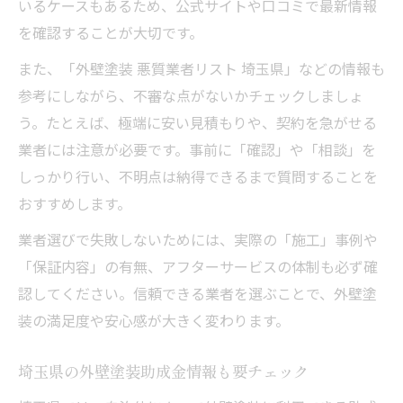
いるケースもあるため、公式サイトや口コミで最新情報
を確認することが大切です。
また、「外壁塗装 悪質業者リスト 埼玉県」などの情報も
参考にしながら、不審な点がないかチェックしましょ
う。たとえば、極端に安い見積もりや、契約を急がせる
業者には注意が必要です。事前に「確認」や「相談」を
しっかり行い、不明点は納得できるまで質問することを
おすすめします。
業者選びで失敗しないためには、実際の「施工」事例や
「保証内容」の有無、アフターサービスの体制も必ず確
認してください。信頼できる業者を選ぶことで、外壁塗
装の満足度や安心感が大きく変わります。
埼玉県の外壁塗装助成金情報も要チェック