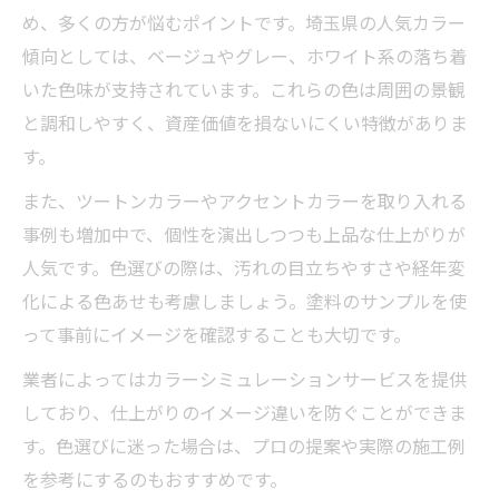
め、多くの方が悩むポイントです。埼玉県の人気カラー
傾向としては、ベージュやグレー、ホワイト系の落ち着
いた色味が支持されています。これらの色は周囲の景観
と調和しやすく、資産価値を損ないにくい特徴がありま
す。
また、ツートンカラーやアクセントカラーを取り入れる
事例も増加中で、個性を演出しつつも上品な仕上がりが
人気です。色選びの際は、汚れの目立ちやすさや経年変
化による色あせも考慮しましょう。塗料のサンプルを使
って事前にイメージを確認することも大切です。
業者によってはカラーシミュレーションサービスを提供
しており、仕上がりのイメージ違いを防ぐことができま
す。色選びに迷った場合は、プロの提案や実際の施工例
を参考にするのもおすすめです。