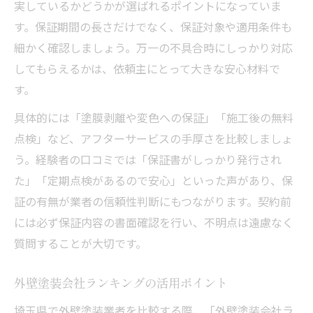
実しているかどうかが選ばれるポイントになっていま
す。保証期間の長さだけでなく、保証対象や適用条件も
細かく確認しましょう。万一の不具合時にしっかり対応
してもらえるかは、依頼主にとって大きな安心材料で
す。
具体的には「塗膜剥離や変色への保証」「施工後の無料
点検」など、アフターサービスの手厚さを比較しましょ
う。経験者の口コミでは「保証書がしっかり発行され
た」「定期点検があるので安心」といった声があり、保
証の有無が業者の信頼性判断にもつながります。契約前
には必ず保証内容の書面確認を行い、不明点は遠慮なく
質問することが大切です。
外壁塗装会社ランキングの活用ポイント
埼玉県で外壁塗装業者を比較する際、「外壁塗装会社ラ