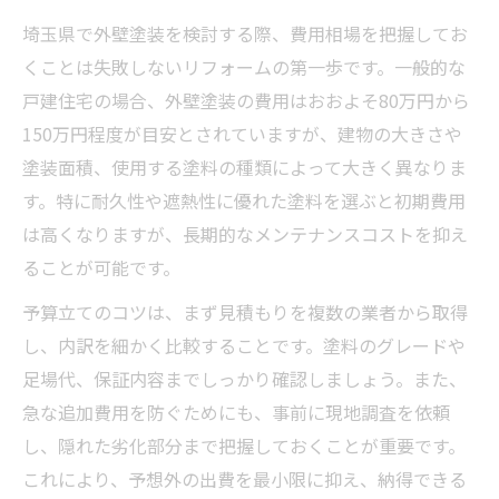
埼玉県で外壁塗装を検討する際、費用相場を把握してお
くことは失敗しないリフォームの第一歩です。一般的な
戸建住宅の場合、外壁塗装の費用はおおよそ80万円から
150万円程度が目安とされていますが、建物の大きさや
塗装面積、使用する塗料の種類によって大きく異なりま
す。特に耐久性や遮熱性に優れた塗料を選ぶと初期費用
は高くなりますが、長期的なメンテナンスコストを抑え
ることが可能です。
予算立てのコツは、まず見積もりを複数の業者から取得
し、内訳を細かく比較することです。塗料のグレードや
足場代、保証内容までしっかり確認しましょう。また、
急な追加費用を防ぐためにも、事前に現地調査を依頼
し、隠れた劣化部分まで把握しておくことが重要です。
これにより、予想外の出費を最小限に抑え、納得できる