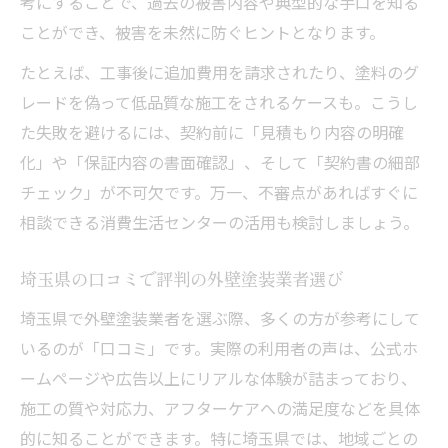
考にすることで、過去の被害内容や典型的な手口を知る
ことができ、被害を未然に防ぐヒントとなります。
たとえば、工事後に追加費用を請求されたり、塗料のグ
レードを偽って低品質な施工をされるケースも。こうし
た失敗を避けるには、契約前に「見積もり内容の明確
化」や「保証内容の書面確認」、そして「契約書の細部
チェック」が不可欠です。万一、不審点があればすぐに
相談できる消費生活センターの活用も検討しましょう。
埼玉県の口コミで評判の外壁塗装業者選び
埼玉県で外壁塗装業者を選ぶ際、多くの方が参考にして
いるのが「口コミ」です。実際の利用者の声は、公式ホ
ームページや広告以上にリアルな体験が詰まっており、
施工の質や対応力、アフターケアへの満足度などを具体
的に知ることができます。特に埼玉県では、地域ごとの