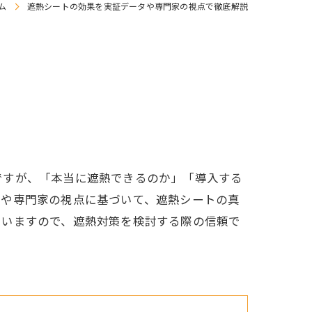
ム
遮熱シートの効果を実証データや専門家の視点で徹底解説
ですが、「本当に遮熱できるのか」「導入する
タや専門家の視点に基づいて、遮熱シートの真
ていますので、遮熱対策を検討する際の信頼で