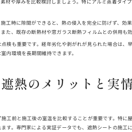
た素材や厚みを比較検討しましょう。特にアルミ蒸着タイ
施工時に隙間ができると、熱の侵入を完全に防げず、効果
。また、既存の断熱材や窓ガラス断熱フィルムとの併用も
な点検も重要です。経年劣化や剥がれが見られた場合は、
な室内環境を長期間維持できます。
る遮熱のメリットと実
ず施工前と施工後の室温を比較することが重要です。特に
ます。専門家による実証データでも、遮熱シートの施工に