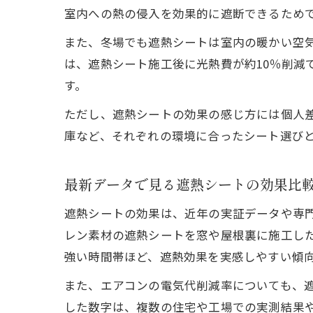
室内への熱の侵入を効果的に遮断できるため
また、冬場でも遮熱シートは室内の暖かい空
は、遮熱シート施工後に光熱費が約10％削減
す。
ただし、遮熱シートの効果の感じ方には個人
庫など、それぞれの環境に合ったシート選び
最新データで見る遮熱シートの効果比
遮熱シートの効果は、近年の実証データや専
レン素材の遮熱シートを窓や屋根裏に施工した
強い時間帯ほど、遮熱効果を実感しやすい傾
また、エアコンの電気代削減率についても、遮
した数字は、複数の住宅や工場での実測結果