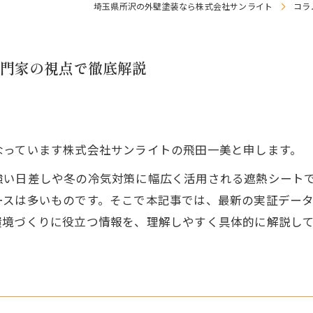
埼玉県所沢の外壁塗装なら株式会社サンライト
コラ
門家の視点で徹底解説
なっています株式会社サンライトの飛田一美と申します。
強い日差しや冬の冷気対策に幅広く活用される遮熱シート
ースは多いものです。そこで本記事では、最新の実証デー
環境づくりに役立つ情報を、理解しやすく具体的に解説し