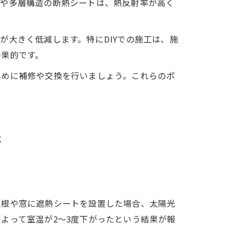
プや多層構造の断熱シートは、熱反射率が高く
が大きく低減します。特にDIYでの施工は、施
効果的です。
早めに補修や交換を行いましょう。これらのポ
情
屋根や窓に遮熱シートを設置した場合、太陽光
よって室温が2～3度下がったという結果が報