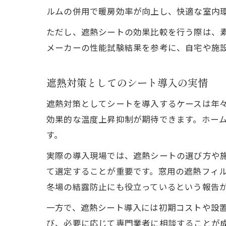
ルムの併用で暖房効率が向上し、快適な室内
ただし、遮熱シートの効果比較を行う際は、
メーカーの性能試験結果を参考に、自宅や施
遮熱対策としてのシート導入の実情
遮熱対策としてシートを導入するケースは年
効果的な温度上昇抑制が期待できます。ホーム
す。
実際の導入現場では、遮熱シートの選び方や
て選定することが重要です。窓用の遮熱フィ
冬場の結露防止にも役立っているという報告
一方で、遮熱シート導入には初期コストや設
び、必要に応じて専門業者に相談することが