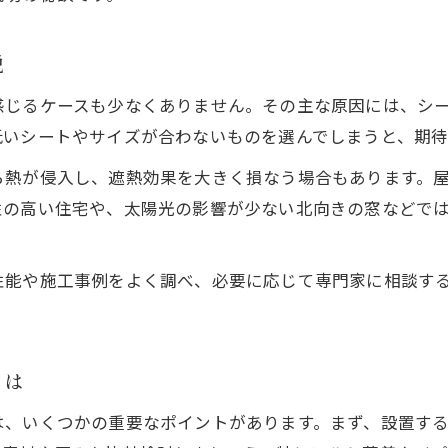
説
感じるケースも少なくありません。その主な原因には、シ
低いシートやサイズが合わないものを選んでしまうと、期
ら熱が侵入し、遮熱効果を大きく損なう場合もあります。
性の高い住宅や、太陽光の影響が少ない北向きの窓などで
性能や施工事例をよく調べ、必要に応じて専門家に相談す
とは
は、いくつかの重要なポイントがあります。まず、設置す