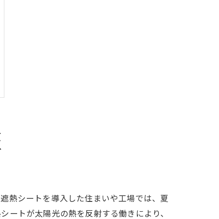
証
に遮熱シートを導入した住まいや工場では、夏
熱シートが太陽光の熱を反射する働きにより、