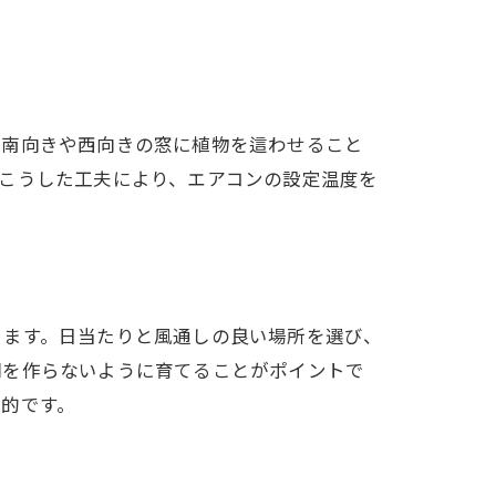
、南向きや西向きの窓に植物を這わせること
こうした工夫により、エアコンの設定温度を
ります。日当たりと風通しの良い場所を選び、
間を作らないように育てることがポイントで
的です。