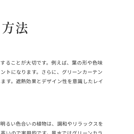
る方法
識することが大切です。例えば、葉の形や色味
セントになります。さらに、グリーンカーテン
します。遮熱効果とデザイン性を意識したレイ
く明るい色合いの植物は、調和やリラックスを
も高いので実用的です。風水ではグリーンカラ