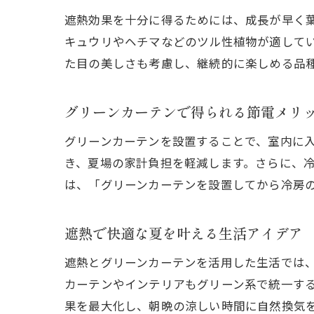
遮熱効果を十分に得るためには、成長が早く
キュウリやヘチマなどのツル性植物が適して
た目の美しさも考慮し、継続的に楽しめる品
グリーンカーテンで得られる節電メリ
グリーンカーテンを設置することで、室内に
き、夏場の家計負担を軽減します。さらに、冷
は、「グリーンカーテンを設置してから冷房
遮熱で快適な夏を叶える生活アイデア
遮熱とグリーンカーテンを活用した生活では
カーテンやインテリアもグリーン系で統一す
果を最大化し、朝晩の涼しい時間に自然換気