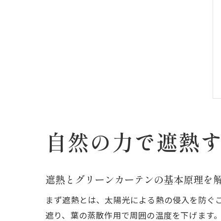
自然の力で遮熱
遮熱とグリーンカーテンの基本原理を
まず遮熱とは、太陽光による熱の侵入を防ぐ
遮り、葉の蒸散作用で周囲の温度を下げます