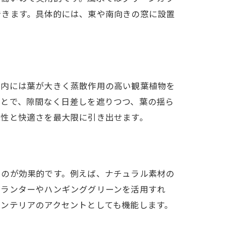
できます。具体的には、東や南向きの窓に設置
室内には葉が大きく蒸散作用の高い観葉植物を
ことで、隙間なく日差しを遮りつつ、葉の揺ら
能性と快適さを最大限に引き出せます。
るのが効果的です。例えば、ナチュラル素材の
プランターやハンギンググリーンを活用すれ
ンテリアのアクセントとしても機能します。