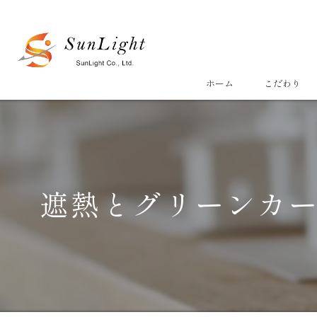
ホーム
こだわり
遮熱とグリーンカ