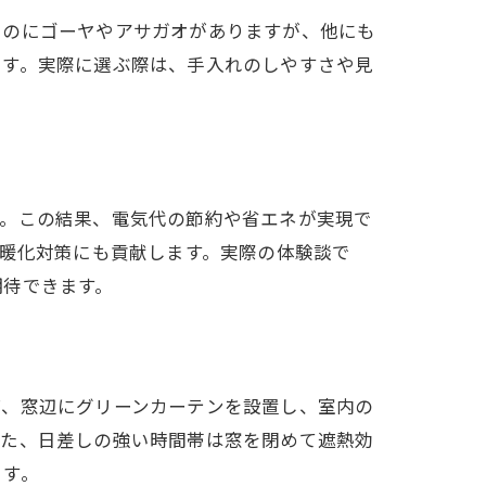
ものにゴーヤやアサガオがありますが、他にも
です。実際に選ぶ際は、手入れのしやすさや見
す。この結果、電気代の節約や省エネが実現で
温暖化対策にも貢献します。実際の体験談で
期待できます。
ば、窓辺にグリーンカーテンを設置し、室内の
また、日差しの強い時間帯は窓を閉めて遮熱効
ます。