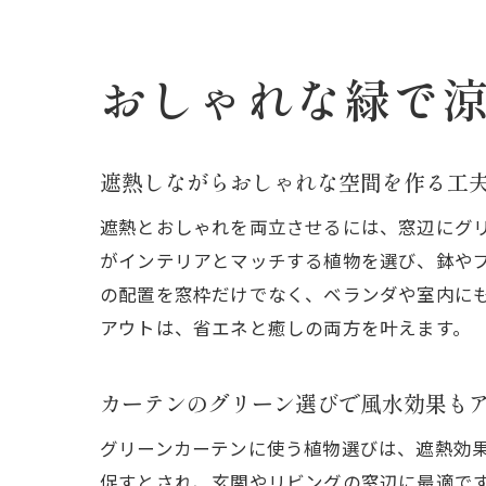
おしゃれな緑で
遮熱しながらおしゃれな空間を作る工
遮熱とおしゃれを両立させるには、窓辺にグ
がインテリアとマッチする植物を選び、鉢や
の配置を窓枠だけでなく、ベランダや室内に
アウトは、省エネと癒しの両方を叶えます。
カーテンのグリーン選びで風水効果も
グリーンカーテンに使う植物選びは、遮熱効
促すとされ、玄関やリビングの窓辺に最適で