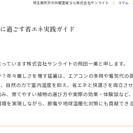
埼玉県所沢の外壁塗装なら株式会社サンライト
コラム
に過ごす省エネ実践ガイド
なっています株式会社サンライトの飛田一美と申します。
か？年々厳しさを増す猛暑は、エアコンの多用や電気代の
は、自然の力で室内温度を抑え、省エネと快適さを両立さ
組み、育てやすい植物の選び方や実際の効果・体験談など
環境を実現しながら、節電や地球温暖化対策にも貢献でき