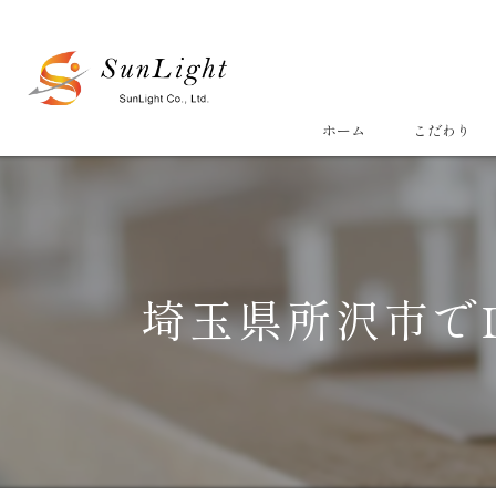
ホーム
こだわり
埼玉県所沢市で