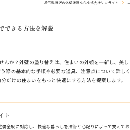
埼玉県所沢の外壁塗装なら株式会社サンライト
分でできる方法を解説
ませんか？外壁の塗り替えは、住まいの外観を一新し、美
行う際の基本的な手順や必要な道具、注意点について詳し
自分だけの住まいをもっと快適にする方法を提案します。
イト
塗装全般に対応し、快適な暮らしを技術と心配りによって支えてお