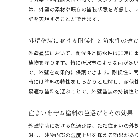
は、外壁の素材や既存の塗装状態を考慮し、
壁を実現することができます。
外壁塗装における耐候性と防水性の選
外壁塗装において、耐候性と防水性は非常に
建物を守ります。特に所沢市のような雨が多
で、外壁を効果的に保護できます。耐候性に
時には塗料の特性をしっかりと理解し、耐候
最適な塗料を選ぶことで、外壁塗装の持続性
住まいを守る塗料の色選びとその効果
外壁塗装における色選びは、ただ住まいの外
射し、建物内部の温度上昇を抑える効果があ