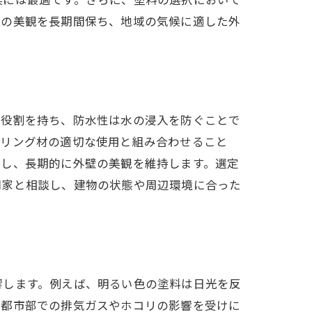
いの美観を長期間保ち、地域の気候に適した外
ック
ぐ役割を持ち、防水性は水の浸入を防ぐことで
ーリング材の適切な使用と組み合わせること
揮し、長期的に外壁の美観を維持します。選定
門家と相談し、建物の状態や周辺環境に合った
響します。例えば、明るい色の塗料は日光を反
に都市部での排気ガスやホコリの影響を受けに